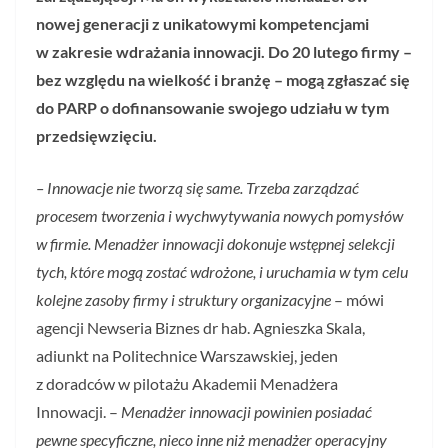
nowej generacji z unikatowymi kompetencjami
w zakresie wdrażania innowacji. Do 20 lutego firmy –
bez względu na wielkość i branżę – mogą zgłaszać się
do PARP o dofinansowanie swojego udziału w tym
przedsięwzięciu.
– Innowacje nie tworzą się same. Trzeba zarządzać
procesem tworzenia i wychwytywania nowych pomysłów
w firmie. Menadżer innowacji dokonuje wstępnej selekcji
tych, które mogą zostać wdrożone, i uruchamia w tym celu
kolejne zasoby firmy i struktury organizacyjne
– mówi
agencji Newseria Biznes dr hab. Agnieszka Skala,
adiunkt na Politechnice Warszawskiej, jeden
z doradców w pilotażu Akademii Menadżera
Innowacji. –
Menadżer innowacji powinien posiadać
pewne specyficzne, nieco inne niż menadżer operacyjny