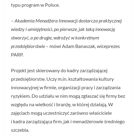
typu program w Polsce.
–
Akademia Menadżera Innowacji dostarcza praktycznej
wiedzy i umiejętności, po pierwsze, jak taką innowację
stworzyć, a po drugie, wdrożyć w konkretnym
przedsiębiorstwie
– mówi Adam Banaszak, wiceprezes
PARP.
Projekt jest skierowany do kadry zarządzającej
przedsiębiorstw. Uczy m.in. kształtowania kultury
innowacyjnej w firmie, organizacji pracy i zarządzania
ryzykiem. Do udziału w nim mogą zgłaszać się firmy bez
względu na wielkość i branżę, w której działają. W
zajęciach mogą uczestniczyć zarówno właściciele
i kadra zarządzająca firm, jak i menadżerowie średniego
szczebla.