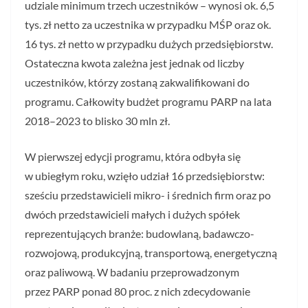
udziale minimum trzech uczestników – wynosi ok. 6,5
tys. zł netto za uczestnika w przypadku MŚP oraz ok.
16 tys. zł netto w przypadku dużych przedsiębiorstw.
Ostateczna kwota zależna jest jednak od liczby
uczestników, którzy zostaną zakwalifikowani do
programu. Całkowity budżet programu PARP na lata
2018–2023 to blisko 30 mln zł.
W pierwszej edycji programu, która odbyła się
w ubiegłym roku, wzięło udział 16 przedsiębiorstw:
sześciu przedstawicieli mikro- i średnich firm oraz po
dwóch przedstawicieli małych i dużych spółek
reprezentujących branże: budowlaną, badawczo-
rozwojową, produkcyjną, transportową, energetyczną
oraz paliwową. W badaniu przeprowadzonym
przez PARP ponad 80 proc. z nich zdecydowanie