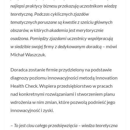
najlepsi praktycy biznesu przekazują uczestnikom wiedzę
teoretyczną. Podczas cyklicznych zjazdów
tematycznych poruszane są kwestie z sześciu głównych
obszarów, w których akademia jest merytorycznie
osadzona. Pomiędzy zjazdami uczestnicy współpracują
w siedzibie swojej firmy z dedykowanym doradcą
– mówi
Michał Waszczuk.
Doradca zostanie firmie przydzielony na podstawie
diagnozy poziomu innowacyjności metodą Innovation
Health Check. Wspiera przedsiębiorstwo w pracach
nad konkretnymi rozwiązaniami i stworzeniem planu
wdrożenia w nim zmian, które pozwolą podnieść jego
innowacyjność i zyski.
–
To jest clou całego przedsięwzięcia – wiedza teoretyczna