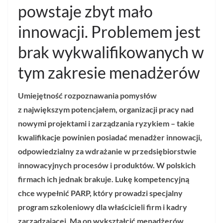
powstaje zbyt mało
innowacji. Problemem jest
brak wykwalifikowanych w
tym zakresie menadżerów
Umiejętność rozpoznawania pomysłów
z największym potencjałem, organizacji pracy nad
nowymi projektami i zarządzania ryzykiem – takie
kwalifikacje powinien posiadać menadżer innowacji,
odpowiedzialny za wdrażanie w przedsiębiorstwie
innowacyjnych procesów i produktów. W polskich
firmach ich jednak brakuje. Lukę kompetencyjną
chce wypełnić PARP, który prowadzi specjalny
program szkoleniowy dla właścicieli firm i kadry
zarządzającej. Ma on wykształcić menadżerów