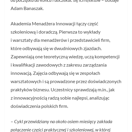
Adam Banaszak.
Akademia Menadżera Innowacji łączy część
szkoleniową i doradczą. Pierwsza to wykłady
i warsztaty dla menadżerów i przedstawicieli firm,
które odbywają się w dwudniowych zjazdach.
Zapewniają one teoretyczną wiedzę, uczą kompetencji
i kwalifikacji zawodowych z zakresu zarządzania
innowacją. Zajęcia odbywają się w zespołach
warsztatowych i są prowadzone przez doświadczonych
praktyków biznesu. Uczestnicy sprawdzają m.in., jak
z innowacyjnością radzą sobie najlepsi, analizując
doświadczenia polskich firm.
–
Cykl przewidziany na około osiem miesięcy zakłada
połączenie części praktycznej i szkoleniowej, w której