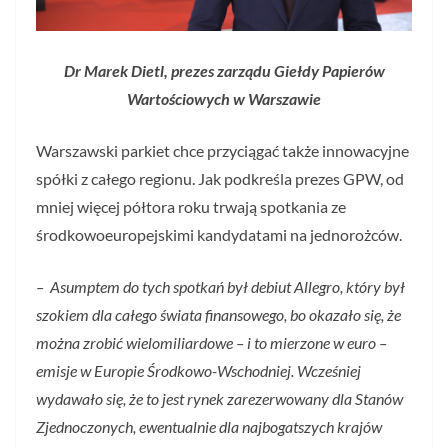
Dr Marek Dietl, prezes zarządu Giełdy Papierów
Wartościowych w Warszawie
Warszawski parkiet chce przyciągać także innowacyjne
spółki z całego regionu. Jak podkreśla prezes GPW, od
mniej więcej półtora roku trwają spotkania ze
środkowoeuropejskimi kandydatami na jednorożców.
– Asumptem do tych spotkań był debiut Allegro, który był
szokiem dla całego świata finansowego, bo okazało się, że
można zrobić wielomiliardowe – i to mierzone w euro –
emisje w Europie Środkowo-Wschodniej. Wcześniej
wydawało się, że to jest rynek zarezerwowany dla Stanów
Zjednoczonych, ewentualnie dla najbogatszych krajów