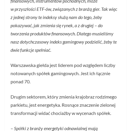
finansowych, instrumentów pochodnych, może
w przyszłości ETF-ów, związanych z branżą gier. Tak więc
z jednej strony te indeksy służą nam do tego, żeby
pokazywać, jak zmienia się rynek, a z drugiej
–
do
tworzenia produktów finansowych. Dlatego musieliśmy
nasz dotychczasowy indeks gamingowy podzielić, żeby te
dwie funkcje spełniać.
Warszawska giełda jest liderem pod względem liczby
notowanych spółek gamingowych. Jest ich łącznie
ponad 70.
Drugim sektorem, który zmienia krajobraz rodzimego
parkietu, jest energetyka. Rosnące znaczenie zielonej
transformacji widać chociażby w wycenach spółek.
–
Spółki z branży energetyki odnawialnej mają