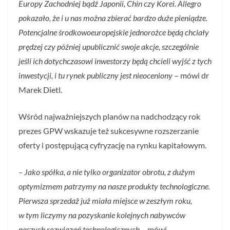
Europy Zachodniej bądź Japonii, Chin czy Korei. Allegro
pokazało, że i u nas można zbierać bardzo duże pieniądze.
Potencjalne środkowoeuropejskie jednorożce będą chciały
prędzej czy później upublicznić swoje akcje, szczególnie
jeśli ich dotychczasowi inwestorzy będą chcieli wyjść z tych
inwestycji, i tu rynek publiczny jest nieoceniony
– mówi dr
Marek Dietl.
Wśród najważniejszych planów na nadchodzący rok
prezes GPW wskazuje też sukcesywne rozszerzanie
oferty i postępującą cyfryzację na rynku kapitałowym.
– Jako spółka, a nie tylko organizator obrotu, z dużym
optymizmem patrzymy na nasze produkty technologiczne.
Pierwsza sprzedaż już miała miejsce w zeszłym roku,
w tym liczymy na pozyskanie kolejnych nabywców
naszych rozwiązań technologicznych
– mówi.