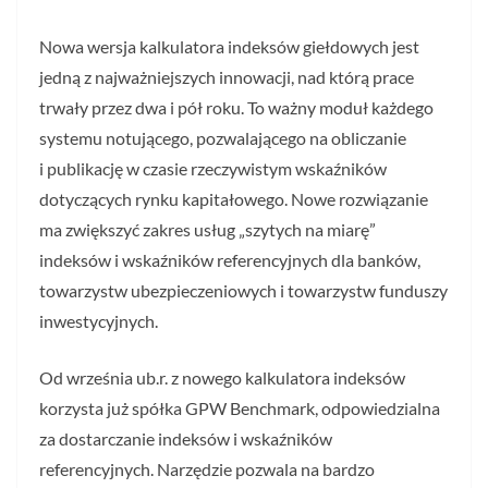
Nowa wersja kalkulatora indeksów giełdowych jest
jedną z najważniejszych innowacji, nad którą prace
trwały przez dwa i pół roku. To ważny moduł każdego
systemu notującego, pozwalającego na obliczanie
i publikację w czasie rzeczywistym wskaźników
dotyczących rynku kapitałowego. Nowe rozwiązanie
ma zwiększyć zakres usług „szytych na miarę”
indeksów i wskaźników referencyjnych dla banków,
towarzystw ubezpieczeniowych i towarzystw funduszy
inwestycyjnych.
Od września ub.r. z nowego kalkulatora indeksów
korzysta już spółka GPW Benchmark, odpowiedzialna
za dostarczanie indeksów i wskaźników
referencyjnych. Narzędzie pozwala na bardzo