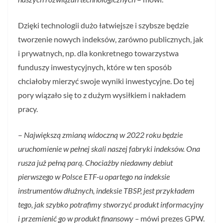
Dzięki technologii dużo łatwiejsze i szybsze będzie
tworzenie nowych indeksów, zarówno publicznych, jak
i prywatnych, np. dla konkretnego towarzystwa
funduszy inwestycyjnych, które w ten sposób
chciałoby mierzyć swoje wyniki inwestycyjne. Do tej
pory wiązało się to z dużym wysiłkiem i nakładem
pracy.
–
Największą zmianą widoczną w 2022 roku będzie
uruchomienie w pełnej skali naszej fabryki indeksów. Ona
rusza już pełną parą. Chociażby niedawny debiut
pierwszego w Polsce ETF-u opartego na indeksie
instrumentów dłużnych, indeksie TBSP, jest przykładem
tego, jak szybko potrafimy stworzyć produkt informacyjny
i przemienić go w produkt finansowy –
mówi prezes GPW.