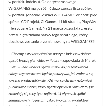
w portfelu indeksu). Od dotychczasowego
WIG.GAMES ma go różnić dużo szersza lista spółek
w portfelu (obecnie w skład WIG.GAMES wchodzi pięć
spółek: CD Projekt, CI Games, 11 bit studios, PlayWay
i Ten Square Games). Na 21 marca br. została zresztą
przesunięta zmiana nazwy tego ostatniego, który
docelowo zostanie przemianowany na WIG.GAMES5.
–
Chcemy z wykorzystaniem naszych indeksów dobrze
opisać branżę gier wideo w Polsce –
zapowiada dr Marek
Dietl. –
Jeden indeks będzie służył do prezentowania
całego tego spektrum, będzie pokazywał, jak zmienia się
wycena producentów gier. Od marca chcemy natomiast
publikować indeks, który będzie opisywał również to, jak
zmieniają się ceny tych najbardziej płynnych spółek
gamingowych. To jest z myślą o tworzeniu produktów