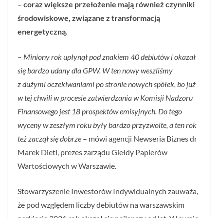
– coraz większe przełożenie mają również czynniki
środowiskowe, związane z transformacją
energetyczną.​
–
Miniony rok upłynął pod znakiem 40 debiutów i okazał
się bardzo udany dla GPW. W ten nowy weszliśmy
z dużymi oczekiwaniami po stronie nowych spółek, bo już
w tej chwili w procesie zatwierdzania w Komisji Nadzoru
Finansowego jest 18 prospektów emisyjnych. Do tego
wyceny w zeszłym roku były bardzo przyzwoite, a ten rok
też zaczął się dobrze
– mówi agencji Newseria Biznes dr
Marek Dietl, prezes zarządu Giełdy Papierów
Wartościowych w Warszawie.
Stowarzyszenie Inwestorów Indywidualnych zauważa,
że pod względem liczby debiutów na warszawskim