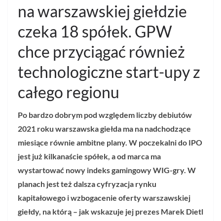
na warszawskiej giełdzie
czeka 18 spółek. GPW
chce przyciągać również
technologiczne start-upy z
całego regionu
Po bardzo dobrym pod względem liczby debiutów
2021 roku warszawska giełda ma na nadchodzące
miesiące równie ambitne plany. W poczekalni do IPO
jest już kilkanaście spółek, a od marca ma
wystartować nowy indeks gamingowy WIG-gry. W
planach jest też dalsza cyfryzacja rynku
kapitałowego i wzbogacenie oferty warszawskiej
giełdy, na którą – jak wskazuje jej prezes Marek Dietl