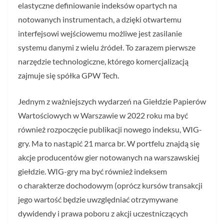
elastyczne definiowanie indeksów opartych na
notowanych instrumentach, a dzięki otwartemu
interfejsowi wejściowemu możliwe jest zasilanie
systemu danymi z wielu źródeł. To zarazem pierwsze
narzędzie technologiczne, którego komercjalizacją
zajmuje się spółka GPW Tech.
Jednym z ważniejszych wydarzeń na Giełdzie Papierów
Wartościowych w Warszawie w 2022 roku ma być
również rozpoczęcie publikacji nowego indeksu, WIG-
gry. Ma to nastąpić 21 marca br. W portfelu znajdą się
akcje producentów gier notowanych na warszawskiej
giełdzie. WIG-gry ma być również indeksem
o charakterze dochodowym (oprócz kursów transakcji
jego wartość będzie uwzględniać otrzymywane
dywidendy i prawa poboru z akcji uczestniczących