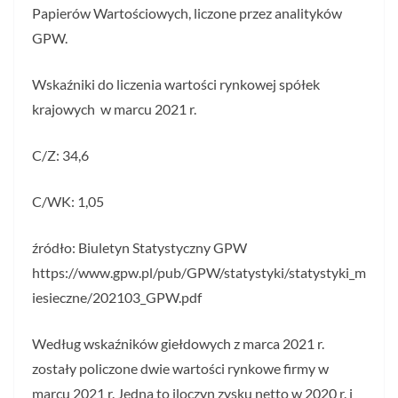
Papierów Wartościowych, liczone przez analityków
GPW.
Wskaźniki do liczenia wartości rynkowej spółek
krajowych w marcu 2021 r.
C/Z: 34,6
C/WK: 1,05
źródło: Biuletyn Statystyczny GPW
https://www.gpw.pl/pub/GPW/statystyki/statystyki_m
iesieczne/202103_GPW.pdf
Według wskaźników giełdowych z marca 2021 r.
zostały policzone dwie wartości rynkowe firmy w
marcu 2021 r. Jedna to iloczyn zysku netto w 2020 r. i