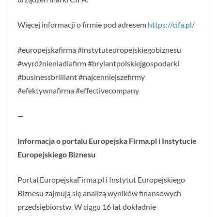
Więcej informacji o firmie pod adresem
https://cifa.pl/
#europejskafirma #instytuteuropejskiegobiznesu
#wyróżnieniadlafirm #brylantpolskiejgospodarki
#businessbrilliant #najcenniejszefirmy
#efektywnafirma #effectivecompany
—
Informacja o portalu Europejska Firma.pl i Instytucie
Europejskiego Biznesu
Portal EuropejskaFirma.pl i Instytut Europejskiego
Biznesu zajmują się analizą wyników finansowych
przedsiębiorstw. W ciągu 16 lat dokładnie