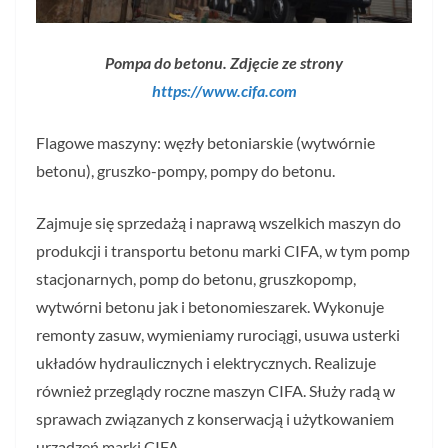
Pompa do betonu. Zdjęcie ze strony
https://www.cifa.com
Flagowe maszyny: węzły betoniarskie (wytwórnie
betonu), gruszko-pompy, pompy do betonu.
Zajmuje się sprzedażą i naprawą wszelkich maszyn do
produkcji i transportu betonu marki CIFA, w tym pomp
stacjonarnych, pomp do betonu, gruszkopomp,
wytwórni betonu jak i betonomieszarek. Wykonuje
remonty zasuw, wymieniamy rurociągi, usuwa usterki
układów hydraulicznych i elektrycznych. Realizuje
również przeglądy roczne maszyn CIFA. Służy radą w
sprawach związanych z konserwacją i użytkowaniem
urządzeń marki CIFA.