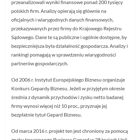
przeanalizowali wyniki finansowe ponad 200 tysięcy
polskich firm. Analizy opierają się głównie na
oficjalnych i wiarygodnych danych finansowych,
przekazywanych przez firmy do Krajowego Rejestru
Sądowego. Dane te są publiczne i ogólnie dostępne, by
bezpieczniejsza była działalność gospodarcza. Analizy i
rankingi pomagają w sprawdzeniu wiarygodności
partnerów gospodarczych.
Od 2006 r. Instytut Europejskiego Biznesu organizuje
Konkurs Gepardy Biznesu. Jeżeli w przyjętym okresie
średnia z dynamik przychodów i zysku netto badanej
firmy wynosi więcej niż 10 proc., przyznaje jej
bezpłatnie tytuł Gepard Biznesu.
Od marca 2016 r. projekt ten jest chroniony za pomocą
znaku towarowego Business Gepard w 28 krajach Unii