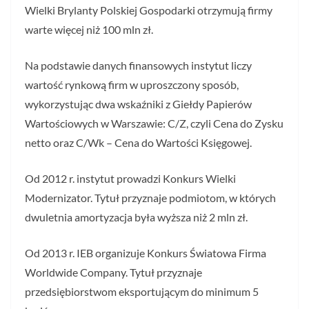
Wielki Brylanty Polskiej Gospodarki otrzymują firmy
warte więcej niż 100 mln zł.
Na podstawie danych finansowych instytut liczy
wartość rynkową firm w uproszczony sposób,
wykorzystując dwa wskaźniki z Giełdy Papierów
Wartościowych w Warszawie: C/Z, czyli Cena do Zysku
netto oraz C/Wk – Cena do Wartości Księgowej.
Od 2012 r. instytut prowadzi Konkurs Wielki
Modernizator. Tytuł przyznaje podmiotom, w których
dwuletnia amortyzacja była wyższa niż 2 mln zł.
Od 2013 r. IEB organizuje Konkurs Światowa Firma
Worldwide Company. Tytuł przyznaje
przedsiębiorstwom eksportującym do minimum 5