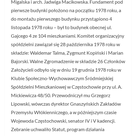
Migalska i arch. Jadwiga Macikowska. Fundament pod
pierwsze budynki położono na początku 1978 roku, a
do montażu pierwszego budynku przystąpiono 4
listopada 1978 roku – był to budynek obecnej ul.
Gajcego 4 ze 104 mieszkaniami. Komitet organizacyjny
spółdzielni zawiązał się 28 października 1978 roku w
składzie: Waldemar Talma, Zygmunt Kopiński i Marian
Bajorski. Walne Zgromadzenie w składzie 26 Członków
Założycieli odbyło się w dniu 19 grudnia 1978 roku w
Klubie Społeczno-Wychowawczym Śródmiejskiej
Spółdzielni Mieszkaniowej w Częstochowie przy ul. A.
Mickiewicza 48/50. Przewodniczył mu Grzegorz
Lipowski, wówczas dyrektor Gnaszyńskich Zakładów
Przemysłu Włókienniczego, a w późniejszym czasie
Wojewoda Częstochowski, senator IV i V kadencji.
Zebranie uchwaliło Statut, program działania