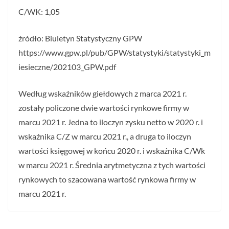
C/WK: 1,05
źródło: Biuletyn Statystyczny GPW
https://www.gpw.pl/pub/GPW/statystyki/statystyki_m
iesieczne/202103_GPW.pdf
Według wskaźników giełdowych z marca 2021 r.
zostały policzone dwie wartości rynkowe firmy w
marcu 2021 r. Jedna to iloczyn zysku netto w 2020 r. i
wskaźnika C/Z w marcu 2021 r., a druga to iloczyn
wartości księgowej w końcu 2020 r. i wskaźnika C/Wk
w marcu 2021 r. Średnia arytmetyczna z tych wartości
rynkowych to szacowana wartość rynkowa firmy w
marcu 2021 r.