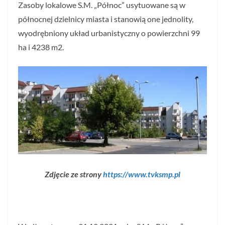
Zasoby lokalowe S.M. „Północ” usytuowane są w
północnej dzielnicy miasta i stanowią one jednolity,
wyodrębniony układ urbanistyczny o powierzchni 99
ha i 4238 m2.
Zdjęcie ze strony
https://www.tvksmp.pl