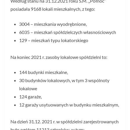
Według stanu na 31.12.2021 roku S.M. „Północ”
posiadała 9168 lokali mieszkalnych, z tego:
3004 – mieszkania wyodrębnione,
6035 – mieszkań spółdzielczych własnościowych
129 – mieszkań typu lokatorskiego
Na koniec 2021 r. zasoby lokalowe spółdzielni to:
144 budynki mieszkalne,
30 budynków lokalowych, w tym 3 wspólnoty
lokalowe
124 garaże,
12 garaży usytuowanych w budynku mieszkalnym,
Na dzień 31.12. 2021 r. w spółdzielni zarejestrowanych
było ogółem 11213 członków, w tym: