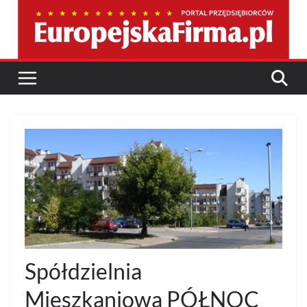
Przejdź
do
treści
Spółdzielnia
Mieszkaniowa PÓŁNOC