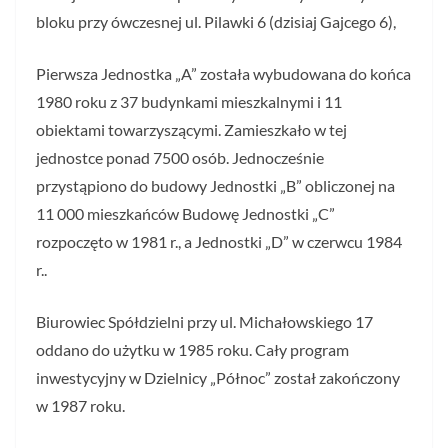
bloku przy ówczesnej ul. Pilawki 6 (dzisiaj Gajcego 6),
Pierwsza Jednostka „A” została wybudowana do końca
1980 roku z 37 budynkami mieszkalnymi i 11
obiektami towarzyszącymi. Zamieszkało w tej
jednostce ponad 7500 osób. Jednocześnie
przystąpiono do budowy Jednostki „B” obliczonej na
11 000 mieszkańców Budowę Jednostki „C”
rozpoczęto w 1981 r., a Jednostki „D” w czerwcu 1984
r..
Biurowiec Spółdzielni przy ul. Michałowskiego 17
oddano do użytku w 1985 roku. Cały program
inwestycyjny w Dzielnicy „Północ” został zakończony
w 1987 roku.