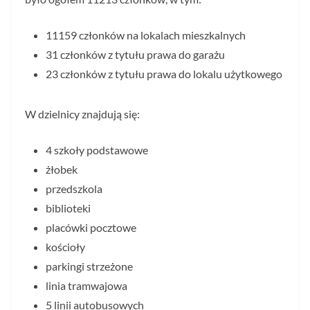
11159 członków na lokalach mieszkalnych
31 członków z tytułu prawa do garażu
23 członków z tytułu prawa do lokalu użytkowego
W dzielnicy znajdują się:
4 szkoły podstawowe
żłobek
przedszkola
biblioteki
placówki pocztowe
kościoły
parkingi strzeżone
linia tramwajowa
5 linii autobusowych