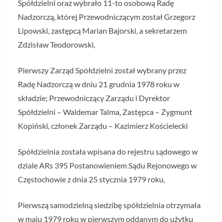
Spółdzielni oraz wybrało 11-to osobową Radę
Nadzorczą, której Przewodniczącym został Grzegorz
Lipowski, zastępcą Marian Bajorski, a sekretarzem
Zdzisław Teodorowski,
Pierwszy Zarząd Spółdzielni został wybrany przez
Radę Nadzorczą w dniu 21 grudnia 1978 roku w
składzie; Przewodniczący Zarządu i Dyrektor
Spółdzielni – Waldemar Talma, Zastępca – Zygmunt
Kopiński, członek Zarządu – Kazimierz Kościelecki
Spółdzielnia została wpisana do rejestru sądowego w
dziale ARs 395 Postanowieniem Sądu Rejonowego w
Częstochowie z dnia 25 stycznia 1979 roku,
Pierwszą samodzielną siedzibę spółdzielnia otrzymała
w maju 1979 roku w pierwszym oddanym do użytku