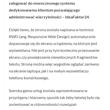
zalogować do nowoczesnego systemu
dedykowanemu klientom pozwalającego
administrować wierzytelności – IdeaFaktor24.
Dzięki temu, że strona została napisana w technice
RWD (ang. Responsive Web Design) automatycznie
dopasowuje się do ekranu urządzenia, na którym jest
wyświetlana. Nie jest przy tym konieczne przesuwanie
ekranu czy powiększanie niewidocznych fragmentów
tekstu. Stronę można więc wygodnie oglądać zarówno
na ekranie laptopa, jak i na małym wyświetlaczu
telefonu komórkowego.
Szeroka gama usług została zaprezentowana w
przystępny i klarowny sposób tak żeby łatwiej było się
zorientować w różnorodności rozwiązań