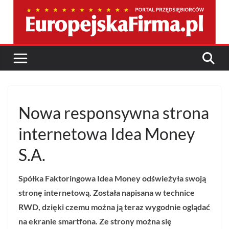
Przejdź
do
treści
Nowa responsywna strona
internetowa Idea Money
S.A.
Spółka Faktoringowa Idea Money odświeżyła swoją
stronę internetową. Została napisana w technice
RWD, dzięki czemu można ją teraz wygodnie oglądać
na ekranie smartfona. Ze strony można się