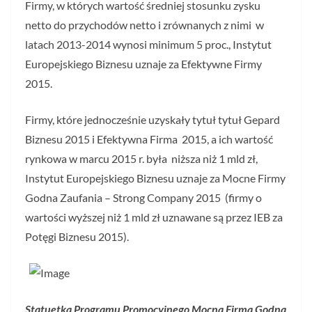
Firmy, w których wartość średniej stosunku zysku
netto do przychodów netto i zrównanych z nimi w
latach 2013-2014 wynosi minimum 5 proc., Instytut
Europejskiego Biznesu uznaje za Efektywne Firmy
2015.
Firmy, które jednocześnie uzyskały tytuł tytuł Gepard
Biznesu 2015 i Efektywna Firma 2015, a ich wartość
rynkowa w marcu 2015 r. była niższa niż 1 mld zł,
Instytut Europejskiego Biznesu uznaje za Mocne Firmy
Godna Zaufania – Strong Company 2015 (firmy o
wartości wyższej niż 1 mld zł uznawane są przez IEB za
Potęgi Biznesu 2015).
Statuetka Programu Promocyjnego Mocna Firma Godna