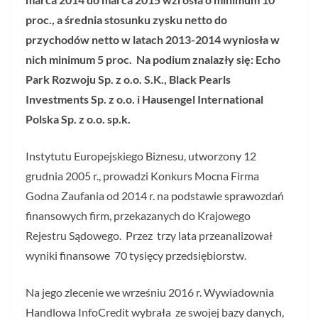
proc., a średnia stosunku zysku netto do
przychodów netto w latach 2013-2014 wyniosła w
nich minimum 5 proc.
Na podium znalazły się:
Echo
Park Rozwoju Sp. z o.o. S.K., Black Pearls
Investments Sp. z o.o. i Hausengel International
Polska Sp. z o.o. sp.k.
Instytutu Europejskiego Biznesu, utworzony 12
grudnia 2005 r., prowadzi Konkurs Mocna Firma
Godna Zaufania od 2014 r. na podstawie sprawozdań
finansowych firm, przekazanych do Krajowego
Rejestru Sądowego. Przez trzy lata przeanalizował
wyniki finansowe 70 tysięcy przedsiębiorstw.
Na jego zlecenie we wrześniu 2016 r. Wywiadownia
Handlowa InfoCredit wybrała ze swojej bazy danych,