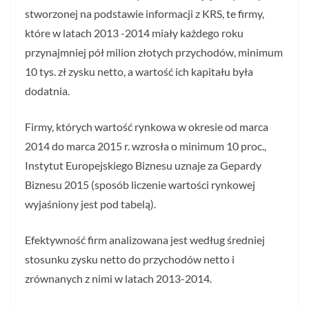
stworzonej na podstawie informacji z KRS, te firmy,
które w latach 2013 -2014 miały każdego roku
przynajmniej pół milion złotych przychodów, minimum
10 tys. zł zysku netto, a wartość ich kapitału była
dodatnia.
Firmy, których wartość rynkowa w okresie od marca
2014 do marca 2015 r. wzrosła o minimum 10 proc.,
Instytut Europejskiego Biznesu uznaje za Gepardy
Biznesu 2015 (sposób liczenie wartości rynkowej
wyjaśniony jest pod tabelą).
Efektywność firm analizowana jest według średniej
stosunku zysku netto do przychodów netto i
zrównanych z nimi w latach 2013-2014.