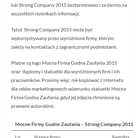
lub Strong Company 2015 bezterminowo i za darmo na
wszystkich nośnikach informacji.
Tytuł Strong Company 2015 może być
wykorzystywany przez wyróżnione firmy, którym
zależy na kontaktach z zagranicznymi podmiotami.
Płatne są logo Mocna Firma Godna Zaufania 2015
oraz dyplomy i statuetki dla wyróżnionych firm i ich
pracowników. Prosimy więc nie kopiować z Internetu
dla celów marketingowych wizerunku statuetki Mocna
Firma Godna Zaufania, gdyż jej zdjęcia chronione są
prawami autorskimi.
Mocne Firmy Godne Zaufania – Strong Company 2015 P
Lp.
Nazwa firmy
Siedziba