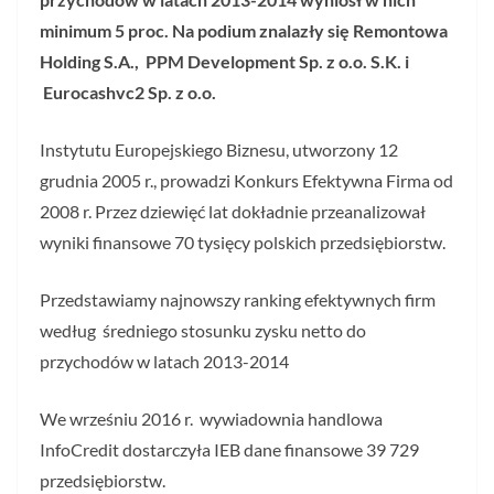
minimum 5 proc. Na podium znalazły się Remontowa
Holding S.A., PPM Development Sp. z o.o. S.K. i
Eurocashvc2 Sp. z o.o.
Instytutu Europejskiego Biznesu, utworzony 12
grudnia 2005 r., prowadzi Konkurs Efektywna Firma od
2008 r. Przez dziewięć lat dokładnie przeanalizował
wyniki finansowe 70 tysięcy polskich przedsiębiorstw.
Przedstawiamy najnowszy ranking efektywnych firm
według średniego stosunku zysku netto do
przychodów w latach 2013-2014
We wrześniu 2016 r. wywiadownia handlowa
InfoCredit dostarczyła IEB dane finansowe 39 729
przedsiębiorstw.