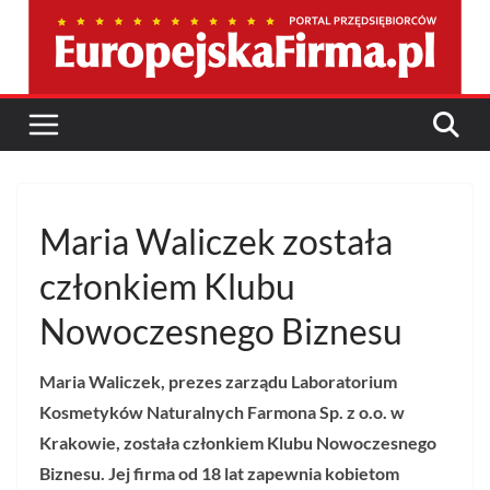
Przejdź
do
treści
Maria Waliczek została
członkiem Klubu
Nowoczesnego Biznesu
Maria Waliczek, prezes zarządu Laboratorium
Kosmetyków Naturalnych Farmona Sp. z o.o. w
Krakowie, została członkiem Klubu Nowoczesnego
Biznesu. Jej firma od 18 lat zapewnia kobietom