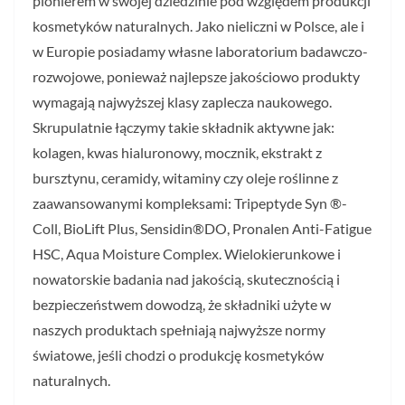
pionierem w swojej dziedzinie pod względem produkcji
kosmetyków naturalnych. Jako nieliczni w Polsce, ale i
w Europie posiadamy własne laboratorium badawczo-
rozwojowe, ponieważ najlepsze jakościowo produkty
wymagają najwyższej klasy zaplecza naukowego.
Skrupulatnie łączymy takie składnik aktywne jak:
kolagen, kwas hialuronowy, mocznik, ekstrakt z
bursztynu, ceramidy, witaminy czy oleje roślinne z
zaawansowanymi kompleksami: Tripeptyde Syn ®-
Coll, BioLift Plus, Sensidin®DO, Pronalen Anti-Fatigue
HSC, Aqua Moisture Complex. Wielokierunkowe i
nowatorskie badania nad jakością, skutecznością i
bezpieczeństwem dowodzą, że składniki użyte w
naszych produktach spełniają najwyższe normy
światowe, jeśli chodzi o produkcję kosmetyków
naturalnych.