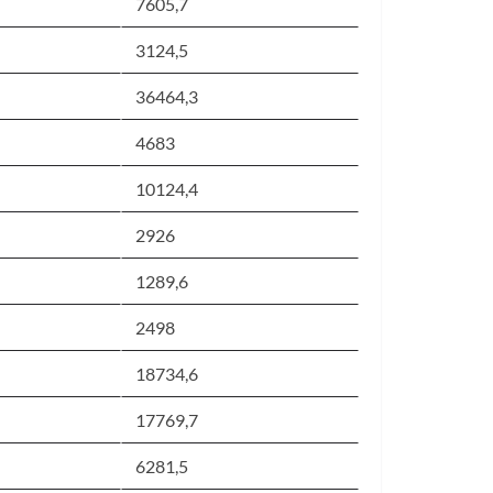
7605,7
3124,5
36464,3
4683
10124,4
2926
1289,6
2498
18734,6
17769,7
6281,5