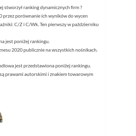
rej stworzył ranking dynamicznych firm ?
0 przez porównanie ich wyników do wycen
niki: C/Z i C/Wk. Ten pierwszy w październiku
 jest poniżej rankingu.
esu 2020 publicznie na wszystkich nośnikach.
ndlowa jest przedstawiona poniżej rankingu.
e są prawami autorskimi i znakiem towarowym