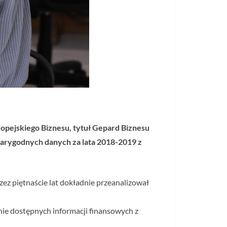
ropejskiego Biznesu, tytuł Gepard Biznesu
iarygodnych danych za lata 2018-2019 z
ez piętnaście lat dokładnie przeanalizował
nie dostępnych informacji finansowych z