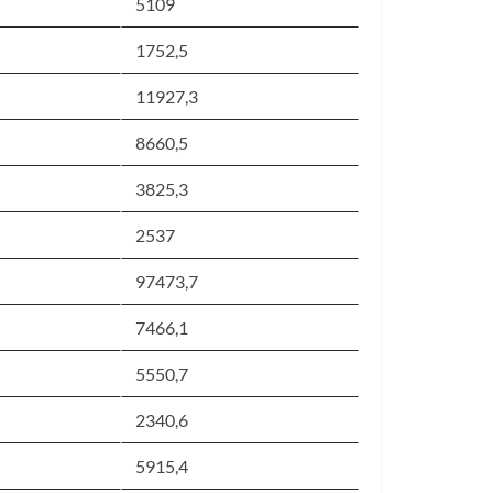
5109
1752,5
11927,3
8660,5
3825,3
2537
97473,7
7466,1
5550,7
2340,6
5915,4