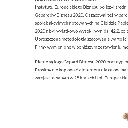
Instytutu Europejskiego Biznesu policzył średni
Gepardów Biznesu 2020. Oszacował też w bard
spółek akcyjnych notowanych na Giełdzie Papi
2020 r. był wyjątkowo wysoki, wyniósł 42,2, co 
Uproszczona metodologia szacowania wartości r
Firmy wymienione w poniższym zestawieniu mog
Płatne są logo Gepard Biznesu 2020 oraz dyplom
Prosimy nie kopiować z Internetu dla celów m
zarejestrowanym w 28 krajach Unii Europejskiej