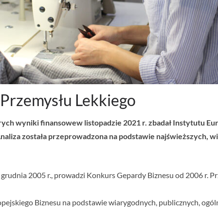
Przemysłu Lekkiego
rych wyniki finansowew listopadzie 2021 r. zbadał Instytutu Eu
Analiza została przeprowadzona na podstawie najświeższych, w
grudnia 2005 r., prowadzi Konkurs Gepardy Biznesu od 2006 r. Prz
opejskiego Biznesu na podstawie wiarygodnych, publicznych, ogól