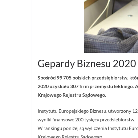
Gepardy Biznesu 2020 
Spośród 99 705 polskich przedsiębiorstw, któ
2020 uzyskało 307 firm przemysłu lekkiego. 
Krajowego Rejestru Sądowego.
Instytutu Europejskiego Biznesu, utworzony 12 
wyniki finansowe 200 tysięcy przedsiębiorstw.
W rankingu poniżej są wyliczenia Instytutu Eur
Krajowego Rejestru Sądowego.