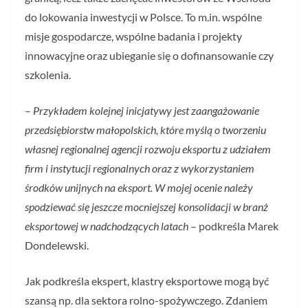
do lokowania inwestycji w Polsce. To m.in. wspólne
misje gospodarcze, wspólne badania i projekty
innowacyjne oraz ubieganie się o dofinansowanie czy
szkolenia.
–
Przykładem kolejnej inicjatywy jest zaangażowanie
przedsiębiorstw małopolskich, które myślą o tworzeniu
własnej regionalnej agencji rozwoju eksportu z udziałem
firm i instytucji regionalnych oraz z wykorzystaniem
środków unijnych na eksport. W mojej ocenie należy
spodziewać się jeszcze mocniejszej konsolidacji w branż
eksportowej w nadchodzących latach
– podkreśla Marek
Dondelewski.
Jak podkreśla ekspert, klastry eksportowe mogą być
szansą np. dla sektora rolno-spożywczego. Zdaniem