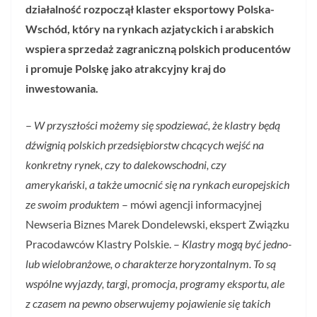
działalność rozpoczął klaster eksportowy Polska-
Wschód, który na rynkach azjatyckich i arabskich
wspiera sprzedaż zagraniczną polskich producentów
i promuje Polskę jako atrakcyjny kraj do
inwestowania.
–
W przyszłości możemy się spodziewać, że klastry będą
dźwignią polskich przedsiębiorstw chcących wejść na
konkretny rynek, czy to dalekowschodni, czy
amerykański, a także umocnić się na rynkach europejskich
ze swoim produktem
– mówi agencji informacyjnej
Newseria Biznes Marek Dondelewski, ekspert Związku
Pracodawców Klastry Polskie. –
Klastry mogą być jedno-
lub wielobranżowe, o charakterze horyzontalnym. To są
wspólne wyjazdy, targi, promocja, programy eksportu, ale
z czasem na pewno obserwujemy pojawienie się takich