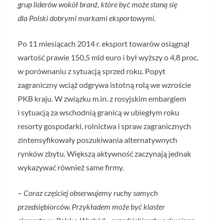
grup liderów wokół branż, które być może staną się
dla Polski dobrymi markami eksportowymi.
Po 11 miesiącach 2014 r. eksport towarów osiągnął
wartość prawie 150,5 mld euro i był wyższy o 4,8 proc.
w porównaniu z sytuacją sprzed roku. Popyt
zagraniczny wciąż odgrywa istotną rolą we wzroście
PKB kraju. W związku m.in. z rosyjskim embargiem
i sytuacją za wschodnią granicą w ubiegłym roku
resorty gospodarki, rolnictwa i spraw zagranicznych
zintensyfikowały poszukiwania alternatywnych
rynków zbytu. Większą aktywność zaczynają jednak
wykazywać również same firmy.
–
Coraz częściej obserwujemy ruchy samych
przedsiębiorców. Przykładem może być klaster