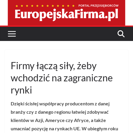
Przejdź
do
treści
Firmy łączą siły, żeby
wchodzić na zagraniczne
rynki
Dzięki ścisłej współpracy producentom z danej
branży czy z danego regionu łatwiej zdobywać
klientów w Azji, Ameryce czy Afryce, a także
umacniać pozycję na rynkach UE. W ubiegłym roku