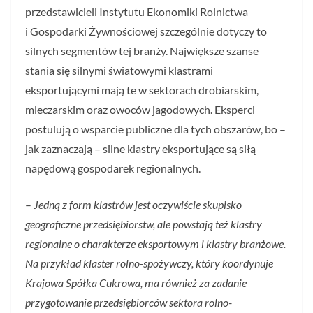
przedstawicieli Instytutu Ekonomiki Rolnictwa
i Gospodarki Żywnościowej szczególnie dotyczy to
silnych segmentów tej branży. Największe szanse
stania się silnymi światowymi klastrami
eksportującymi mają te w sektorach drobiarskim,
mleczarskim oraz owoców jagodowych. Eksperci
postulują o wsparcie publiczne dla tych obszarów, bo –
jak zaznaczają – silne klastry eksportujące są siłą
napędową gospodarek regionalnych.
–
Jedną z form klastrów jest oczywiście skupisko
geograficzne przedsiębiorstw, ale powstają też klastry
regionalne o charakterze eksportowym i klastry branżowe.
Na przykład klaster rolno-spożywczy, który koordynuje
Krajowa Spółka Cukrowa, ma również za zadanie
przygotowanie przedsiębiorców sektora rolno-