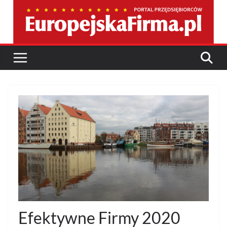
Przejdź
do
treści
Efektywne Firmy 2020