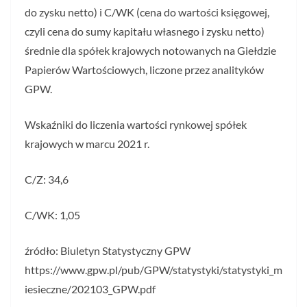
do zysku netto) i C/WK (cena do wartości księgowej,
czyli cena do sumy kapitału własnego i zysku netto)
średnie dla spółek krajowych notowanych na Giełdzie
Papierów Wartościowych, liczone przez analityków
GPW.
Wskaźniki do liczenia wartości rynkowej spółek
krajowych w marcu 2021 r.
C/Z: 34,6
C/WK: 1,05
źródło: Biuletyn Statystyczny GPW
https://www.gpw.pl/pub/GPW/statystyki/statystyki_m
iesieczne/202103_GPW.pdf