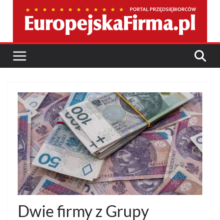
Przejdź
do
treści
Dwie firmy z Grupy