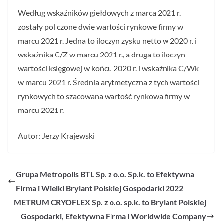
Według wskaźników giełdowych z marca 2021 r.
zostały policzone dwie wartości rynkowe firmy w
marcu 2021 r. Jedna to iloczyn zysku netto w 2020 r. i
wskaźnika C/Z w marcu 2021 r., a druga to iloczyn
wartości księgowej w końcu 2020 r. i wskaźnika C/Wk
w marcu 2021 r. Średnia arytmetyczna z tych wartości
rynkowych to szacowana wartość rynkowa firmy w
marcu 2021 r.
Autor: Jerzy Krajewski
Grupa Metropolis BTL Sp. z o.o. Sp.k. to Efektywna
Firma i Wielki Brylant Polskiej Gospodarki 2022
METRUM CRYOFLEX Sp. z o.o. sp.k. to Brylant Polskiej
Gospodarki, Efektywna Firma i Worldwide Company