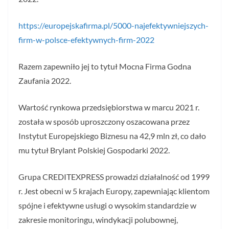
https://europejskafirma.pl/5000-najefektywniejszych-
firm-w-polsce-efektywnych-firm-2022
Razem zapewniło jej to tytuł Mocna Firma Godna
Zaufania 2022.
Wartość rynkowa przedsiębiorstwa w marcu 2021 r.
została w sposób uproszczony oszacowana przez
Instytut Europejskiego Biznesu na 42,9 mln zł, co dało
mu tytuł Brylant Polskiej Gospodarki 2022.
Grupa CREDITEXPRESS prowadzi działalność od 1999
r. Jest obecni w 5 krajach Europy, zapewniając klientom
spójne i efektywne usługi o wysokim standardzie w
zakresie monitoringu, windykacji polubownej,