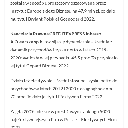
została w sposób uproszczony oszacowana przez
Instytut Europejskiego Biznesu na 47,9 mln zł, co dało
mu tytuł Brylant Polskiej Gospodarki 2022.
Kancelaria Prawna
CREDITEXPRESS
Inkasso
A.Olearska sp.k.
rozwija się dynamicznie – średnia z
dynamik przychodów i zysku netto w latach 2019-
2020 wyniosła w jej przypadku 45,5 proc. To przyniosło
jej tytuł Gepard Biznesu 2022.
Działa też efektywnie – średni stosunek zysku netto do
przychodów w latach 2019 i 2020 r. osiągnął poziom
72 proc. To dało jej tytuł Efektywna Firma 2022.
Zajęła 2009. miejsce w prestiżowym rankingu 5000
najefektywniejszych firm w Polsce – Efektywnych Firm
2022.