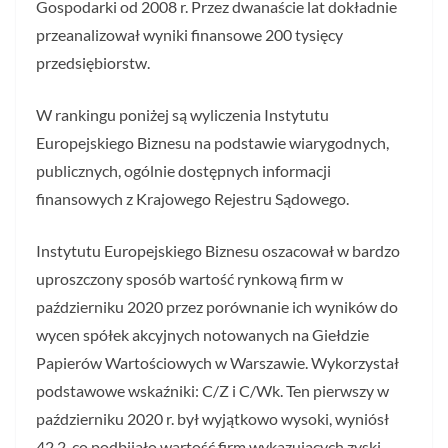
Gospodarki od 2008 r. Przez dwanaście lat dokładnie
przeanalizował wyniki finansowe 200 tysięcy
przedsiębiorstw.
W rankingu poniżej są wyliczenia Instytutu
Europejskiego Biznesu na podstawie wiarygodnych,
publicznych, ogólnie dostępnych informacji
finansowych z Krajowego Rejestru Sądowego.
Instytutu Europejskiego Biznesu oszacował w bardzo
uproszczony sposób wartość rynkową firm w
październiku 2020 przez porównanie ich wyników do
wycen spółek akcyjnych notowanych na Giełdzie
Papierów Wartościowych w Warszawie. Wykorzystał
podstawowe wskaźniki: C/Z i C/Wk. Ten pierwszy w
październiku 2020 r. był wyjątkowo wysoki, wyniósł
42,2, co podbijało wartość firm wykazujących zyski.