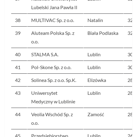
Lubelski Jana Pawła II
38
MULTIVAC Sp. z o.o.
Natalin
324
39
Aluteam Polska Sp. z
Biała Podlaska
323
o.o.
40
STALMA S.A.
Lublin
309
41
Pol-Skone Sp. z o.o.
Lublin
305
42
Solinea Sp. z o.o. Sp.K.
Elizówka
289
43
Uniwersytet
Lublin
289
Medyczny w Lublinie
44
Veolia Wschód Sp. z
Zamość
283
o.o.
45
Przedsiębiorstwo
Lublin
269