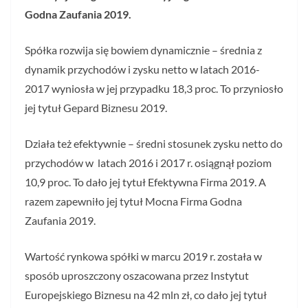
Godna Zaufania 2019.
Spółka rozwija się bowiem dynamicznie – średnia z
dynamik przychodów i zysku netto w latach 2016-
2017 wyniosła w jej przypadku 18,3 proc. To przyniosło
jej tytuł Gepard Biznesu 2019.
Działa też efektywnie – średni stosunek zysku netto do
przychodów w latach 2016 i 2017 r. osiągnął poziom
10,9 proc. To dało jej tytuł Efektywna Firma 2019. A
razem zapewniło jej tytuł Mocna Firma Godna
Zaufania 2019.
Wartość rynkowa spółki w marcu 2019 r. została w
sposób uproszczony oszacowana przez Instytut
Europejskiego Biznesu na 42 mln zł, co dało jej tytuł