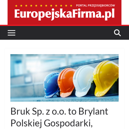
Przejdź
do
treści
Bruk Sp. z o.o. to Brylant
Polskiej Gospodarki,