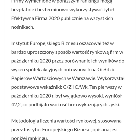
Firmy wymienione w poniższym rankingu mogą
bezpłatnie i bezterminowo wykorzystywać tytuł
Efektywna Firma 2020 publicznie na wszystkich
nośnikach.
Instytut Europejskiego Biznesu oszacował też w
bardzo uproszczony sposób wartość rynkową firm w
październiku 2020 przez porównanie ich wyników do
wycen spółek akcyjnych notowanych na Giełdzie
Papierów Wartościowych w Warszawie. Wykorzystał
podstawowe wskaźniki: C/Z i C/Wk. Ten pierwszy w
październiku 2020 r. był wyjątkowo wysoki, wyniósł
42,2, co podbijało wartość firm wykazujących zyski.
Metodologia liczenia wartości rynkowej, stosowana
przez Instytut Europejskiego Biznesu, opisana jest
poniżej rankingu.