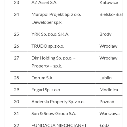
23
AZ Asset S.A.
Katowice
24
Murapol Projekt Sp. z o.o.
Bielsko-Biała
Deweloper sp.k.
25
YRK Sp. z o.o. S.K.A.
Brody
26
TRUDO sp. z o.o.
Wrocław
27
Dkr Holding Sp. z o.o. –
Wrocław
Property – sp.k.
28
Dorum S.A.
Lublin
29
Engari Sp. z o.o.
Modlnica
30
Andersia Property Sp. z o.o.
Poznań
31
Sun & Snow Group S.A.
Warszawa
32
FUNDACJA NIECHCIANE I
Łódź