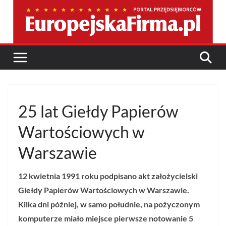
Przejdź
do
treści
25 lat Giełdy Papierów
Wartościowych w
Warszawie
12 kwietnia 1991 roku podpisano akt założycielski
Giełdy Papierów Wartościowych w Warszawie.
Kilka dni później, w samo południe, na pożyczonym
komputerze miało miejsce pierwsze notowanie 5