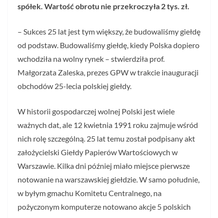
spółek. Wartość obrotu nie przekroczyła 2 tys. zł.
– Sukces 25 lat jest tym większy, że budowaliśmy giełdę
od podstaw. Budowaliśmy giełdę, kiedy Polska dopiero
wchodziła na wolny rynek – stwierdziła prof.
Małgorzata Zaleska, prezes GPW w trakcie inauguracji
obchodów 25-lecia polskiej giełdy.
W historii gospodarczej wolnej Polski jest wiele
ważnych dat, ale 12 kwietnia 1991 roku zajmuje wśród
nich rolę szczególną. 25 lat temu został podpisany akt
założycielski Giełdy Papierów Wartościowych w
Warszawie. Kilka dni później miało miejsce pierwsze
notowanie na warszawskiej giełdzie. W samo południe,
w byłym gmachu Komitetu Centralnego, na
pożyczonym komputerze notowano akcje 5 polskich