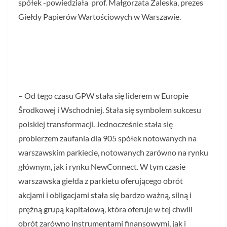
spółek -powiedziała prof. Małgorzata Zaleska, prezes
Giełdy Papierów Wartościowych w Warszawie.
– Od tego czasu GPW stała się liderem w Europie
Środkowej i Wschodniej. Stała się symbolem sukcesu
polskiej transformacji. Jednocześnie stała się
probierzem zaufania dla 905 spółek notowanych na
warszawskim parkiecie, notowanych zarówno na rynku
głównym, jak i rynku NewConnect. W tym czasie
warszawska giełda z parkietu oferującego obrót
akcjami i obligacjami stała się bardzo ważną, silną i
prężną grupą kapitałową, która oferuje w tej chwili
obrót zarówno instrumentami finansowymi, jak i