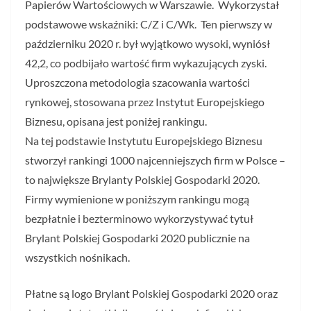
Papierów Wartościowych w Warszawie. Wykorzystał
podstawowe wskaźniki: C/Z i C/Wk. Ten pierwszy w
październiku 2020 r. był wyjątkowo wysoki, wyniósł
42,2, co podbijało wartość firm wykazujących zyski.
Uproszczona metodologia szacowania wartości
rynkowej, stosowana przez Instytut Europejskiego
Biznesu, opisana jest poniżej rankingu.
Na tej podstawie Instytutu Europejskiego Biznesu
stworzył rankingi 1000 najcenniejszych firm w Polsce –
to największe Brylanty Polskiej Gospodarki 2020.
Firmy wymienione w poniższym rankingu mogą
bezpłatnie i bezterminowo wykorzystywać tytuł
Brylant Polskiej Gospodarki 2020 publicznie na
wszystkich nośnikach.
Płatne są logo Brylant Polskiej Gospodarki 2020 oraz