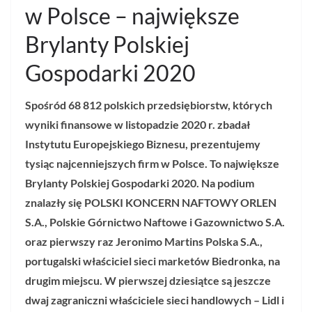
w Polsce – największe
Brylanty Polskiej
Gospodarki 2020
Spośród 68 812 polskich przedsiębiorstw, których
wyniki finansowe w listopadzie 2020 r. zbadał
Instytutu Europejskiego Biznesu, prezentujemy
tysiąc najcenniejszych firm w Polsce. To największe
Brylanty Polskiej Gospodarki 2020. Na podium
znalazły się POLSKI KONCERN NAFTOWY ORLEN
S.A., Polskie Górnictwo Naftowe i Gazownictwo S.A.
oraz pierwszy raz Jeronimo Martins Polska S.A.,
portugalski właściciel sieci marketów Biedronka, na
drugim miejscu. W pierwszej dziesiątce są jeszcze
dwaj zagraniczni właściciele sieci handlowych – Lidl i