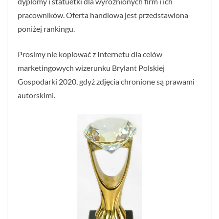
dyplomy i statuetki dla wyróżnionych firm i ich
pracowników. Oferta handlowa jest przedstawiona
poniżej rankingu.
Prosimy nie kopiować z Internetu dla celów
marketingowych wizerunku Brylant Polskiej
Gospodarki 2020, gdyż zdjęcia chronione są prawami
autorskimi.