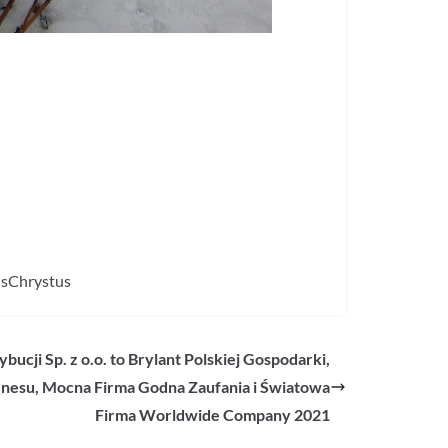
usChrystus
cji Sp. z o.o. to Brylant Polskiej Gospodarki,
znesu, Mocna Firma Godna Zaufania i Światowa
Firma Worldwide Company 2021