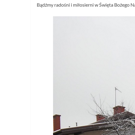
Bądźmy radośni i miłosierni w Święta Bożego Na