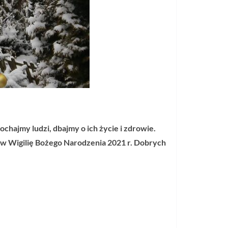
chajmy ludzi, dbajmy o ich życie i zdrowie.
wu w Wigilię Bożego Narodzenia 2021 r. Dobrych