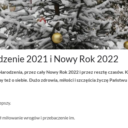
dzenie 2021 i Nowy Rok 2022
Narodzenia, przez cały Nowy Rok 2022 i przez resztę czasów. Ko
my też o siebie. Dużo zdrowia, miłości i szczęścia życzę Państ
epszy.
ał miłowanie wrogów i przebaczenie im.