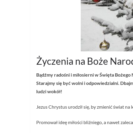
Życzenia na Boże Naro
Bądźmy radośni i miłosierni w Święta Bożego 
Starajmy się być wolni i odpowiedzialni. Dbaj
ludzi wokół!
Jezus Chrystus urodził się, by zmienić świat na l
Promował ideę miłości bliźniego, a nawet zalec