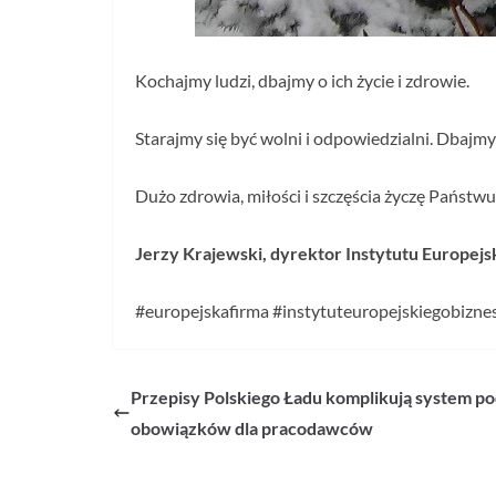
Kochajmy ludzi, dbajmy o ich życie i zdrowie.
Starajmy się być wolni i odpowiedzialni. Dbajmy 
Dużo zdrowia, miłości i szczęścia życzę Państw
Jerzy Krajewski, dyrektor Instytutu Europejs
#europejskafirma #instytuteuropejskiegobiz
Przepisy Polskiego Ładu komplikują system p
obowiązków dla pracodawców