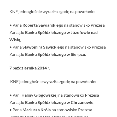
KNF jednogłośnie wyraziła zgodę na powołanie:
• Pana
Roberta Sawiarskiego
na stanowisko Prezesa
Zarządu
Banku Spółdzielczego w Józefowie nad
Wisłą
,
• Pana
Sławomira Sawickiego
na stanowisko Prezesa
Zarządu
Banku Spółdzielczego w Sierpcu
.
7 października 2014 r.
KNF jednogłośnie wyraziła zgodę na powołanie:
• Pani
Haliny Głogowskiej
na stanowisko Prezesa
Zarządu
Banku Spółdzielczego w Chrzanowie
,
• Pana
Mariusza Króla
na stanowisko Prezesa
Zarządu
Banku Spółdzielczego w Błażowej
.