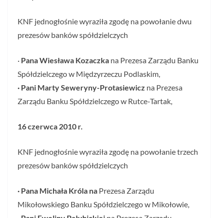
KNF jednogłośnie wyraziła zgodę na powołanie dwu
prezesów banków spółdzielczych
·
Pana Wiesława Kozaczka
na Prezesa Zarządu Banku
Spółdzielczego w Międzyrzeczu Podlaskim,
· Pani Marty Seweryny-
Protasiewicz
na Prezesa
Zarządu Banku Spółdzielczego w Rutce-Tartak,
16 czerwca 2010 r.
KNF jednogłośnie wyraziła zgodę na powołanie trzech
prezesów banków spółdzielczych
· Pana Michała Króla na
Prezesa Zarządu
Mikołowskiego Banku Spółdzielczego w Mikołowie,
· Pani Eweliny Pałubickiej
na Prezesa Zarządu