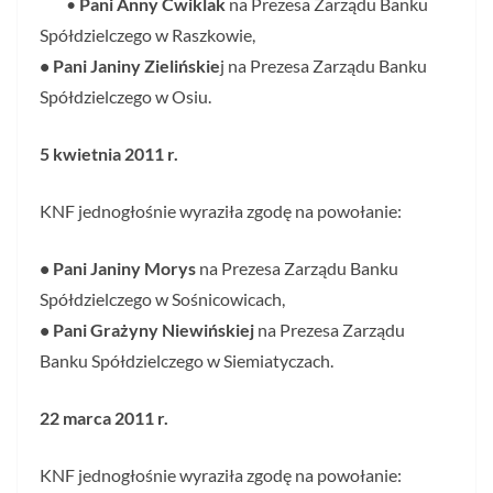
•
Pani Anny Ćwiklak
na Prezesa Zarządu Banku
Spółdzielczego w Raszkowie,
• Pani Janiny Zielińskie
j na Prezesa Zarządu Banku
Spółdzielczego w Osiu.
5 kwietnia 2011 r.
KNF jednogłośnie wyraziła zgodę na powołanie:
• Pani Janiny Morys
na Prezesa Zarządu Banku
Spółdzielczego w Sośnicowicach,
• Pani Grażyny Niewińskiej
na Prezesa Zarządu
Banku Spółdzielczego w Siemiatyczach.
22 marca 2011 r.
KNF jednogłośnie wyraziła zgodę na powołanie: