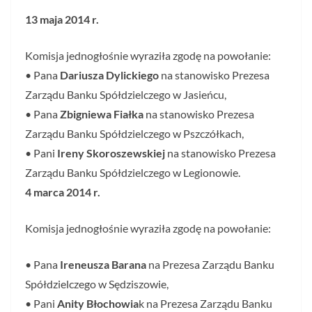
13 maja 2014 r.
Komisja jednogłośnie wyraziła zgodę na powołanie:
• Pana
Dariusza Dylickiego
na stanowisko Prezesa
Zarządu Banku Spółdzielczego w Jasieńcu,
• Pana
Zbigniewa Fiałka
na stanowisko Prezesa
Zarządu Banku Spółdzielczego w Pszczółkach,
• Pani
Ireny Skoroszewskiej
na stanowisko Prezesa
Zarządu Banku Spółdzielczego w Legionowie.
4 marca 2014 r.
Komisja jednogłośnie wyraziła zgodę na powołanie:
• Pana
Ireneusza Barana
na Prezesa Zarządu Banku
Spółdzielczego w Sędziszowie,
• Pani
Anity Błochowia
k na Prezesa Zarządu Banku