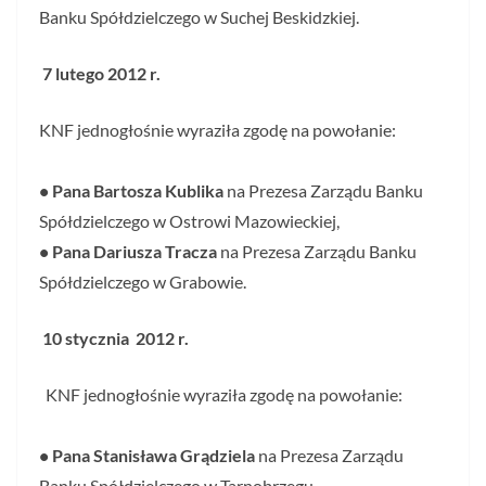
Banku Spółdzielczego w Suchej Beskidzkiej.
7 lutego 2012 r.
KNF jednogłośnie wyraziła zgodę na powołanie:
• Pana Bartosza Kublika
na Prezesa Zarządu Banku
Spółdzielczego w Ostrowi Mazowieckiej,
• Pana Dariusza Tracza
na Prezesa Zarządu Banku
Spółdzielczego w Grabowie.
10 stycznia 2012 r.
KNF jednogłośnie wyraziła zgodę na powołanie:
• Pana Stanisława Grądziela
na Prezesa Zarządu
Banku Spółdzielczego w Tarnobrzegu,