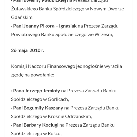
Żuławskiego Banku Spółdzielczego w Nowym Dworze
Gdańskim,
· Pani Joanny Pikora – Ignasiak
na Prezesa Zarządu
Powiatowego Banku Spółdzielczego we Wrześni,
26 maja 2010 r.
Komisji Nadzoru Finansowego jednogłośnie wyraziła
zgodę na powołanie:
· Pana Jerzego Jemioły
na Prezesa Zarządu Banku
Spółdzielczego w Gorlicach,
· Pani Bogumiły Kaszany
na Prezesa Zarządu Banku
Spółdzielczego w Krośnie Odrzańskim,
· Pani Barbary Kociugi
na Prezesa Zarządu Banku
Spółdzielczego w Ruścu,