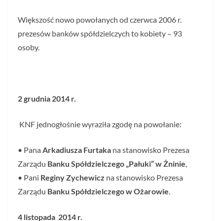
Większość nowo powołanych od czerwca 2006 r.
prezesów banków spółdzielczych to kobiety – 93
osoby.
2 grudnia 2014 r.
KNF jednogłośnie wyraziła zgodę na powołanie:
• Pana
Arkadiusza Furtaka
na stanowisko Prezesa
Zarządu
Banku Spółdzielczego „Pałuki” w Żninie
,
• Pani
Reginy Zychewicz
na stanowisko Prezesa
Zarządu
Banku Spółdzielczego w Ożarowie
.
4 listopada 2014 r.