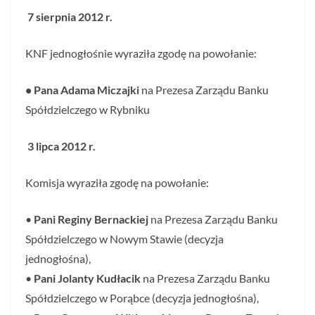
7 sierpnia 2012 r.
KNF jednogłośnie wyraziła zgodę na powołanie:
• Pana Adama Miczajki
na Prezesa Zarządu Banku
Spółdzielczego w Rybniku
3 lipca 2012 r.
Komisja wyraziła zgodę na powołanie:
•
Pani Reginy Bernackiej
na Prezesa Zarządu Banku
Spółdzielczego w Nowym Stawie (decyzja
jednogłośna),
•
Pani Jolanty Kudłacik
na Prezesa Zarządu Banku
Spółdzielczego w Porąbce (decyzja jednogłośna),