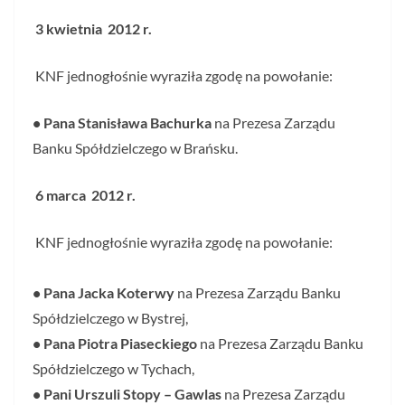
3 kwietnia 2012 r.
KNF jednogłośnie wyraziła zgodę na powołanie:
• Pana Stanisława Bachurka
na Prezesa Zarządu
Banku Spółdzielczego w Brańsku.
6 marca 2012 r.
KNF jednogłośnie wyraziła zgodę na powołanie:
• Pana Jacka Koterwy
na Prezesa Zarządu Banku
Spółdzielczego w Bystrej,
• Pana Piotra Piaseckiego
na Prezesa Zarządu Banku
Spółdzielczego w Tychach,
• Pani Urszuli Stopy – Gawlas
na Prezesa Zarządu