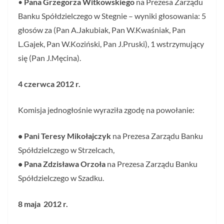
•
Pana Grzegorza Witkowskiego
na Prezesa Zarządu
Banku Spółdzielczego w Stegnie – wyniki głosowania: 5
głosów za (Pan A.Jakubiak, Pan W.Kwaśniak, Pan
L.Gajek, Pan W.Koziński, Pan J.Pruski), 1 wstrzymujący
się (Pan J.Męcina).
4 czerwca 2012 r.
Komisja jednogłośnie wyraziła zgodę na powołanie:
• Pani Teresy
Mikołajczyk
na Prezesa Zarządu Banku
Spółdzielczego w Strzelcach,
• Pana Zdzisława
Orzoła
na Prezesa Zarządu Banku
Spółdzielczego w Szadku.
8 maja
2012 r.