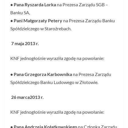
• Pana Ryszarda Lorka
na Prezesa Zarządu SGB –
Banku SA,
• Pani Małgorzaty Petery
na Prezesa Zarządu Banku
Spółdzielczego w Staroźrebach.
7 maja 2013 r.
KNF jednogłośnie wyraziła zgodę na powołanie:
• Pana Grzegorza Karbownika
na Prezesa Zarządu
Spółdzielczego Banku Ludowego w Złotowie.
26 marca2013 r.
KNF jednogłośnie wyraziła zgodę na powołanie:
• Pana Andrzeja Kołatkowskiego
na Członka Zarządu