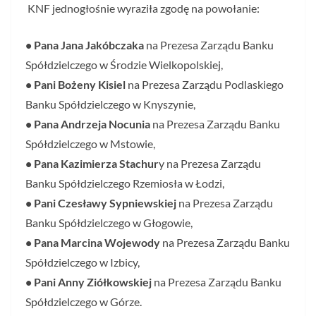
KNF jednogłośnie wyraziła zgodę na powołanie:
• Pana Jana Jakóbczaka
na Prezesa Zarządu Banku
Spółdzielczego w Środzie Wielkopolskiej,
• Pani Bożeny Kisiel
na Prezesa Zarządu Podlaskiego
Banku Spółdzielczego w Knyszynie,
• Pana Andrzeja Nocunia
na Prezesa Zarządu Banku
Spółdzielczego w Mstowie,
• Pana Kazimierza Stachur
y na Prezesa Zarządu
Banku Spółdzielczego Rzemiosła w Łodzi,
• Pani Czesławy Sypniewskiej
na Prezesa Zarządu
Banku Spółdzielczego w Głogowie,
• Pana Marcina Wojewody
na Prezesa Zarządu Banku
Spółdzielczego w Izbicy,
• Pani Anny Ziółkowskiej
na Prezesa Zarządu Banku
Spółdzielczego w Górze.