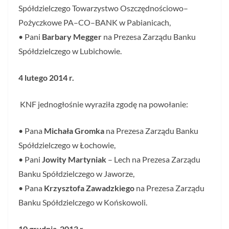
Spółdzielczego Towarzystwo Oszczędnościowo–
Pożyczkowe PA–CO–BANK w Pabianicach,
• Pani
Barbary Megger
na Prezesa Zarządu Banku
Spółdzielczego w Lubichowie.
4 lutego 2014 r.
KNF jednogłośnie wyraziła zgodę na powołanie:
• Pana
Michała Gromka
na Prezesa Zarządu Banku
Spółdzielczego w Łochowie,
• Pani
Jowity Martyniak
– Lech na Prezesa Zarządu
Banku Spółdzielczego w Jaworze,
• Pana
Krzysztofa Zawadzkiego
na Prezesa Zarządu
Banku Spółdzielczego w Końskowoli.
10 grudnia 2013 r.