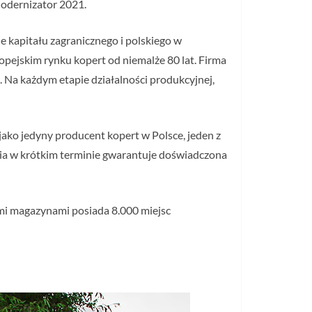
Modernizator 2021.
e kapitału zagranicznego i polskiego w
opejskim rynku kopert od niemalże 80 lat. Firma
. Na każdym etapie działalności produkcyjnej,
ako jedyny producent kopert w Polsce, jeden z
nia w krótkim terminie gwarantuje doświadczona
ymi magazynami posiada 8.000 miejsc