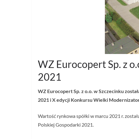
WZ Eurocopert Sp. z o.o
2021
WZ Eurocopert Sp. z o.o. w Szczecinku został
2021 i X edycji Konkursu Wielki Modernizato
Wartość rynkowa spółki w marcu 2021 r. została
Polskiej Gospodarki 2021.