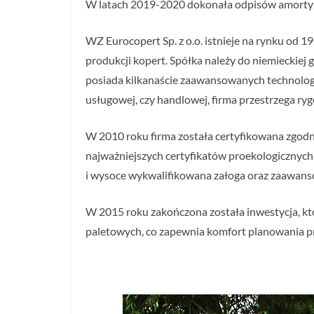
W latach 2019-2020 dokonała odpisów amortyzac
WZ Eurocopert Sp. z o.o. istnieje na rynku od 1
produkcji kopert. Spółka należy do niemieckiej
posiada kilkanaście zaawansowanych technologic
usługowej, czy handlowej, firma przestrzega r
W 2010 roku firma została certyfikowana zgodn
najważniejszych certyfikatów proekologicznych
i wysoce wykwalifikowana załoga oraz zaawans
W 2015 roku zakończona została inwestycja, kt
paletowych, co zapewnia komfort planowania pr