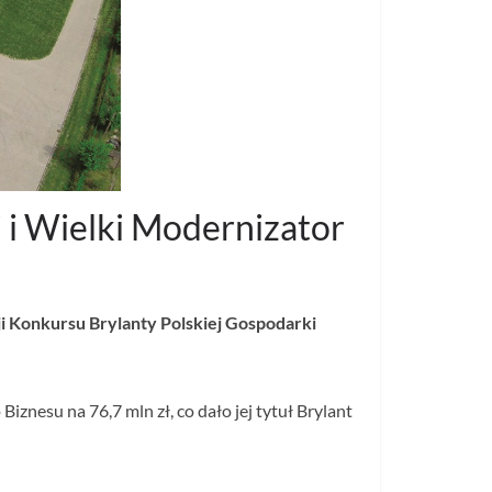
i i Wielki Modernizator
ji Konkursu Brylanty Polskiej Gospodarki
znesu na 76,7 mln zł, co dało jej tytuł Brylant