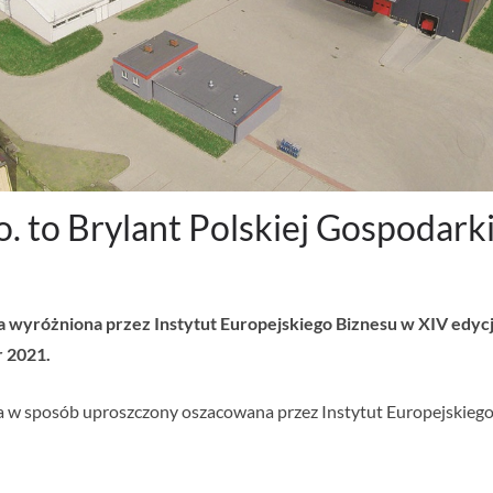
. to Brylant Polskiej Gospodark
a wyróżniona przez Instytut Europejskiego Biznesu w XIV edyc
r 2021.
 w sposób uproszczony oszacowana przez Instytut Europejskiego Bi