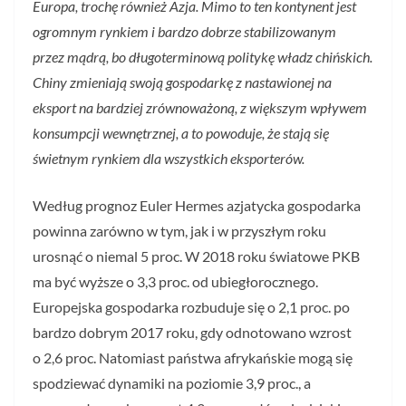
Europa, trochę również Azja. Mimo to ten kontynent jest
ogromnym rynkiem i bardzo dobrze stabilizowanym
przez mądrą, bo długoterminową politykę władz chińskich.
Chiny zmieniają swoją gospodarkę z nastawionej na
eksport na bardziej zrównoważoną, z większym wpływem
konsumpcji wewnętrznej, a to powoduje, że stają się
świetnym rynkiem dla wszystkich eksporterów.
Według prognoz Euler Hermes azjatycka gospodarka
powinna zarówno w tym, jak i w przyszłym roku
urosnąć o niemal 5 proc. W 2018 roku światowe PKB
ma być wyższe o 3,3 proc. od ubiegłorocznego.
Europejska gospodarka rozbuduje się o 2,1 proc. po
bardzo dobrym 2017 roku, gdy odnotowano wzrost
o 2,6 proc. Natomiast państwa afrykańskie mogą się
spodziewać dynamiki na poziomie 3,9 proc., a