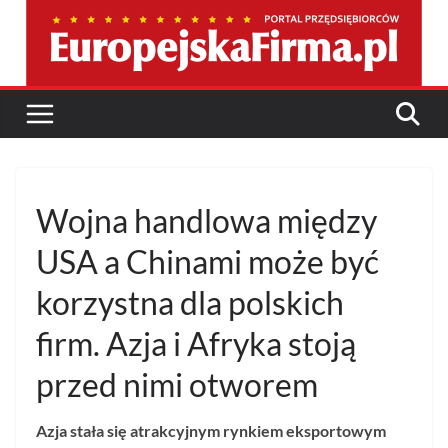
Przejdź
do
treści
Wojna handlowa między
USA a Chinami może być
korzystna dla polskich
firm. Azja i Afryka stoją
przed nimi otworem
Azja stała się atrakcyjnym rynkiem eksportowym