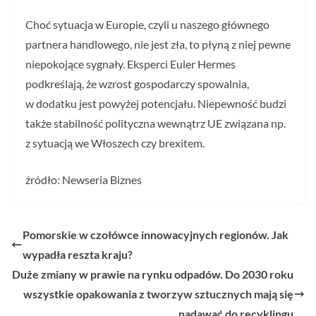
Choć sytuacja w Europie, czyli u naszego głównego
partnera handlowego, nie jest zła, to płyną z niej pewne
niepokojące sygnały. Eksperci Euler Hermes
podkreślają, że wzrost gospodarczy spowalnia,
w dodatku jest powyżej potencjału. Niepewność budzi
także stabilność polityczna wewnątrz UE związana np.
z sytuacją we Włoszech czy brexitem.
źródło: Newseria Biznes
Pomorskie w czołówce innowacyjnych regionów. Jak
wypadła reszta kraju?
Duże zmiany w prawie na rynku odpadów. Do 2030 roku
wszystkie opakowania z tworzyw sztucznych mają się
nadawać do recyklingu