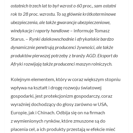
ostatnich trzech lat to był wzrost o 60 proc., sam ostatni
rok to 28 proc. wzrostu. To są głównie krótkoterminowe
ubezpieczenia, ale także gwarancje ubezpieczeniowe,
windykacje i raporty handlowe
– informuje Tomasz
Starus. –
Rynki dalekowschodnie i afrykańskie bardzo
dynamicznie penetrują producenci żywności, ale także
produktów pierwszej potrzeby z branży AGD. Eksport do
Afryki rozwijają także producenci maszyn rolniczych.
Kolejnym elementem, który w coraz większym stopniu
wpływa na kształt i drogę rozwoju światowej
gospodarki, jest protekcjonizm gospodarczy, coraz
wyraźniej dochodzący do głosy zarówno w USA,
Europie, jak i Chinach. Odbija się on na firmach
z wymienionych rynków, które zmuszone są do
płacenia ceł, a ich produkty przestają w efekcie mieć