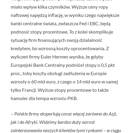
miało wpływ kilka czynników. Wyższe ceny ropy
naftowej napędzą inflację, w wyniku czego największe
banki centralne świata, zwłaszcza Fed i EBC, będą
podnosić stopy procentowe. To z kolei skomplikuje
sytuację firm finansujących swoją działalność
kredytem, bo wzrosną koszty oprocentowania. Z
wyliczeń firmy Euler Hermes wynika, że gdyby
Europejski Bank Centralny podniósł stopy o 0,5 pkt
proc., toby koszty obsługi zadłużenia w Europie
wzrosły o 60 mld euro, z czego o 14 mld euro w samej
tylko Francji. Wyższe stopy procentowe to także
hamulec dla tempa wzrostu PKB.
–
Polskie firmy eksportują coraz więcej zarówno do Azji,
jak i do Afryki. Widzimy bardzo duży wzrost
zainteresowania naszych klientów tymi rynkami – w ciągu