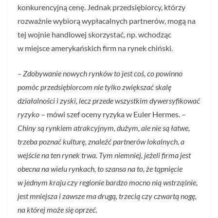
konkurencyjną cenę. Jednak przedsiębiorcy, którzy
rozważnie wybiorą wypłacalnych partnerów, mogą na
tej wojnie handlowej skorzystać, np. wchodząc
w miejsce amerykańskich firm na rynek chiński.
– Zdobywanie nowych rynków to jest coś, co powinno
pomóc przedsiębiorcom nie tylko zwiększać skalę
działalności i zyski, lecz przede wszystkim dywersyfikować
ryzyko
– mówi szef oceny ryzyka w Euler Hermes. –
Chiny są rynkiem atrakcyjnym, dużym, ale nie są łatwe,
trzeba poznać kulturę, znaleźć partnerów lokalnych, a
wejście na ten rynek trwa. Tym niemniej, jeżeli firma jest
obecna na wielu rynkach, to szansa na to, że tąpnięcie
w jednym kraju czy regionie bardzo mocno nią wstrząśnie,
jest mniejsza i zawsze ma drugą, trzecią czy czwartą nogę,
na której może się oprzeć.