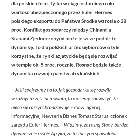
dla polskich firm. Tylko w ciągu ostatniego roku
wartość ubezpieczonego przez Euler Hermes
polskiego eksportu do Państwa Środka wzrosła o 28
proc. Konflikt gospodarczy między Chinami a
Stanami Zjednoczonymi może jeszcze podbić tę
dynamikę. To dla polskich przedsiębiorców o tyle
korzystne, że rynki azjatyckie będą się rozwijać
w tempie ok. 5 proc. rocznie. Rosnąć będzie także
dynamika rozwoju państw afrykańskich.
–
Jeśli spojrzymy na to, jak gospodarka się rozwija
w różnych częściach świata, to możemy zauważyć, że
nieco się rozsynchronizowuje –
mówi agencji
informacyjnej Newseria Biznes Tomasz Starus, członek
zarządu Euler Hermes. –
Widzimy, że rosną Stany, bardzo
dynamicznie rośnie Afryka, za to zaczyna spowalniać