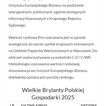
Instytutu Europejskiego Biznesu na podstawie
wiarygodnych, publicznych, ogólnie dostępnych
informacji finansowych z Krajowego Rejestru
Sądowego.
Wartość rynkowa firm szacowana jest w sposób
analogiczny do wycen spółek krajowych notowanych
na Giełdzie Papierów Wartościowych w Warszawie. Do
obliczeń wykorzystywane są wskaźniki C/Z i C/WK.
Metodologia szacowania wartości rynkowej,
stosowana przez Instytut Europejskiego Biznesu,
dokładniej opisana jest poniżej rankingu.
Wielkie Brylanty Polskiej
Gospodarki 2025
LP.
NAZWA FIRMY
SIEDZIBA