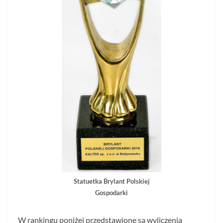
Statuetka Brylant Polskiej
Gospodarki
W rankingu poniżej przedstawione są wyliczenia