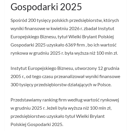
Gospodarki 2025
Spośród 200 tysięcy polskich przedsiębiorstw, których
wyniki finansowe w kwietniu 2026 r. zbadał Instytut
Europejskiego Biznesu, tytuł Wielki Brylant Polskiej
Gospodarki 2025 uzyskało 6369 firm , bo ich wartość
rynkowa w grudniu 2025 r. była wyższa niż 100 mln zł.
Instytut Europejskiego Biznesu, utworzony 12 grudnia
2005 r., od tego czasu przeanalizował wyniki finansowe
300 tysięcy przedsiębiorstw działających w Polsce.
Przedstawiamy ranking firm według wartość rynkowej
w grudniu 2025 r. Jeżeli była wyższa niż 100 mln zł,
przedsiębiorstwo uzyskało tytuł Wielki Brylant
Polskiej Gospodarki 2025.