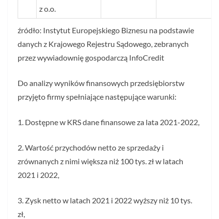
z o.o.
źródło: Instytut Europejskiego Biznesu na podstawie
danych z Krajowego Rejestru Sądowego, zebranych
przez wywiadownię gospodarczą InfoCredit
Do analizy wyników finansowych przedsiębiorstw
przyjęto firmy spełniające następujące warunki:
1. Dostępne w KRS dane finansowe za lata 2021-2022,
2. Wartość przychodów netto ze sprzedaży i
zrównanych z nimi większa niż 100 tys. zł w latach
2021 i 2022,
3. Zysk netto w latach 2021 i 2022 wyższy niż 10 tys.
zł,