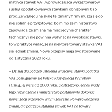
matryca stawek VAT, wprowadzająca wykaz towarów
i usług opodatkowanych stawkami obniżonymi 8 i 5
proc. Ze względu na skalę tej zmiany firmy muszą się do
niej solidnie przygotować, bo mimo że ministerstwo
zapowiada, że zmiana ma mieć jedynie charakter
techniczny i nie powinna wpłynąć na wysokość stawki,
to w praktyce widać, że na niektóre towary stawka VAT
się jednak zmieni. Nowe przepisy mają być stosowane
od 1 stycznia 2020 roku.
–
Dzisiaj dla potrzeb ustalenia właściwej stawki podatku
VAT posługujemy się Polską Klasyfikacją Wyrobów
i Usług, jej wersją z 2008 roku. Dostrzeżono jednak wady
tego rozwiązania i ministerstwo postanowiło dokonać
nowelizacji przepisów w tym zakresie. Po wprowadzeniu
zmian, dla potrzeb ustalania stawek VAT na towary