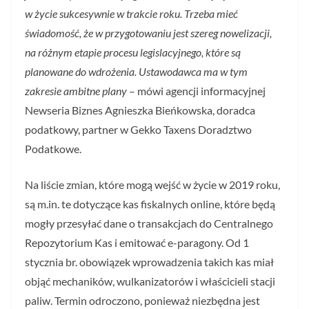
w życie sukcesywnie w trakcie roku. Trzeba mieć
świadomość, że w przygotowaniu jest szereg nowelizacji,
na różnym etapie procesu legislacyjnego, które są
planowane do wdrożenia. Ustawodawca ma w tym
zakresie ambitne plany
– mówi agencji informacyjnej
Newseria Biznes Agnieszka Bieńkowska, doradca
podatkowy, partner w Gekko Taxens Doradztwo
Podatkowe.
Na liście zmian, które mogą wejść w życie w 2019 roku,
są m.in. te dotyczące kas fiskalnych online, które będą
mogły przesyłać dane o transakcjach do Centralnego
Repozytorium Kas i emitować e-paragony. Od 1
stycznia br. obowiązek wprowadzenia takich kas miał
objąć mechaników, wulkanizatorów i właścicieli stacji
paliw. Termin odroczono, ponieważ niezbędna jest