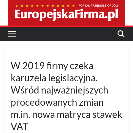
Przejdź
do
treści
W 2019 firmy czeka
karuzela legislacyjna.
Wśród najważniejszych
procedowanych zmian
m.in. nowa matryca stawek
VAT