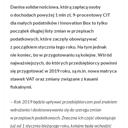
Danina solidarnościowa, którą zapłacą osoby
o dochodach powyżej 1 mln zł, 9-procentowy CIT
dla małych podatników i Innovation Box to tylko
początek długiej listy zmian w przepisach
podatkowych, które zaczęły obowiązywać
z początkiem stycznia tego roku. Na tym jednak
nie koniec, bo w przygotowaniu są kolejne. Wśród
najważniejszych, do których przedsiębiorcy powinni
się przygotować w 2019 roku, są m.in. nowa matryca
stawek VAT oraz zmiany związane z kasami
fiskalnymi.
–
Rok 2019 będzie upływać przedsiębiorcom pod znakiem
wdrażania i dostosowywania się do szeregu zmian
w przepisach podatkowych. Znaczna ich część obowiązuje
już od 1 stycznia bieżącego roku, kolejne będą wchodzić