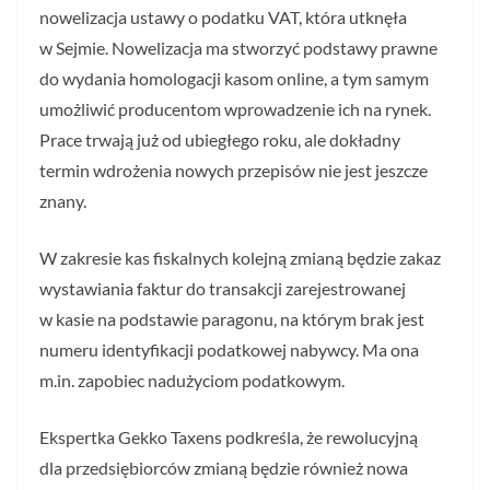
nowelizacja ustawy o podatku VAT, która utknęła
w Sejmie. Nowelizacja ma stworzyć podstawy prawne
do wydania homologacji kasom online, a tym samym
umożliwić producentom wprowadzenie ich na rynek.
Prace trwają już od ubiegłego roku, ale dokładny
termin wdrożenia nowych przepisów nie jest jeszcze
znany.
W zakresie kas fiskalnych kolejną zmianą będzie zakaz
wystawiania faktur do transakcji zarejestrowanej
w kasie na podstawie paragonu, na którym brak jest
numeru identyfikacji podatkowej nabywcy. Ma ona
m.in. zapobiec nadużyciom podatkowym.
Ekspertka Gekko Taxens podkreśla, że rewolucyjną
dla przedsiębiorców zmianą będzie również nowa