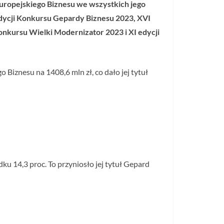
uropejskiego Biznesu we wszystkich jego
dycji Konkursu Gepardy Biznesu 2023, XVI
onkursu Wielki Modernizator 2023 i XI edycji
Biznesu na 1408,6 mln zł, co dało jej tytuł
u 14,3 proc. To przyniosło jej tytuł Gepard