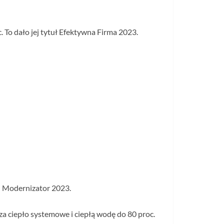
 To dało jej tytuł Efektywna Firma 2023.
i Modernizator 2023.
cza ciepło systemowe i ciepłą wodę do 80 proc.