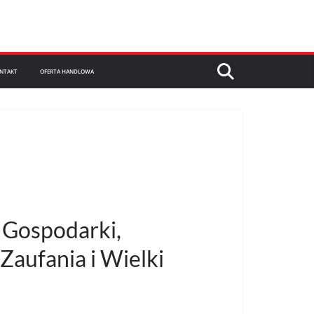
NTAKT
OFERTA HANDLOWA
j Gospodarki,
aufania i Wielki