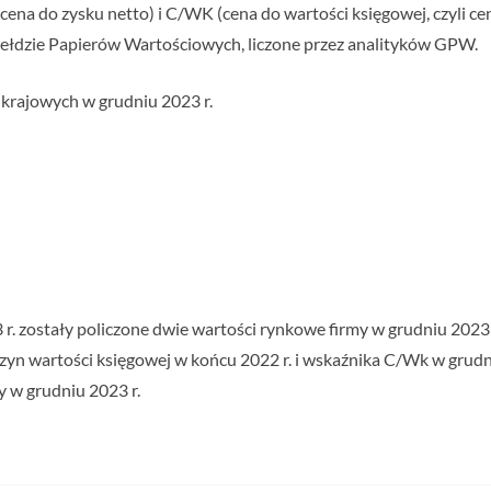
ena do zysku netto) i C/WK (cena do wartości księgowej, czyli ce
iełdzie Papierów Wartościowych, liczone przez analityków GPW.
 krajowych w grudniu 2023 r.
 zostały policzone dwie wartości rynkowe firmy w grudniu 2023 r. 
oczyn wartości księgowej w końcu 2022 r. i wskaźnika C/Wk w grudn
 w grudniu 2023 r.