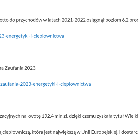
netto do przychodów w latach 2021-2022 osiągnął poziom 6,2 proc.
23-energetyki-i-cieplownictwa
na Zaufania 2023.
-zaufania-2023-energetyki-i-cieplownictwa
yjnych na kwotę 192,4 mln zł, dzięki czemu zyskała tytuł Wielk
 ciepłowniczą, która jest największą w Unii Europejskiej, i dostar