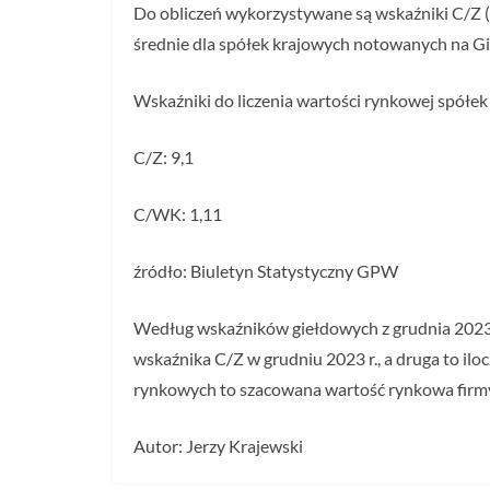
Do obliczeń wykorzystywane są wskaźniki C/Z (c
średnie dla spółek krajowych notowanych na G
Wskaźniki do liczenia wartości rynkowej spółek
C/Z: 9,1
C/WK: 1,11
źródło: Biuletyn Statystyczny GPW
Według wskaźników giełdowych z grudnia 2023 r.
wskaźnika C/Z w grudniu 2023 r., a druga to il
rynkowych to szacowana wartość rynkowa firmy
Autor: Jerzy Krajewski