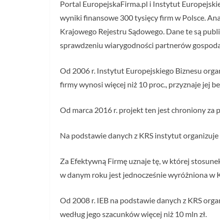
Portal EuropejskaFirma.pl i Instytut Europejsk
wyniki finansowe 300 tysięcy firm w Polsce. An
Krajowego Rejestru Sądowego. Dane te są public
sprawdzeniu wiarygodności partnerów gospoda
Od 2006 r. Instytut Europejskiego Biznesu orga
firmy wynosi więcej niż 10 proc., przyznaje jej 
Od marca 2016 r. projekt ten jest chroniony z
Na podstawie danych z KRS instytut organizuje
Za Efektywną Firmę uznaje tę, w której stosune
w danym roku jest jednocześnie wyróżniona w 
Od 2008 r. IEB na podstawie danych z KRS organ
według jego szacunków więcej niż 10 mln zł.