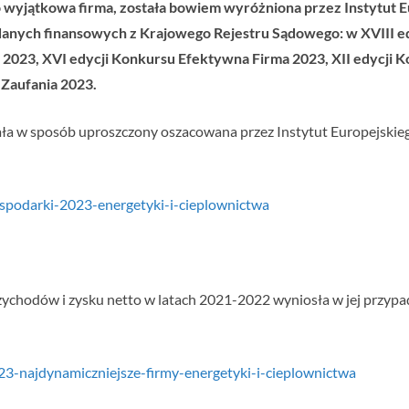
 wyjątkowa firma, została bowiem wyróżniona przez Instytut E
danych finansowych z Krajowego Rejestru Sądowego: w XVIII e
 2023, XVI edycji Konkursu Efektywna Firma 2023, XII edycji K
Zaufania 2023.
ła w sposób uproszczony oszacowana przez Instytut Europejskiego 
gospodarki-2023-energetyki-i-cieplownictwa
zychodów i zysku netto w latach 2021-2022 wyniosła w jej przypadk
23-najdynamiczniejsze-firmy-energetyki-i-cieplownictwa