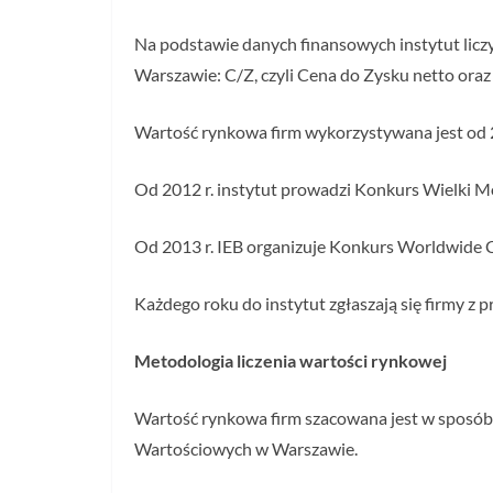
Na podstawie danych finansowych instytut lic
Warszawie: C/Z, czyli Cena do Zysku netto ora
Wartość rynkowa firm wykorzystywana jest od 2
Od 2012 r. instytut prowadzi Konkurs Wielki Mo
Od 2013 r. IEB organizuje Konkurs Worldwide 
Każdego roku do instytut zgłaszają się firmy z p
Metodologia liczenia wartości rynkowej
Wartość rynkowa firm szacowana jest w sposó
Wartościowych w Warszawie.