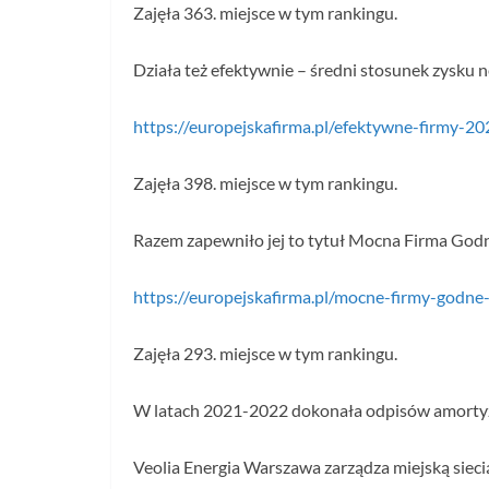
Zajęła 363. miejsce w tym rankingu.
Działa też efektywnie – średni stosunek zysku 
https://europejskafirma.pl/efektywne-firmy-20
Zajęła 398. miejsce w tym rankingu.
Razem zapewniło jej to tytuł Mocna Firma God
https://europejskafirma.pl/mocne-firmy-godne
Zajęła 293. miejsce w tym rankingu.
W latach 2021-2022 dokonała odpisów amortyzac
Veolia Energia Warszawa zarządza miejską siecią