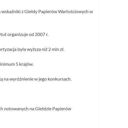
a wskaźniki z Giełdy Papierów Wartościowych w
ut organizuje od 2007 r.
yzacja była wyższa niż 2 mln zł.
inimum 5 krajów.
ują na wyróżnienie w jego konkursach.
ch notowanych na Giełdzie Papierów