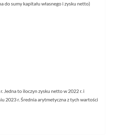
na do sumy kapitału własnego i zysku netto)
Jedna to iloczyn zysku netto w 2022 r. i
iu 2023 r. Średnia arytmetyczna z tych wartości