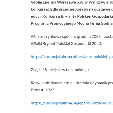
Veolia Energia Warszawa S.A.
w Warszawie to
konkursach dla przedsiębiorstw na odstawie 
edycji Konkursu Brylanty Polskiej Gospodarki
Programu Promocyjnego Mocna Firma Godna 
Wartość rynkowa spółki w grudniu 2023 r. zosta
Wielki Brylant Polskiej Gospodarki 2023.
https://europejskafirma.pl/brylanty-polskiej-
Zajęła 18. miejsce w tym rankingu.
Rozwija się dynamicznie – średnia z dynamik pr
Biznesu 2023.
https://europejskafirma.pl/gepardy-biznesu-20