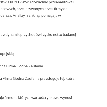
orstw. Od 2006 roku dokładnie przeanalizowali
inansowych, przekazywanych przez firmy do
darcza. Analizy i rankingi pomagają w
nia z dynamik przychodów i zysku netto badanej
opejskiej.
ocna Firma Godna Zaufania.
a Firma Godna Zaufania przysługuje tej, która
naje firmom, których wartość rynkowa wynosi