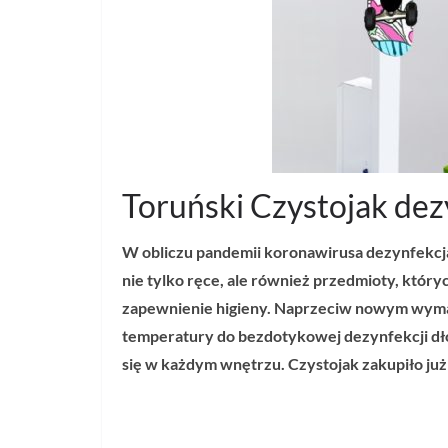
Toruński Czystojak dez
W obliczu pandemii koronawirusa dezynfekcja
nie tylko ręce, ale również przedmioty, któr
zapewnienie higieny. Naprzeciw nowym wymag
temperatury do bezdotykowej dezynfekcji dł
się w każdym wnętrzu. Czystojak zakupiło już