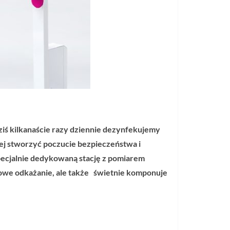
iś kilkanaście razy dziennie dezynfekujemy
nej stworzyć poczucie bezpieczeństwa i
ecjalnie dedykowaną stację z pomiarem
owe odkażanie, ale także świetnie komponuje