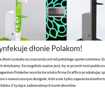
ynfekuje dłonie Polakom!
 dłoni zyskała na znaczeniu wśród polskiego społeczeństwa. Dz
ych dotykamy. Szczególnie ważne jest, by w przestrzeni publicz
aniom Polaków wyszła toruńska firma Graffico produkując sp
oni o nowoczesnym designie, która nie tylko zapewnia komfort
 blisko 2 tysiące zadowolonych kontrahentów.