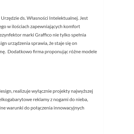
rzędzie ds. Własności Intelektualnej. Jest
go w ilościach zapewniających komfort
zynfektor marki Graffico nie tylko spełnia
n urządzenia sprawia, że staje się on
enę. Dodatkowo firma proponując różne modele
design, realizuje wyłącznie projekty najwyższej
ielkogabarytowe reklamy z nogami do nieba,
alne warunki do połączenia innowacyjnych