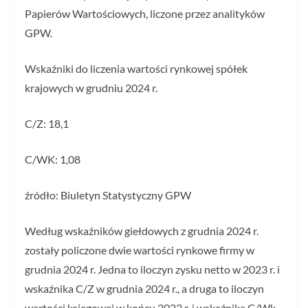
Papierów Wartościowych, liczone przez analityków
GPW.
Wskaźniki do liczenia wartości rynkowej spółek
krajowych w grudniu 2024 r.
C/Z: 18,1
C/WK: 1,08
źródło: Biuletyn Statystyczny GPW
Według wskaźników giełdowych z grudnia 2024 r.
zostały policzone dwie wartości rynkowe firmy w
grudnia 2024 r. Jedna to iloczyn zysku netto w 2023 r. i
wskaźnika C/Z w grudnia 2024 r., a druga to iloczyn
wartości księgowej w końcu 2023 r. i wskaźnika C/Wk