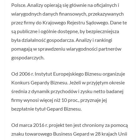
Polsce. Analizy opierają się głównie na oficjalnych i
wiarygodnych danych finansowych, przekazywanych
przez firmy do Krajowego Rejestru Sądowego. Dane te
są publiczne i ogólnie dostępne, by bezpieczniejsza
była działalność gospodarcza. Analizy i rankingi
pomagają w sprawdzeniu wiarygodności partnerów
gospodarczych.
Od 2006 r. Instytut Europejskiego Biznesu organizuje
Konkurs Gepardy Biznesu. Jeżeli w przyjętym okresie
średnia z dynamik przychodów i zysku netto badanej
firmy wynosi więcej niż 10 proc., przyznaje jej
bezpłatnie tytuł Gepard Biznesu.
Od marca 2016 r. projekt ten jest chroniony za pomocą
znaku towarowego Business Gepard w 28 krajach Unii