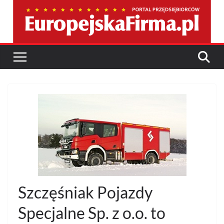
Przejdź
do
treści
Szczęśniak Pojazdy
Specjalne Sp. z o.o. to