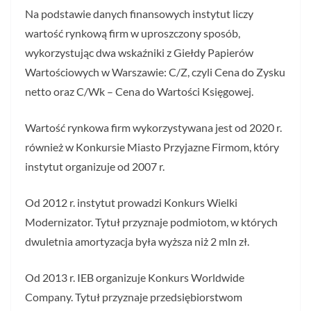
Na podstawie danych finansowych instytut liczy
wartość rynkową firm w uproszczony sposób,
wykorzystując dwa wskaźniki z Giełdy Papierów
Wartościowych w Warszawie: C/Z, czyli Cena do Zysku
netto oraz C/Wk – Cena do Wartości Księgowej.
Wartość rynkowa firm wykorzystywana jest od 2020 r.
również w Konkursie Miasto Przyjazne Firmom, który
instytut organizuje od 2007 r.
Od 2012 r. instytut prowadzi Konkurs Wielki
Modernizator. Tytuł przyznaje podmiotom, w których
dwuletnia amortyzacja była wyższa niż 2 mln zł.
Od 2013 r. IEB organizuje Konkurs Worldwide
Company. Tytuł przyznaje przedsiębiorstwom