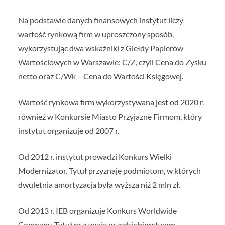
Na podstawie danych finansowych instytut liczy
wartość rynkową firm w uproszczony sposób,
wykorzystując dwa wskaźniki z Giełdy Papierów
Wartościowych w Warszawie: C/Z, czyli Cena do Zysku
netto oraz C/Wk – Cena do Wartości Księgowej.
Wartość rynkowa firm wykorzystywana jest od 2020 r.
również w Konkursie Miasto Przyjazne Firmom, który
instytut organizuje od 2007 r.
Od 2012 r. instytut prowadzi Konkurs Wielki
Modernizator. Tytuł przyznaje podmiotom, w których
dwuletnia amortyzacja była wyższa niż 2 mln zł.
Od 2013 r. IEB organizuje Konkurs Worldwide
Company. Tytuł przyznaje przedsiębiorstwom