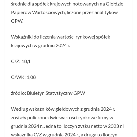
średnie dla spółek krajowych notowanych na Giełdzie
Papierów Wartościowych, liczone przez analityków
GPW.
Wskaźniki do liczenia wartości rynkowej spółek
krajowych w grudniu 2024 r.
C/Z: 18,1
C/WK: 1,08
źródło: Biuletyn Statystyczny GPW
Według wskaźników giełdowych z grudnia 2024 r.
zostały policzone dwie wartości rynkowe firmy w
grudnia 2024 r. Jedna to iloczyn zysku netto w 2023 r. i
wskaźnika C/Z w grudnia 2024 r., a druga to iloczyn