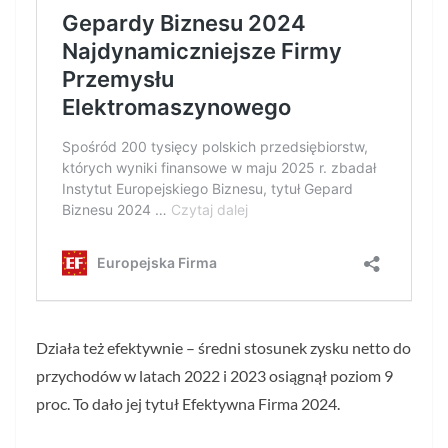
Działa też efektywnie – średni stosunek zysku netto do
przychodów w latach 2022 i 2023 osiągnął poziom 9
proc. To dało jej tytuł Efektywna Firma 2024.