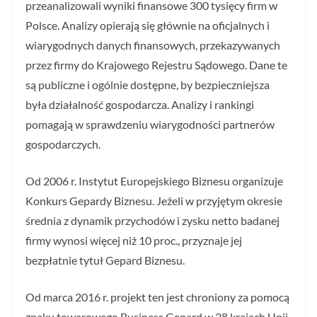
przeanalizowali wyniki finansowe 300 tysięcy firm w
Polsce. Analizy opierają się głównie na oficjalnych i
wiarygodnych danych finansowych, przekazywanych
przez firmy do Krajowego Rejestru Sądowego. Dane te
są publiczne i ogólnie dostępne, by bezpieczniejsza
była działalność gospodarcza. Analizy i rankingi
pomagają w sprawdzeniu wiarygodności partnerów
gospodarczych.
Od 2006 r. Instytut Europejskiego Biznesu organizuje
Konkurs Gepardy Biznesu. Jeżeli w przyjętym okresie
średnia z dynamik przychodów i zysku netto badanej
firmy wynosi więcej niż 10 proc., przyznaje jej
bezpłatnie tytuł Gepard Biznesu.
Od marca 2016 r. projekt ten jest chroniony za pomocą
znaku towarowego Business Gepard w 28 krajach Unii