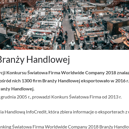
Branży Handlowej
dycji Konkursu Światowa Firma
Worldwide Company 2018 znalazł 
ośród nich 1300 firm Branży Handlowej eksportowało w 2016 r.
anży Handlowej.
 grudnia 2005 r., prowadzi Konkurs Światowa Firma od 2013 r.
Handlową InfoCredit, która zbiera informacje o eksporterach z 
ranking Światowa Firma Worldwide Company 2018 Branży Handlowe