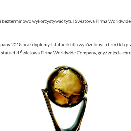
 i bezterminowo wykorzystywać tytuł Światowa Firma Worldwide
ny 2018 oraz dyplomy i statuetki dla wyróżnionych firm i ich p
 statuetki Światowa Firma Worldwide Company, gdyż zdjęcia chro