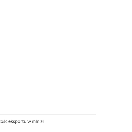
ość eksportu w mln zł