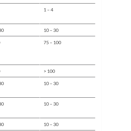
1 – 4
30
10 – 30
0
75 – 100
0
> 100
30
10 – 30
30
10 – 30
30
10 – 30