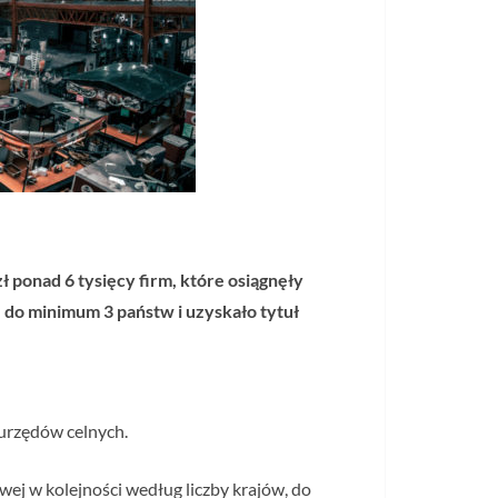
ponad 6 tysięcy firm, które osiągnęły
 do minimum 3 państw i uzyskało tytuł
urzędów celnych.
j w kolejności według liczby krajów, do