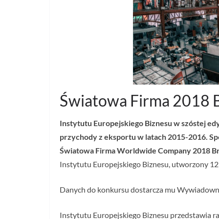
Światowa Firma 2018 
Instytutu Europejskiego Biznesu w szóstej e
przychody z eksportu w latach 2015-2016. Sp
Światowa Firma Worldwide Company 2018 Br
Instytutu Europejskiego Biznesu, utworzony 12
Danych do konkursu dostarcza mu Wywiadownia 
Instytutu Europejskiego Biznesu przedstawia 