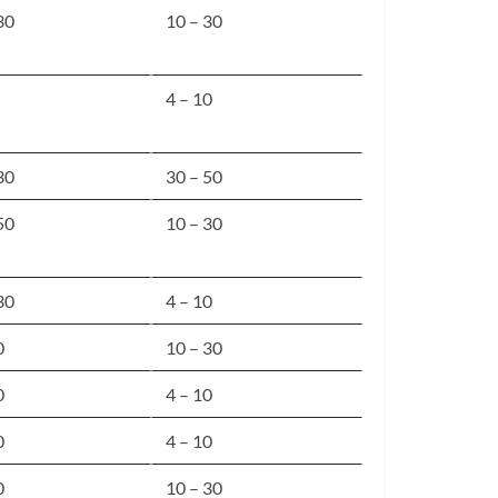
30
10 – 30
4 – 10
30
30 – 50
50
10 – 30
30
4 – 10
0
10 – 30
0
4 – 10
0
4 – 10
0
10 – 30