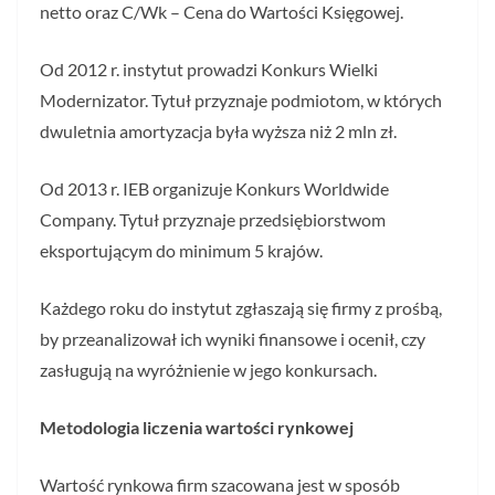
netto oraz C/Wk – Cena do Wartości Księgowej.
Od 2012 r. instytut prowadzi Konkurs Wielki
Modernizator. Tytuł przyznaje podmiotom, w których
dwuletnia amortyzacja była wyższa niż 2 mln zł.
Od 2013 r. IEB organizuje Konkurs Worldwide
Company. Tytuł przyznaje przedsiębiorstwom
eksportującym do minimum 5 krajów.
Każdego roku do instytut zgłaszają się firmy z prośbą,
by przeanalizował ich wyniki finansowe i ocenił, czy
zasługują na wyróżnienie w jego konkursach.
Metodologia liczenia wartości rynkowej
Wartość rynkowa firm szacowana jest w sposób