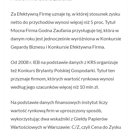
Za Efektywną Firmę uznaje tę, w której stosunek zysku
netto do przychodów wynosi więcej niż 5 proc. Tytuł
Mocna Firma Godna Zaufania przysługuje tej, która w
danym roku jest jednocześnie wyróżniona w Konkursie
Gepardy Biznesu i Konkursie Efektywna Firma.
Od 2008 r. IEB na podstawie danych z KRS organizuje
też Konkurs Brylanty Polskiej Gospodarki. Tytuł ten
przyznaje firmom, których wartość rynkowa wynosi
według jego szacunków więcej niż 10 mln zł.
Na podstawie danych finansowych instytut liczy
wartość rynkową firm w uproszczony sposób,
wykorzystując dwa wskaźniki z Giełdy Papierów
Wartościowych w Warszawie: C/Z, czyli Cena do Zysku