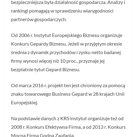
bezpieczniejsza była działalność gospodarcza. Analizy i
rankingi pomagają w sprawdzeniu wiarygodności
partnerów gospodarczych.
Od 2006 r. Instytut Europejskiego Biznesu organizuje
Konkurs Gepardy Biznesu. Jeżeli w przyjętym okresie
średnia z dynamik przychodów i zysku netto badanej
firmy wynosi więcej niż 10 proc., przyznaje jej
bezpłatnie tytuł Gepard Biznesu.
Od marca 2016 r. projekt ten jest chroniony za pomocą
znaku towarowego Business Gepard w 28 krajach Unii
Europejskiej.
Na podstawie danych z KRS instytut organizuje też od
2008 r. Konkurs Efektywna Firma, a od 2013 r. Konkurs
Mocna Firma Godna Zaufania.