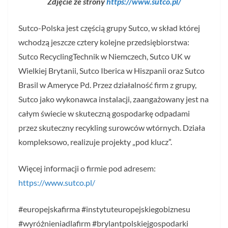
Zdjęcie ze strony
https://www.sutco.pl/
Sutco-Polska jest częścią grupy Sutco, w skład której
wchodzą jeszcze cztery kolejne przedsiębiorstwa:
Sutco RecyclingTechnik w Niemczech, Sutco UK w
Wielkiej Brytanii, Sutco Iberica w Hiszpanii oraz Sutco
Brasil w Ameryce Pd. Przez działalność firm z grupy,
Sutco jako wykonawca instalacji, zaangażowany jest na
całym świecie w skuteczną gospodarkę odpadami
przez skuteczny recykling surowców wtórnych. Działa
kompleksowo, realizuje projekty „pod klucz”.
Więcej informacji o firmie pod adresem:
https://www.sutco.pl/
#europejskafirma #instytuteuropejskiegobiznesu
#wyróżnieniadlafirm #brylantpolskiejgospodarki