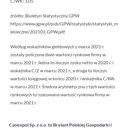
C/WK: 1,05
źródło: Biuletyn Statystyczny GPW
https://www.gpw.pl/pub/GPW/statystyki/statystyki_m
iesieczne/202103_GPW.pdf
Według wskaźników giełdowych z marca 2021 r.
zostały policzone dwie wartości rynkowe firmy w
marcu 2021 r. Jedna to iloczyn zysku netto w 2020 r. i
wskaźnika C/Z w marcu 2021 r., a druga to iloczyn
wartości księgowej w końcu 2020 r. i wskaźnika C/Wk
w marcu 2021 r. Średnia arytmetyczna z tych wartości
rynkowych to szacowana wartość rynkowa firmy w
marcu 2021 r.
Canexpol Sp. z o.o. to Brylant Polskiej Gospodarki i