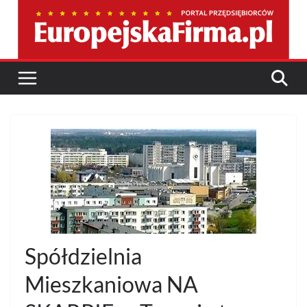
Przejdź
do
treści
Spółdzielnia
Mieszkaniowa NA