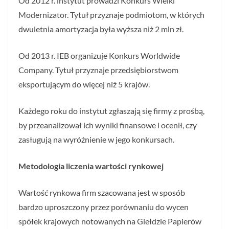
Od 2012 r. instytut prowadzi Konkurs Wielki
Modernizator. Tytuł przyznaje podmiotom, w których
dwuletnia amortyzacja była wyższa niż 2 mln zł.
Od 2013 r. IEB organizuje Konkurs Worldwide
Company. Tytuł przyznaje przedsiębiorstwom
eksportującym do więcej niż 5 krajów.
Każdego roku do instytut zgłaszają się firmy z prośbą,
by przeanalizował ich wyniki finansowe i ocenił, czy
zasługują na wyróżnienie w jego konkursach.
Metodologia liczenia wartości rynkowej
Wartość rynkowa firm szacowana jest w sposób
bardzo uproszczony przez porównaniu do wycen
spółek krajowych notowanych na Giełdzie Papierów