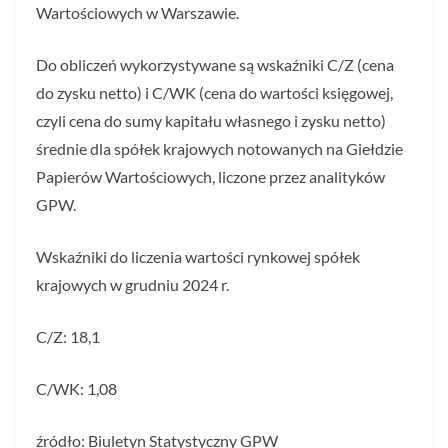
Wartościowych w Warszawie.
Do obliczeń wykorzystywane są wskaźniki C/Z (cena
do zysku netto) i C/WK (cena do wartości księgowej,
czyli cena do sumy kapitału własnego i zysku netto)
średnie dla spółek krajowych notowanych na Giełdzie
Papierów Wartościowych, liczone przez analityków
GPW.
Wskaźniki do liczenia wartości rynkowej spółek
krajowych w grudniu 2024 r.
C/Z: 18,1
C/WK: 1,08
źródło: Biuletyn Statystyczny GPW