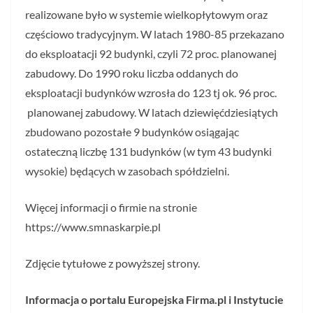
realizowane było w systemie wielkopłytowym oraz
częściowo tradycyjnym. W latach 1980-85 przekazano
do eksploatacji 92 budynki, czyli 72 proc. planowanej
zabudowy. Do 1990 roku liczba oddanych do
eksploatacji budynków wzrosła do 123 tj ok. 96 proc.
planowanej zabudowy. W latach dziewięćdziesiątych
zbudowano pozostałe 9 budynków osiągając
ostateczną liczbę 131 budynków (w tym 43 budynki
wysokie) będących w zasobach spółdzielni.
Więcej informacji o firmie na stronie
https://www.smnaskarpie.pl
Zdjęcie tytułowe z powyższej strony.
Informacja o portalu Europejska Firma.pl i Instytucie