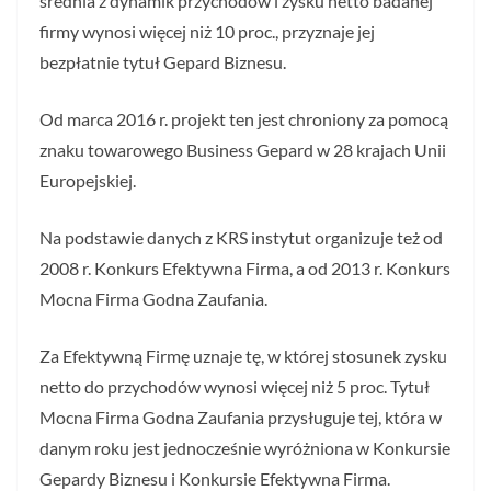
średnia z dynamik przychodów i zysku netto badanej
firmy wynosi więcej niż 10 proc., przyznaje jej
bezpłatnie tytuł Gepard Biznesu.
Od marca 2016 r. projekt ten jest chroniony za pomocą
znaku towarowego Business Gepard w 28 krajach Unii
Europejskiej.
Na podstawie danych z KRS instytut organizuje też od
2008 r. Konkurs Efektywna Firma, a od 2013 r. Konkurs
Mocna Firma Godna Zaufania.
Za Efektywną Firmę uznaje tę, w której stosunek zysku
netto do przychodów wynosi więcej niż 5 proc. Tytuł
Mocna Firma Godna Zaufania przysługuje tej, która w
danym roku jest jednocześnie wyróżniona w Konkursie
Gepardy Biznesu i Konkursie Efektywna Firma.