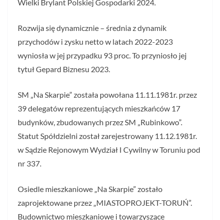
Wielki Brylant Polskiej Gospodarki 2024.
Rozwija się dynamicznie – średnia z dynamik
przychodów i zysku netto w latach 2022-2023
wyniosła w jej przypadku 93 proc. To przyniosło jej
tytuł Gepard Biznesu 2023.
SM „Na Skarpie” została powołana 11.11.1981r. przez
39 delegatów reprezentujących mieszkańców 17
budynków, zbudowanych przez SM „Rubinkowo”.
Statut Spółdzielni został zarejestrowany 11.12.1981r.
w Sądzie Rejonowym Wydział I Cywilny w Toruniu pod
nr 337.
Osiedle mieszkaniowe „Na Skarpie” zostało
zaprojektowane przez „MIASTOPROJEKT-TORUŃ”.
Budownictwo mieszkaniowe i towarzyszące