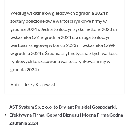
Według wskaźników giełdowych z grudnia 2024 r.
zostały policzone dwie wartości rynkowe firmy w
grudnia 2024 r. Jedna to iloczyn zysku netto w 2023 r. i
wskaźnika C/Z w grudnia 2024 r., a druga to iloczyn
wartości księgowej w końcu 2023 r. i wskaźnika C/Wk
w grudnia 2024 r. Średnia arytmetyczna z tych wartości
rynkowych to szacowana wartość rynkowa firmy w
grudnia 2024 r.
Autor: Jerzy Krajewski
AST System Sp. z o.o. to Brylant Polskiej Gospodarki,
Efektywna Firma, Gepard Biznesu i Mocna Firma Godna
Zaufania 2024