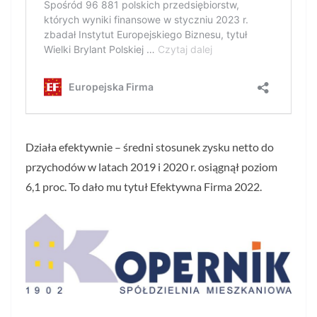
Działa efektywnie – średni stosunek zysku netto do
przychodów w latach 2019 i 2020 r. osiągnął poziom
6,1 proc. To dało mu tytuł Efektywna Firma 2022.