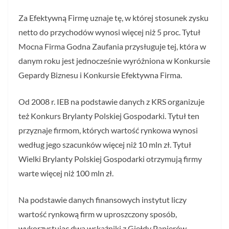
Za Efektywną Firmę uznaje tę, w której stosunek zysku
netto do przychodów wynosi więcej niż 5 proc. Tytuł
Mocna Firma Godna Zaufania przysługuje tej, która w
danym roku jest jednocześnie wyróżniona w Konkursie
Gepardy Biznesu i Konkursie Efektywna Firma.
Od 2008 r. IEB na podstawie danych z KRS organizuje
też Konkurs Brylanty Polskiej Gospodarki. Tytuł ten
przyznaje firmom, których wartość rynkowa wynosi
według jego szacunków więcej niż 10 mln zł. Tytuł
Wielki Brylanty Polskiej Gospodarki otrzymują firmy
warte więcej niż 100 mln zł.
Na podstawie danych finansowych instytut liczy
wartość rynkową firm w uproszczony sposób,
wykorzystując dwa wskaźniki z Giełdy Papierów