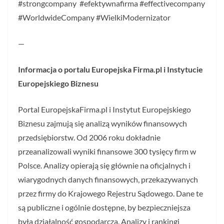
#strongcompany #efektywnafirma #effectivecompany
#WorldwideCompany #WielkiModernizator
—
Informacja o portalu Europejska Firma.pl i Instytucie
Europejskiego Biznesu
Portal EuropejskaFirma.pl i Instytut Europejskiego
Biznesu zajmują się analizą wyników finansowych
przedsiębiorstw. Od 2006 roku dokładnie
przeanalizowali wyniki finansowe 300 tysięcy firm w
Polsce. Analizy opierają się głównie na oficjalnych i
wiarygodnych danych finansowych, przekazywanych
przez firmy do Krajowego Rejestru Sądowego. Dane te
są publiczne i ogólnie dostępne, by bezpieczniejsza
była działalność gospodarcza. Analizy i rankingi