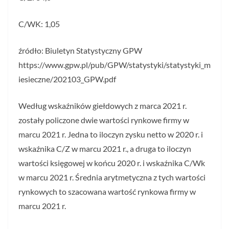
C/WK: 1,05
źródło: Biuletyn Statystyczny GPW
https://www.gpw.pl/pub/GPW/statystyki/statystyki_m
iesieczne/202103_GPW.pdf
Według wskaźników giełdowych z marca 2021 r.
zostały policzone dwie wartości rynkowe firmy w
marcu 2021 r. Jedna to iloczyn zysku netto w 2020 r. i
wskaźnika C/Z w marcu 2021 r., a druga to iloczyn
wartości księgowej w końcu 2020 r. i wskaźnika C/Wk
w marcu 2021 r. Średnia arytmetyczna z tych wartości
rynkowych to szacowana wartość rynkowa firmy w
marcu 2021 r.