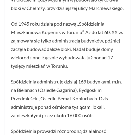
bloki w Chełmży, przy dzisiejszej ulicy Marchlewskiego.
Od 1945 roku działa pod nazwą „Spółdzielnia
Mieszkaniowa Kopernik w Toruniu”. Aż do lat 60. XX w.
zajmowała się tylko administracją budynków, później
zaczęła budować dalsze bloki. Nadal buduje domy
wielorodzinne. Łącznie wybudowała już ponad 17
tysięcy mieszkań w Toruniu.
Spółdzielnia administruje dzisiaj 169 budynkami, m.in.
na Bielanach (Osiedle Gagarina), Bydgoskim
Przedmieściu, Osiedlu Bema i Koniuchach. Dziś
administruje ponad ośmioma tysiącami lokali,
zamieszkałymi przez około 16 000 osób.
Spółdzielnia prowadzi różnorodną działalność