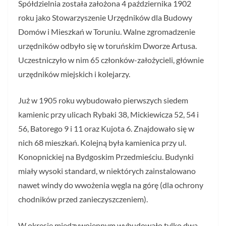
Spółdzielnia została założona 4 października 1902
roku jako Stowarzyszenie Urzędników dla Budowy
Domów i Mieszkań w Toruniu. Walne zgromadzenie
urzędników odbyło się w toruńskim Dworze Artusa.
Uczestniczyło w nim 65 członków-założycieli, głównie
urzędników miejskich i kolejarzy.
Już w 1905 roku wybudowało pierwszych siedem
kamienic przy ulicach Rybaki 38, Mickiewicza 52, 54 i
56, Batorego 9 i 11 oraz Kujota 6. Znajdowało się w
nich 68 mieszkań. Kolejną była kamienica przy ul.
Konopnickiej na Bydgoskim Przedmieściu. Budynki
miały wysoki standard, w niektórych zainstalowano
nawet windy do wwożenia węgla na górę (dla ochrony
chodników przed zanieczyszczeniem).
W okresie międzywojennym wybudowało tylko dwa