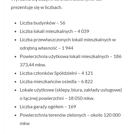
prezentuje się w liczbach.
Liczba budynków – 56
Liczba lokali mieszkalnych – 4 039
Liczba przewłaszczonych lokali mieszkalnych w
odrębną własność – 1 944
Powierzchnia użytkowa lokali mieszkalnych – 186
373,44 mkw.
Liczba członków Spółdzielni – 4 121
Liczba mieszkańców osiedla – 6 822
Lokale użytkowe (sklepy, biura, zakłady usługowe)
o łącznej powierzchni – 18 050 mkw.
Liczba garaży ogółem – 169
Powierzchnia terenów zielonych – około 120 000
mkw