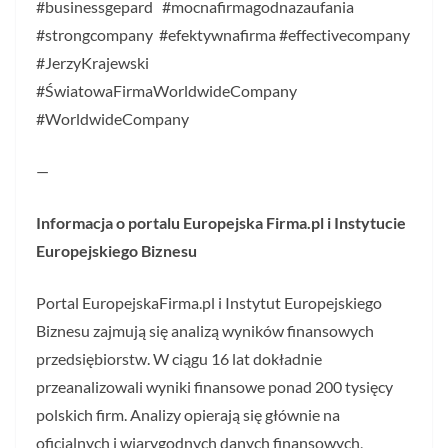
#businessgepard #mocnafirmagodnazaufania
#strongcompany #efektywnafirma #effectivecompany
#JerzyKrajewski
#ŚwiatowaFirmaWorldwideCompany
#WorldwideCompany
—
Informacja o portalu Europejska Firma.pl i Instytucie
Europejskiego Biznesu
Portal EuropejskaFirma.pl i Instytut Europejskiego
Biznesu zajmują się analizą wyników finansowych
przedsiębiorstw. W ciągu 16 lat dokładnie
przeanalizowali wyniki finansowe ponad 200 tysięcy
polskich firm. Analizy opierają się głównie na
oficjalnych i wiarygodnych danych finansowych,