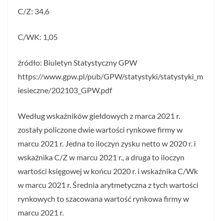
C/Z: 34,6
C/WK: 1,05
źródło: Biuletyn Statystyczny GPW
https://www.gpw.pl/pub/GPW/statystyki/statystyki_m
iesieczne/202103_GPW.pdf
Według wskaźników giełdowych z marca 2021 r.
zostały policzone dwie wartości rynkowe firmy w
marcu 2021 r. Jedna to iloczyn zysku netto w 2020 r. i
wskaźnika C/Z w marcu 2021 r., a druga to iloczyn
wartości księgowej w końcu 2020 r. i wskaźnika C/Wk
w marcu 2021 r. Średnia arytmetyczna z tych wartości
rynkowych to szacowana wartość rynkowa firmy w
marcu 2021 r.