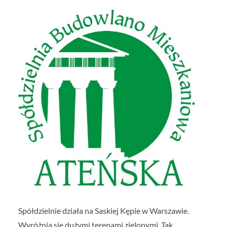
Spółdzielnie działa na Saskiej Kępie w Warszawie.
Wyróżnia się dużymi terenami zielonymi. Tak