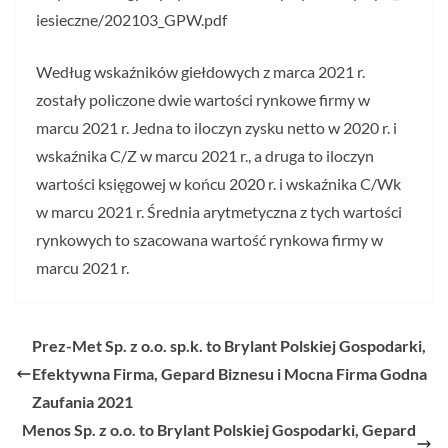
iesieczne/202103_GPW.pdf
Według wskaźników giełdowych z marca 2021 r.
zostały policzone dwie wartości rynkowe firmy w
marcu 2021 r. Jedna to iloczyn zysku netto w 2020 r. i
wskaźnika C/Z w marcu 2021 r., a druga to iloczyn
wartości księgowej w końcu 2020 r. i wskaźnika C/Wk
w marcu 2021 r. Średnia arytmetyczna z tych wartości
rynkowych to szacowana wartość rynkowa firmy w
marcu 2021 r.
Prez-Met Sp. z o.o. sp.k. to Brylant Polskiej Gospodarki,
Efektywna Firma, Gepard Biznesu i Mocna Firma Godna
Zaufania 2021
Menos Sp. z o.o. to Brylant Polskiej Gospodarki, Gepard