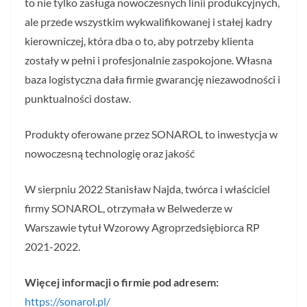
to nie tylko zasługa nowoczesnych linii produkcyjnych,
ale przede wszystkim wykwalifikowanej i stałej kadry
kierowniczej, która dba o to, aby potrzeby klienta
zostały w pełni i profesjonalnie zaspokojone. Własna
baza logistyczna dała firmie gwarancję niezawodności i
punktualności dostaw.
Produkty oferowane przez SONAROL to inwestycja w
nowoczesną technologię oraz jakość
W sierpniu 2022 Stanisław Najda, twórca i właściciel
firmy SONAROL, otrzymała w Belwederze w
Warszawie tytuł Wzorowy Agroprzedsiębiorca RP
2021-2022.
Więcej informacji o firmie pod adresem:
https://sonarol.pl/