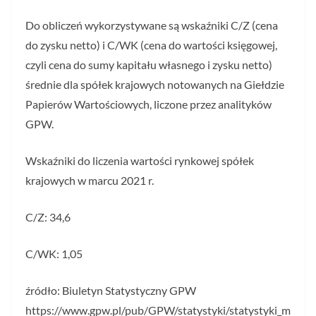
Do obliczeń wykorzystywane są wskaźniki C/Z (cena
do zysku netto) i C/WK (cena do wartości księgowej,
czyli cena do sumy kapitału własnego i zysku netto)
średnie dla spółek krajowych notowanych na Giełdzie
Papierów Wartościowych, liczone przez analityków
GPW.
Wskaźniki do liczenia wartości rynkowej spółek
krajowych w marcu 2021 r.
C/Z: 34,6
C/WK: 1,05
źródło: Biuletyn Statystyczny GPW
https://www.gpw.pl/pub/GPW/statystyki/statystyki_m