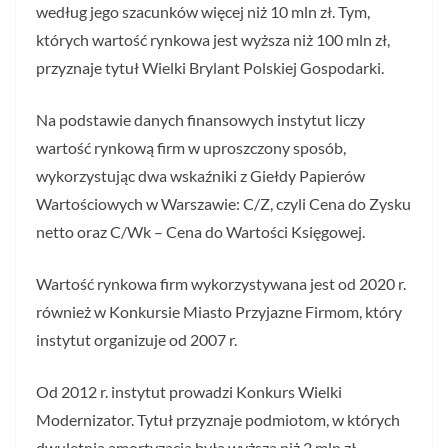
według jego szacunków więcej niż 10 mln zł. Tym,
których wartość rynkowa jest wyższa niż 100 mln zł,
przyznaje tytuł Wielki Brylant Polskiej Gospodarki.
Na podstawie danych finansowych instytut liczy
wartość rynkową firm w uproszczony sposób,
wykorzystując dwa wskaźniki z Giełdy Papierów
Wartościowych w Warszawie: C/Z, czyli Cena do Zysku
netto oraz C/Wk – Cena do Wartości Księgowej.
Wartość rynkowa firm wykorzystywana jest od 2020 r.
również w Konkursie Miasto Przyjazne Firmom, który
instytut organizuje od 2007 r.
Od 2012 r. instytut prowadzi Konkurs Wielki
Modernizator. Tytuł przyznaje podmiotom, w których
dwuletnia amortyzacja była wyższa niż 2 mln zł.