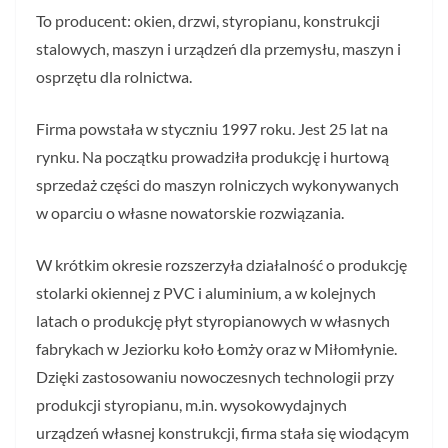
To producent: okien, drzwi, styropianu, konstrukcji
stalowych, maszyn i urządzeń dla przemysłu, maszyn i
osprzętu dla rolnictwa.
Firma powstała w styczniu 1997 roku. Jest 25 lat na
rynku. Na początku prowadziła produkcję i hurtową
sprzedaż części do maszyn rolniczych wykonywanych
w oparciu o własne nowatorskie rozwiązania.
W krótkim okresie rozszerzyła działalność o produkcję
stolarki okiennej z PVC i aluminium, a w kolejnych
latach o produkcję płyt styropianowych w własnych
fabrykach w Jeziorku koło Łomży oraz w Miłomłynie.
Dzięki zastosowaniu nowoczesnych technologii przy
produkcji styropianu, m.in. wysokowydajnych
urządzeń własnej konstrukcji, firma stała się wiodącym