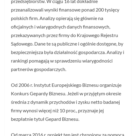
przedsiębiorstw. W ciągu 16 lat dokładnie
przeanalizowali wyniki finansowe ponad 200 tysięcy
polskich firm. Analizy opierają się głównie na
oficjalnych i wiarygodnych danych finansowych,
przekazywanych przez firmy do Krajowego Rejestru
Sądowego. Dane te są publiczne i ogólnie dostępne, by
bezpieczniejsza była działalność gospodarcza. Analizy i
rankingi pomagają w sprawdzeniu wiarygodności
partnerów gospodarczych.
Od 2006 r. Instytut Europejskiego Biznesu organizuje
Konkurs Gepardy Biznesu. Jeżeli w przyjętym okresie
średnia z dynamik przychodów i zysku netto badanej
firmy wynosi więcej niż 10 proc., przyznaje jej
bezpłatnie tytuł Gepard Biznesu.
Od marca 2016 r. projekt ten jest chroniony za pomocą