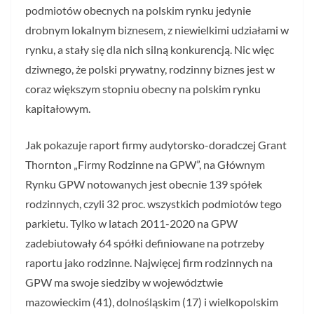
podmiotów obecnych na polskim rynku jedynie
drobnym lokalnym biznesem, z niewielkimi udziałami w
rynku, a stały się dla nich silną konkurencją. Nic więc
dziwnego, że polski prywatny, rodzinny biznes jest w
coraz większym stopniu obecny na polskim rynku
kapitałowym.
Jak pokazuje raport firmy audytorsko-doradczej Grant
Thornton „Firmy Rodzinne na GPW”, na Głównym
Rynku GPW notowanych jest obecnie 139 spółek
rodzinnych, czyli 32 proc. wszystkich podmiotów tego
parkietu. Tylko w latach 2011-2020 na GPW
zadebiutowały 64 spółki definiowane na potrzeby
raportu jako rodzinne. Najwięcej firm rodzinnych na
GPW ma swoje siedziby w województwie
mazowieckim (41), dolnośląskim (17) i wielkopolskim