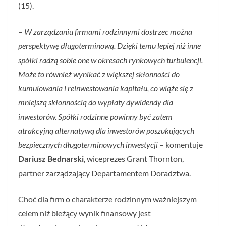
(15).
–
W zarządzaniu firmami rodzinnymi dostrzec można
perspektywę długoterminową. Dzięki temu lepiej niż inne
spółki radzą sobie one w okresach rynkowych turbulencji.
Może to również wynikać z większej skłonności do
kumulowania i reinwestowania kapitału, co wiąże się z
mniejszą skłonnością do wypłaty dywidendy dla
inwestorów. Spółki rodzinne powinny być zatem
atrakcyjną alternatywą dla inwestorów poszukujących
bezpiecznych długoterminowych inwestycji
– komentuje
Dariusz Bednarski
, wiceprezes Grant Thornton,
partner zarządzający Departamentem Doradztwa.
Choć dla firm o charakterze rodzinnym ważniejszym
celem niż bieżący wynik finansowy jest