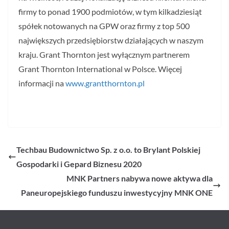
firmy to ponad 1900 podmiotów, w tym kilkadziesiąt
spółek notowanych na GPW oraz firmy z top 500
największych przedsiębiorstw działających w naszym
kraju. Grant Thornton jest wyłącznym partnerem
Grant Thornton International w Polsce. Więcej
informacji na
www.grantthornton.pl
Techbau Budownictwo Sp. z o.o. to Brylant Polskiej
Gospodarki i Gepard Biznesu 2020
MNK Partners nabywa nowe aktywa dla
Paneuropejskiego funduszu inwestycyjny MNK ONE