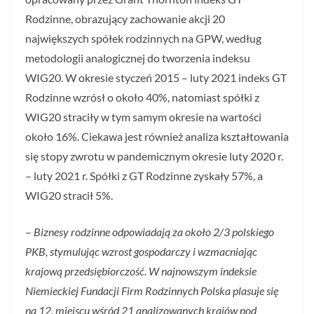
Rodzinne, obrazujący zachowanie akcji 20
największych spółek rodzinnych na GPW, według
metodologii analogicznej do tworzenia indeksu
WIG20. W okresie styczeń 2015 – luty 2021 indeks GT
Rodzinne wzrósł o około 40%, natomiast spółki z
WIG20 straciły w tym samym okresie na wartości
około 16%. Ciekawa jest również analiza kształtowania
się stopy zwrotu w pandemicznym okresie luty 2020 r.
– luty 2021 r. Spółki z GT Rodzinne zyskały 57%, a
WIG20 stracił 5%.
–
Biznesy rodzinne odpowiadają za około 2/3 polskiego
PKB, stymulując wzrost gospodarczy i wzmacniając
krajową przedsiębiorczość. W najnowszym indeksie
Niemieckiej Fundacji Firm Rodzinnych Polska plasuje się
na 12. miejscu wśród 21 analizowanych krajów pod