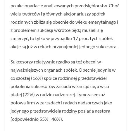
po akcjonariacie analizowanych przedsiębiorstw. Choć
wielu twórców i głównych akcjonariuszy spółek
rodzinnych zbliża się obecnie do wieku emerytalnego i
z problemem sukcesji wkrótce będą musieli się
zmierzyć, to tylko w przypadku 17 proc. tych spółek
akcje są już w rękach przynajmniej jednego sukcesora.
Sukcesorzy relatywnie rzadko są też obecni w
najważniejszych organach spółek. Obecnie jedynie w
co szóstej (16%) spółce rodzinnej przedstawiciel
pokolenia sukcesorów zasiada w zarządzie, a w co
piątej (22%) w radzie nadzorczej. Tymczasem aż
połowa firm w zarządach i radach nadzorczych jako
jedynego przedstawiciela rodziny posiada nestora
(odpowiednio 55% i 48%).