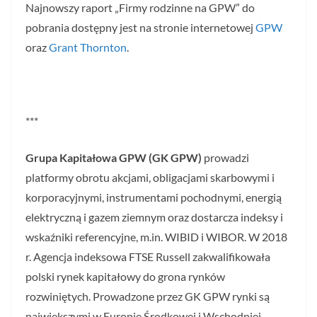
Najnowszy raport „Firmy rodzinne na GPW” do
pobrania dostępny jest na stronie internetowej
GPW
oraz
Grant Thornton
.
***
Grupa Kapitałowa GPW (GK GPW)
prowadzi
platformy obrotu akcjami, obligacjami skarbowymi i
korporacyjnymi, instrumentami pochodnymi, energią
elektryczną i gazem ziemnym oraz dostarcza indeksy i
wskaźniki referencyjne, m.in. WIBID i WIBOR. W 2018
r. Agencja indeksowa FTSE Russell zakwalifikowała
polski rynek kapitałowy do grona rynków
rozwiniętych. Prowadzone przez GK GPW rynki są
największymi w Europie Środkowej i Wschodniej.