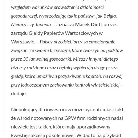
względem warunków prowadzenia działalności
gospodarczej, wyprzedzając takie państwa, jak Belgia,
Niemcy czy Japonia
– zaznacza
Marek Dietl
, prezes
zarządu Giełdy Papierów Wartościowych w
Warszawie. –
Polscy przedsiębiorcy są emocjonalnie
związani ze swoimi biznesami, które tworzyli od podstaw
przez 30 lat wolnej gospodarki. Miedzy innymi dlatego
biznesy rodzinne coraz chętniej wybierają drogę przez
giełdę, która umożliwia pozyskiwanie kapitału na rozwój
przy jednoczesnym zachowaniu kontroli właścicielskiej
–
dodaje.
Niepokojący dla inwestorów może być natomiast fakt,
że wśród notowanych na GPW firm rodzinnych nadal
niewiele jest takich, które mają uporządkowaną
kwestię sukcesji pokoleniowej. Widać to na przykład