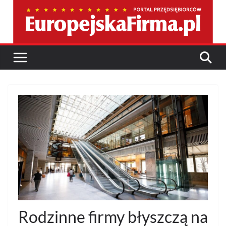
Przejdź
do
treści
Rodzinne firmy błyszczą na