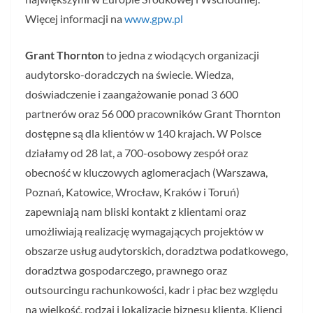
Więcej informacji na
www.gpw.pl
Grant Thornton
to jedna z wiodących organizacji
audytorsko-doradczych na świecie. Wiedza,
doświadczenie i zaangażowanie ponad 3 600
partnerów oraz 56 000 pracowników Grant Thornton
dostępne są dla klientów w 140 krajach. W Polsce
działamy od 28 lat, a 700-osobowy zespół oraz
obecność w kluczowych aglomeracjach (Warszawa,
Poznań, Katowice, Wrocław, Kraków i Toruń)
zapewniają nam bliski kontakt z klientami oraz
umożliwiają realizację wymagających projektów w
obszarze usług audytorskich, doradztwa podatkowego,
doradztwa gospodarczego, prawnego oraz
outsourcingu rachunkowości, kadr i płac bez względu
na wielkość, rodzaj i lokalizację biznesu klienta. Klienci