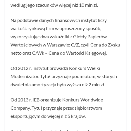
według jego szacunków więcej niż 10 mln zł.
Na podstawie danych finansowych instytut liczy
wartość rynkową firm w uproszczony sposób,
wykorzystując dwa wskaźniki z Giełdy Papierów
Wartościowych w Warszawie: C/Z, czyli Cena do Zysku
netto oraz C/Wk – Cena do Wartości Księgowej.
Od 2012 r. instytut prowadzi Konkurs Wielki
Modernizator. Tytuł przyznaje podmiotom, w których
dwuletnia amortyzacja była wyższa niż 2 mln zł.
Od 2013 r. IEB organizuje Konkurs Worldwide
Company. Tytuł przyznaje przedsiębiorstwom
eksportującym do więcej niż 5 krajów.