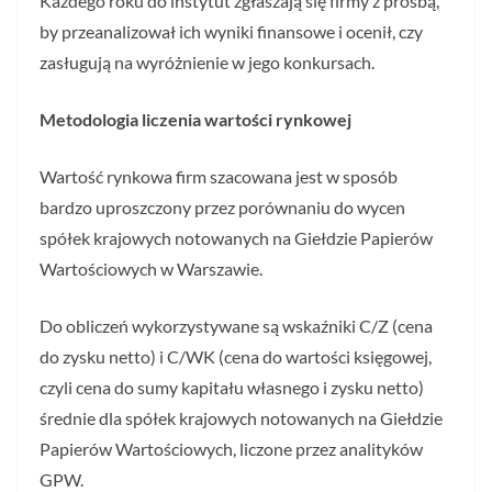
Każdego roku do instytut zgłaszają się firmy z prośbą,
by przeanalizował ich wyniki finansowe i ocenił, czy
zasługują na wyróżnienie w jego konkursach.
Metodologia liczenia wartości rynkowej
Wartość rynkowa firm szacowana jest w sposób
bardzo uproszczony przez porównaniu do wycen
spółek krajowych notowanych na Giełdzie Papierów
Wartościowych w Warszawie.
Do obliczeń wykorzystywane są wskaźniki C/Z (cena
do zysku netto) i C/WK (cena do wartości księgowej,
czyli cena do sumy kapitału własnego i zysku netto)
średnie dla spółek krajowych notowanych na Giełdzie
Papierów Wartościowych, liczone przez analityków
GPW.