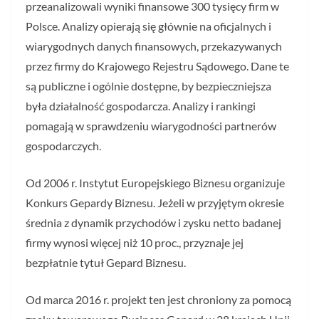
przeanalizowali wyniki finansowe 300 tysięcy firm w
Polsce. Analizy opierają się głównie na oficjalnych i
wiarygodnych danych finansowych, przekazywanych
przez firmy do Krajowego Rejestru Sądowego. Dane te
są publiczne i ogólnie dostępne, by bezpieczniejsza
była działalność gospodarcza. Analizy i rankingi
pomagają w sprawdzeniu wiarygodności partnerów
gospodarczych.
Od 2006 r. Instytut Europejskiego Biznesu organizuje
Konkurs Gepardy Biznesu. Jeżeli w przyjętym okresie
średnia z dynamik przychodów i zysku netto badanej
firmy wynosi więcej niż 10 proc., przyznaje jej
bezpłatnie tytuł Gepard Biznesu.
Od marca 2016 r. projekt ten jest chroniony za pomocą