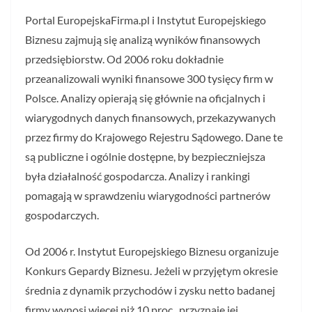
Portal EuropejskaFirma.pl i Instytut Europejskiego
Biznesu zajmują się analizą wyników finansowych
przedsiębiorstw. Od 2006 roku dokładnie
przeanalizowali wyniki finansowe 300 tysięcy firm w
Polsce. Analizy opierają się głównie na oficjalnych i
wiarygodnych danych finansowych, przekazywanych
przez firmy do Krajowego Rejestru Sądowego. Dane te
są publiczne i ogólnie dostępne, by bezpieczniejsza
była działalność gospodarcza. Analizy i rankingi
pomagają w sprawdzeniu wiarygodności partnerów
gospodarczych.
Od 2006 r. Instytut Europejskiego Biznesu organizuje
Konkurs Gepardy Biznesu. Jeżeli w przyjętym okresie
średnia z dynamik przychodów i zysku netto badanej
firmy wynosi więcej niż 10 proc., przyznaje jej