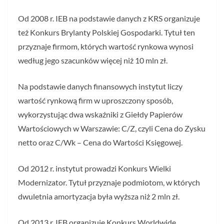
Od 2008 r. IEB na podstawie danych z KRS organizuje
też Konkurs Brylanty Polskiej Gospodarki. Tytuł ten
przyznaje firmom, których wartość rynkowa wynosi
według jego szacunków więcej niż 10 mln zł.
Na podstawie danych finansowych instytut liczy
wartość rynkową firm w uproszczony sposób,
wykorzystując dwa wskaźniki z Giełdy Papierów
Wartościowych w Warszawie: C/Z, czyli Cena do Zysku
netto oraz C/Wk – Cena do Wartości Księgowej.
Od 2012 r. instytut prowadzi Konkurs Wielki
Modernizator. Tytuł przyznaje podmiotom, w których
dwuletnia amortyzacja była wyższa niż 2 mln zł.
Od 2013 r. IEB organizuje Konkurs Worldwide