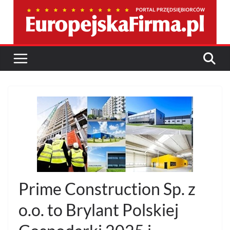
Przejdź
do
treści
Prime Construction Sp. z
o.o. to Brylant Polskiej