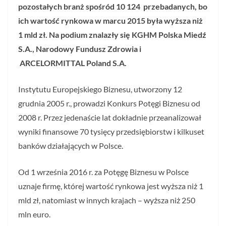
pozostałych branż spośród 10 124 przebadanych, bo
ich wartość rynkowa w marcu 2015 była wyższa niż
1 mld zł. Na podium znalazły się KGHM Polska Miedź
S.A., Narodowy Fundusz Zdrowia i
ARCELORMITTAL Poland S.A.
Instytutu Europejskiego Biznesu, utworzony 12
grudnia 2005 r., prowadzi Konkurs Potęgi Biznesu od
2008 r. Przez jedenaście lat dokładnie przeanalizował
wyniki finansowe 70 tysięcy przedsiębiorstw i kilkuset
banków działających w Polsce.
Od 1 września 2016 r. za Potęgę Biznesu w Polsce
uznaje firmę, której wartość rynkowa jest wyższa niż 1
mld zł, natomiast w innych krajach – wyższa niż 250
mln euro.