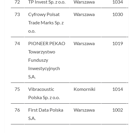
72
TP Invest Sp. z o.o.
Warszawa
1034
73
Cyfrowy Polsat
Warszawa
1030
Trade Marks Sp. z
o.o.
74
PIONEER PEKAO
Warszawa
1019
Towarzystwo
Funduszy
Inwestycyjnych
S.A.
75
Vibracoustic
Komorniki
1014
Polska Sp. z o.o.
76
First Data Polska
Warszawa
1002
S.A.