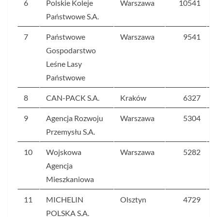
6
Polskie Koleje
Warszawa
10541
Państwowe S.A.
7
Państwowe
Warszawa
9541
Gospodarstwo
Leśne Lasy
Państwowe
8
CAN-PACK S.A.
Kraków
6327
9
Agencja Rozwoju
Warszawa
5304
Przemysłu S.A.
10
Wojskowa
Warszawa
5282
Agencja
Mieszkaniowa
11
MICHELIN
Olsztyn
4729
POLSKA S.A.