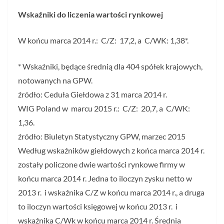
Wskaźniki do liczenia wartości rynkowej
W końcu marca 2014 r.: C/Z: 17,2, a C/WK: 1,38*.
* Wskaźniki, będące średnią dla 404 spółek krajowych,
notowanych na GPW.
źródło: Ceduła Giełdowa z 31 marca 2014 r.
WIG Poland w marcu 2015 r.: C/Z: 20,7, a C/WK:
1,36.
źródło: Biuletyn Statystyczny GPW, marzec 2015
Według wskaźników giełdowych z końca marca 2014 r.
zostały policzone dwie wartości rynkowe firmy w
końcu marca 2014 r. Jedna to iloczyn zysku netto w
2013 r. i wskaźnika C/Z w końcu marca 2014 r., a druga
to iloczyn wartości księgowej w końcu 2013 r. i
wskaźnika C/Wk w końcu marca 2014 r. Średnia