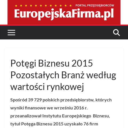
Przejdź
do
treści
Potęgi Biznesu 2015
Pozostałych Branż według
wartości rynkowej
Spośród 39 729 polskich przedsiębiorstw, których
wyniki finansowe we wrześniu 2016 r.
przeanalizował Instytutu Europejskiego Biznesu,
tytuł Potęga Biznesu 2015 uzyskało 76 firm