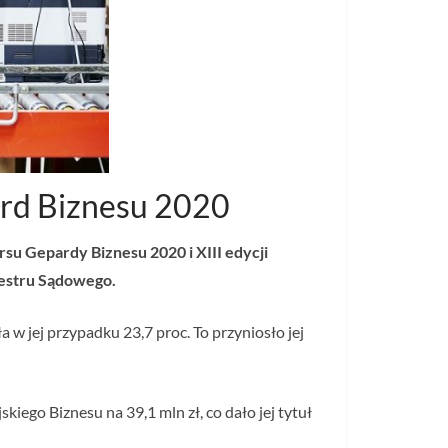
pard Biznesu 2020
su Gepardy Biznesu 2020 i XIII edycji
jestru Sądowego.
w jej przypadku 23,7 proc. To przyniosło jej
iego Biznesu na 39,1 mln zł, co dało jej tytuł