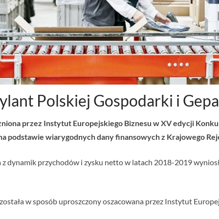
rylant Polskiej Gospodarki i Ge
iona przez Instytut Europejskiego Biznesu w XV edycji Konkur
 na podstawie wiarygodnych dany finansowych z Krajowego Re
 z dynamik przychodów i zysku netto w latach 2018-2019 wyniosła 
została w sposób uproszczony oszacowana przez Instytut Europejsk