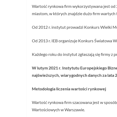
Wartość rynkowa firm wykorzystywana jest od 20
miastom, w których znajdzie dużo firm wartych łą
Od 2012 r. instytut prowadzi Konkurs Wielki Mo
Od 2013 r. IEB organizuje Konkurs Światowa W
Każdego roku do instytut zgłaszają się firmy z p
W lutym 2021 r. Instytutu Europejskiego Bizn
najświeższych, wiarygodnych danych za lata
Metodologia liczenia wartości rynkowej
Wartość rynkowa firm szacowana jest w sposó
Wartościowych w Warszawie.