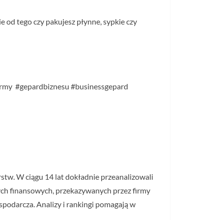
e od tego czy pakujesz płynne, sypkie czy
efirmy #gepardbiznesu #businessgepard
stw. W ciągu 14 lat dokładnie przeanalizowali
nych finansowych, przekazywanych przez firmy
spodarcza. Analizy i rankingi pomagają w