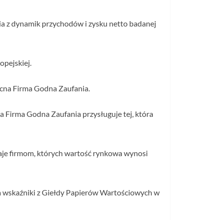
nia z dynamik przychodów i zysku netto badanej
opejskiej.
ocna Firma Godna Zaufania.
a Firma Godna Zaufania przysługuje tej, która
naje firmom, których wartość rynkowa wynosi
a wskaźniki z Giełdy Papierów Wartościowych w