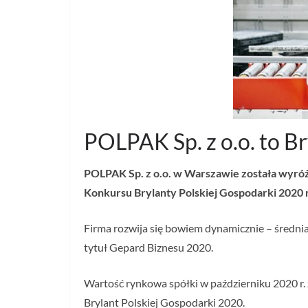
POLPAK Sp. z o.o. to B
POLPAK Sp. z o.o. w Warszawie została wyróżn
Konkursu Brylanty Polskiej Gospodarki 2020
Firma rozwija się bowiem dynamicznie – średnia
tytuł Gepard Biznesu 2020.
Wartość rynkowa spółki w październiku 2020 r. 
Brylant Polskiej Gospodarki 2020.