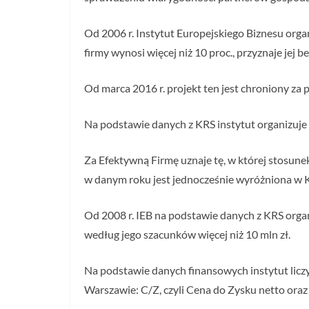
Od 2006 r. Instytut Europejskiego Biznesu orga
firmy wynosi więcej niż 10 proc., przyznaje jej 
Od marca 2016 r. projekt ten jest chroniony z
Na podstawie danych z KRS instytut organizuje
Za Efektywną Firmę uznaje tę, w której stosune
w danym roku jest jednocześnie wyróżniona w 
Od 2008 r. IEB na podstawie danych z KRS organ
według jego szacunków więcej niż 10 mln zł.
Na podstawie danych finansowych instytut lic
Warszawie: C/Z, czyli Cena do Zysku netto ora