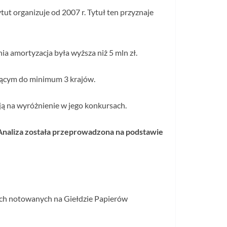
ut organizuje od 2007 r. Tytuł ten przyznaje
a amortyzacja była wyższa niż 5 mln zł.
jącym do minimum 3 krajów.
ują na wyróżnienie w jego konkursach.
 Analiza została przeprowadzona na podstawie
ch notowanych na Giełdzie Papierów