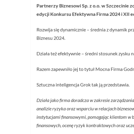
Partnerzy Biznesowi Sp. z o.o. w Szczecinie 
edycji Konkursu Efektywna Firma 2024 i XII
Rozwija się dynamicznie – średnia z dynamik pr
Biznesu 2024.
Działa też efektywnie – średni stosunek zysku 
Razem zapewniło jej to tytuł Mocna Firma God
Sztuczna inteligencja Grok tak ją przedstawia.
Działa jako firma doradcza w zakresie zarządzania
analizie ryzyka oraz wsparciu w relacjach biznesow
instytucjami finansowymi, pomagając klientom w b
finansowych, ocenę ryzyk kontraktowych oraz ucze