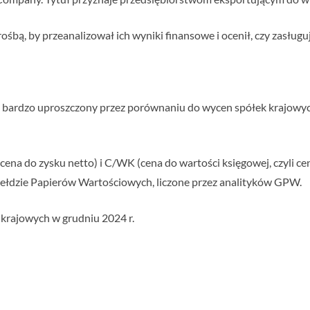
rośbą, by przeanalizował ich wyniki finansowe i ocenił, czy zasług
b bardzo uproszczony przez porównaniu do wycen spółek krajowy
ena do zysku netto) i C/WK (cena do wartości księgowej, czyli ce
iełdzie Papierów Wartościowych, liczone przez analityków GPW.
 krajowych w grudniu 2024 r.