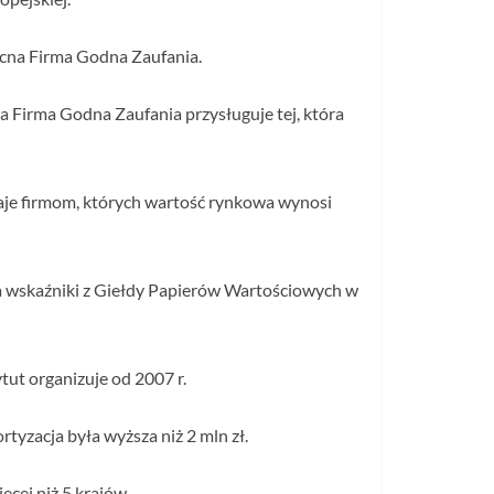
ocna Firma Godna Zaufania.
a Firma Godna Zaufania przysługuje tej, która
naje firmom, których wartość rynkowa wynosi
a wskaźniki z Giełdy Papierów Wartościowych w
ut organizuje od 2007 r.
yzacja była wyższa niż 2 mln zł.
cej niż 5 krajów.