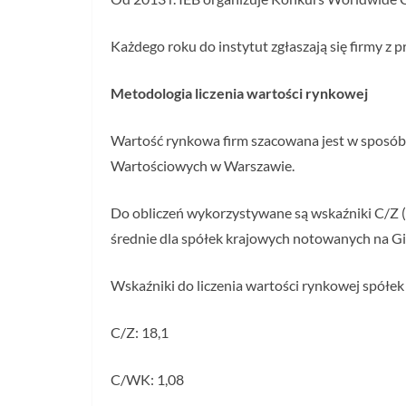
Każdego roku do instytut zgłaszają się firmy z p
Metodologia liczenia wartości rynkowej
Wartość rynkowa firm szacowana jest w sposó
Wartościowych w Warszawie.
Do obliczeń wykorzystywane są wskaźniki C/Z (c
średnie dla spółek krajowych notowanych na G
Wskaźniki do liczenia wartości rynkowej spółek
C/Z: 18,1
C/WK: 1,08