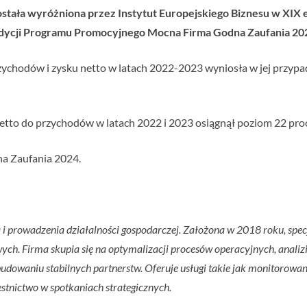
została wyróżniona przez Instytut Europejskiego Biznesu w XIX
 edycji Programu Promocyjnego Mocna Firma Godna Zaufania 20
zychodów i zysku netto w latach 2022-2023 wyniosła w jej przypad
netto do przychodów w latach 2022 i 2023 osiągnął poziom 22 proc.
na Zaufania 2024.
 i prowadzenia działalności gospodarczej. Założona w 2018 roku, specj
ych. Firma skupia się na optymalizacji procesów operacyjnych, analizie
udowaniu stabilnych partnerstw. Oferuje usługi takie jak monitoro
stnictwo w spotkaniach strategicznych.