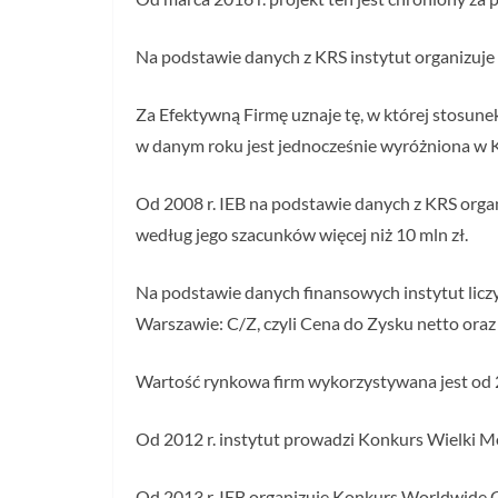
Na podstawie danych z KRS instytut organizuje
Za Efektywną Firmę uznaje tę, w której stosune
w danym roku jest jednocześnie wyróżniona w 
Od 2008 r. IEB na podstawie danych z KRS organ
według jego szacunków więcej niż 10 mln zł.
Na podstawie danych finansowych instytut lic
Warszawie: C/Z, czyli Cena do Zysku netto ora
Wartość rynkowa firm wykorzystywana jest od 2
Od 2012 r. instytut prowadzi Konkurs Wielki Mo
Od 2013 r. IEB organizuje Konkurs Worldwide C