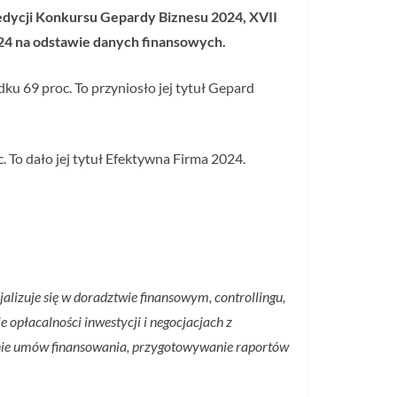
 edycji Konkursu Gepardy Biznesu 2024, XVII
24 na odstawie danych finansowych.
ku 69 proc. To przyniosło jej tytuł Gepard
 To dało jej tytuł Efektywna Firma 2024.
alizuje się w doradztwie finansowym, controllingu,
 opłacalności inwestycji i negocjacjach z
wanie umów finansowania, przygotowywanie raportów