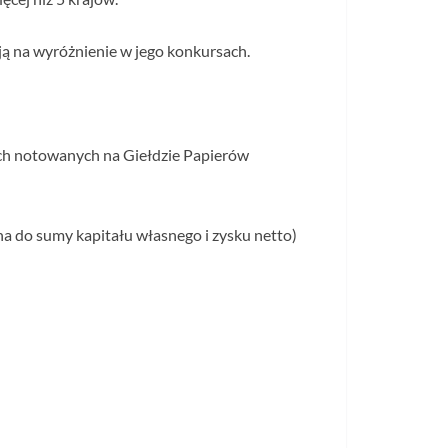
ują na wyróżnienie w jego konkursach.
ch notowanych na Giełdzie Papierów
na do sumy kapitału własnego i zysku netto)