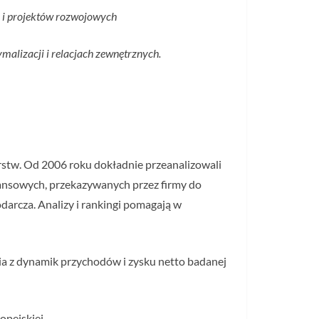
i i projektów rozwojowych
malizacji i relacjach zewnętrznych.
orstw. Od 2006 roku dokładnie przeanalizowali
inansowych, przekazywanych przez firmy do
darcza. Analizy i rankingi pomagają w
nia z dynamik przychodów i zysku netto badanej
opejskiej.