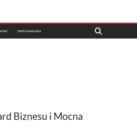
NTAKT
OFERTA HANDLOWA
ard Biznesu i Mocna