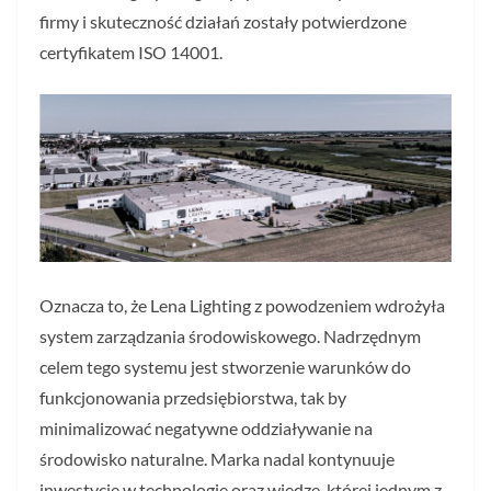
firmy i skuteczność działań zostały potwierdzone
certyfikatem ISO 14001.
Oznacza to, że Lena Lighting z powodzeniem wdrożyła
system zarządzania środowiskowego. Nadrzędnym
celem tego systemu jest stworzenie warunków do
funkcjonowania przedsiębiorstwa, tak by
minimalizować negatywne oddziaływanie na
środowisko naturalne. Marka nadal kontynuuje
inwestycję w technologię oraz wiedzę, której jednym z