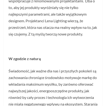
współpracuje z renomowanymi projektantami. Dba o
to, aby jej produkty wyróżniały się nie tylko
najlepszymi parametrami, ale także wyjątkowym
designem. Projektanci Lena Lighting wierzą, że
przestrzeń, która nas otacza ma realny wpływ na to, jak
się czujemy. Z tą myślą tworzą nowe produkty.
W zgodzie z naturą
Świadomość, jak ważne dla nas i przyszłych pokoleń są
zachowania chroniące środowisko motywuje markę do
wkładania maksimum wysiłku, by zarówno oferować
najwyższej jakości, energooszczędne produkty, jak
również by cały proces i technologia ich wytworzenia
nie miała negatywnego wpływu na ekosystem. Starania