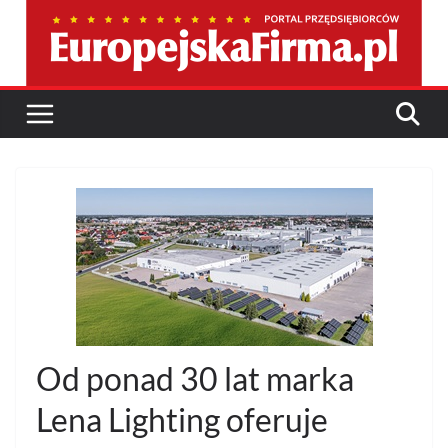
Przejdź
do
treści
Od ponad 30 lat marka
Lena Lighting oferuje