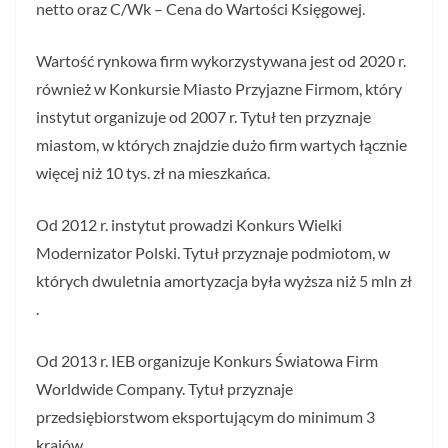
netto oraz C/Wk – Cena do Wartości Księgowej.
Wartość rynkowa firm wykorzystywana jest od 2020 r.
również w Konkursie Miasto Przyjazne Firmom, który
instytut organizuje od 2007 r. Tytuł ten przyznaje
miastom, w których znajdzie dużo firm wartych łącznie
więcej niż 10 tys. zł na mieszkańca.
Od 2012 r. instytut prowadzi Konkurs Wielki
Modernizator Polski. Tytuł przyznaje podmiotom, w
których dwuletnia amortyzacja była wyższa niż 5 mln zł
.
Od 2013 r. IEB organizuje Konkurs Światowa Firm
Worldwide Company. Tytuł przyznaje
przedsiębiorstwom eksportującym do minimum 3
krajów.