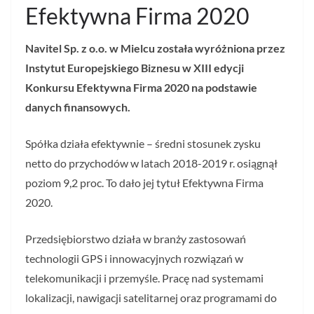
Efektywna Firma 2020
Navitel Sp. z o.o. w Mielcu została wyróżniona przez
Instytut Europejskiego Biznesu w XIII edycji
Konkursu Efektywna Firma 2020 na podstawie
danych finansowych.
Spółka działa efektywnie – średni stosunek zysku
netto do przychodów w latach 2018-2019 r. osiągnął
poziom 9,2 proc. To dało jej tytuł Efektywna Firma
2020.
Przedsiębiorstwo działa w branży zastosowań
technologii GPS i innowacyjnych rozwiązań w
telekomunikacji i przemyśle. Pracę nad systemami
lokalizacji, nawigacji satelitarnej oraz programami do