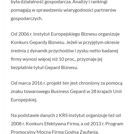
była działalność gospodarcza. Analizy i rankingi
pomagają w sprawdzeniu wiarygodności partnerów
gospodarczych.
Od 2006 r. Instytut Europejskiego Biznesu organizuje
Konkurs Gepardy Biznesu. Jeżeli w przyjętym okresie
średnia z dynamik przychodów i zysku netto badanej
firmy wynosi więcej niż 10 proc., przyznaje jej
bezpłatnie tytuł Gepard Biznesu.
Od marca 2016 r. projekt ten jest chroniony za pomocą
znaku towarowego Business Gepard w 28 krajach Unii
Europejskiej.
Na podstawie danych z KRS instytut organizuje też od
2008 r. Konkurs Efektywna Firma, a od 2013 r. Program
Promocyjny Mocna Firma Godna Zaufania.