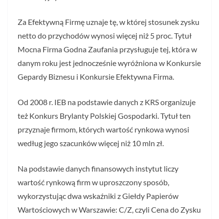
Za Efektywną Firmę uznaje tę, w której stosunek zysku
netto do przychodów wynosi więcej niż 5 proc. Tytuł
Mocna Firma Godna Zaufania przysługuje tej, która w
danym roku jest jednocześnie wyróżniona w Konkursie
Gepardy Biznesu i Konkursie Efektywna Firma.
Od 2008 r. IEB na podstawie danych z KRS organizuje
też Konkurs Brylanty Polskiej Gospodarki. Tytuł ten
przyznaje firmom, których wartość rynkowa wynosi
według jego szacunków więcej niż 10 mln zł.
Na podstawie danych finansowych instytut liczy
wartość rynkową firm w uproszczony sposób,
wykorzystując dwa wskaźniki z Giełdy Papierów
Wartościowych w Warszawie: C/Z, czyli Cena do Zysku