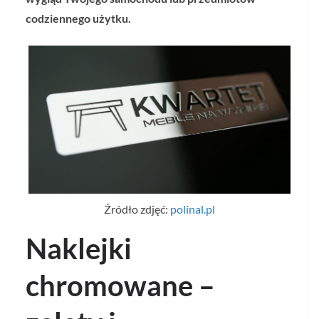
codziennego użytku.
Źródło zdjęć:
polinal.pl
Naklejki
chromowane –