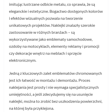
imitując lustrzane odbicie metalu, co sprawia, że są
eleganckie i estetyczne. Bogactwo dostępnych kolorów
i efektów wizualnych pozwala na tworzenie
unikatowych projektów. Naklejki znalazły szerokie
zastosowanie w różnych branżach – są
wykorzystywane jako emblematy samochodowe,
ozdoby na motocyklach, elementy reklamy i promocji
czy dekoracje wnętrz na meblach i sprzęcie
elektronicznym.
Jedną z kluczowych zalet emblematów chromowanych
jest ich łatwość w montażu i demontażu. Proces
naklejania jest prosty i nie wymaga specjalistycznych
umiejętności, a jeśli zdecydujemy się na usunięcie
naklejki, można to zrobić bez uszkodzenia powierzchni,
na której była przyklejona.