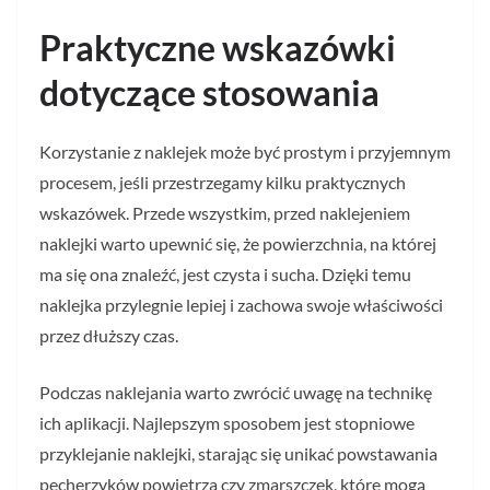
Praktyczne wskazówki
dotyczące stosowania
Korzystanie z naklejek może być prostym i przyjemnym
procesem, jeśli przestrzegamy kilku praktycznych
wskazówek. Przede wszystkim, przed naklejeniem
naklejki warto upewnić się, że powierzchnia, na której
ma się ona znaleźć, jest czysta i sucha. Dzięki temu
naklejka przylegnie lepiej i zachowa swoje właściwości
przez dłuższy czas.
Podczas naklejania warto zwrócić uwagę na technikę
ich aplikacji. Najlepszym sposobem jest stopniowe
przyklejanie naklejki, starając się unikać powstawania
pęcherzyków powietrza czy zmarszczek, które mogą