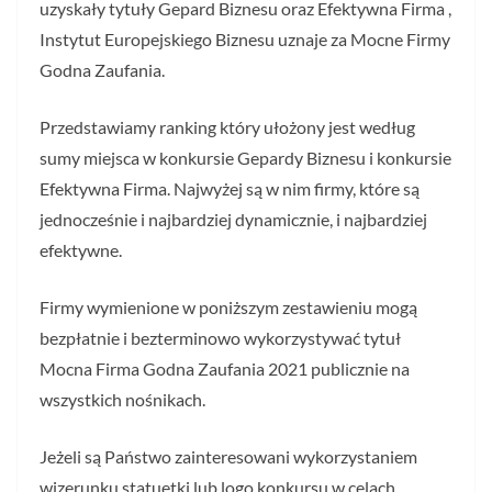
uzyskały tytuły Gepard Biznesu oraz Efektywna Firma ,
Instytut Europejskiego Biznesu uznaje za Mocne Firmy
Godna Zaufania.
Przedstawiamy ranking który ułożony jest według
sumy miejsca w konkursie Gepardy Biznesu i konkursie
Efektywna Firma. Najwyżej są w nim firmy, które są
jednocześnie i najbardziej dynamicznie, i najbardziej
efektywne.
Firmy wymienione w poniższym zestawieniu mogą
bezpłatnie i bezterminowo wykorzystywać tytuł
Mocna Firma Godna Zaufania 2021 publicznie na
wszystkich nośnikach.
Jeżeli są Państwo zainteresowani wykorzystaniem
wizerunku statuetki lub logo konkursu w celach