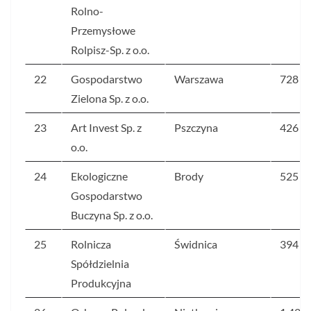
Rolno-
Przemysłowe
Rolpisz-Sp. z o.o.
22
Gospodarstwo
Warszawa
728
Zielona Sp. z o.o.
23
Art Invest Sp. z
Pszczyna
426
o.o.
24
Ekologiczne
Brody
525
Gospodarstwo
Buczyna Sp. z o.o.
25
Rolnicza
Świdnica
394
Spółdzielnia
Produkcyjna