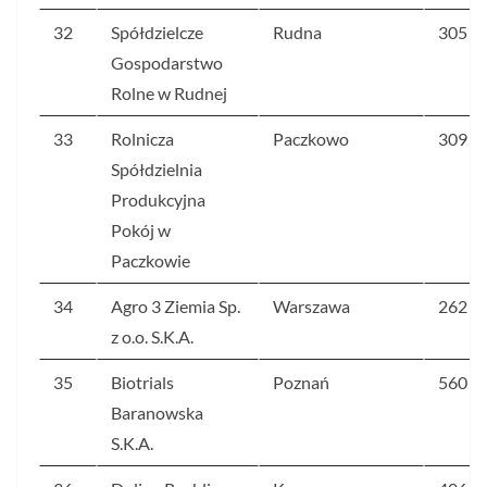
32
Spółdzielcze
Rudna
305
Gospodarstwo
Rolne w Rudnej
33
Rolnicza
Paczkowo
309
Spółdzielnia
Produkcyjna
Pokój w
Paczkowie
34
Agro 3 Ziemia Sp.
Warszawa
262
z o.o. S.K.A.
35
Biotrials
Poznań
560
Baranowska
S.K.A.