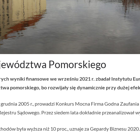
jewództwa Pomorskiego
rych wyniki finansowe we wrześniu 2021 r. zbadał Instytutu E
wa pomorskiego, bo rozwijały się dynamicznie przy dużej efek
2 grudnia 2005 r., prowadzi Konkurs Mocna Firma Godna Zaufania
ejestru Sądowego. Przez siedem lata dokładnie przeanalizował wy
ychodów była wyższa niż 10 proc., uznaje za Gepardy Biznesu 2020.