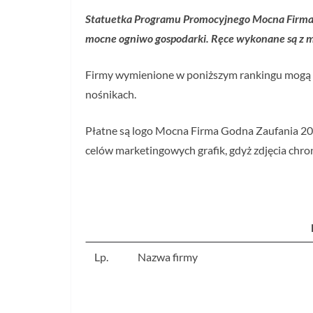
Statuetka Programu Promocyjnego Mocna Firma 
mocne ogniwo gospodarki. Ręce wykonane są z 
Firmy wymienione w poniższym rankingu mogą be
nośnikach.
Płatne są logo Mocna Firma Godna Zaufania 2020
celów marketingowych grafik, gdyż zdjęcia chro
Lp.
Nazwa firmy