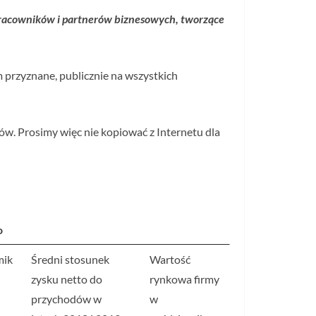
racowników i partnerów biznesowych, tworzące
 przyznane, publicznie na wszystkich
ów. Prosimy więc nie kopiować z Internetu dla
o
mik
Średni stosunek
Wartość
zysku netto do
rynkowa firmy
przychodów w
w