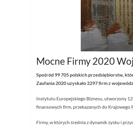
Mocne Firmy 2020 Wo
Spośród 99 705 polskich przedsiębiorstw, któ
Zaufania 2020 uzyskało 2297 firm z województ
Instytutu Europejskiego Biznesu, utworzony 1
finansowych firm, przekazanych do Krajowego R
Firmy, w których średnia z dynamik zysku i prz