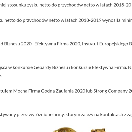
niej stosunku zysku netto do przychodów netto w latach 2018-20
sku netto do przychodów netto w latach 2018-2019 wynosiła minim
ard Biznesu 2020 i Efektywna Firma 2020, Instytut Europejskiego
sca w konkursie Gepardy Biznesu i konkursie Efektywna Firma. Naj
.
tytułem Mocna Firma Godna Zaufania 2020 lub Strong Company 2
ywany przez wyróżnione firmy, którym zależy na kontaktach z z