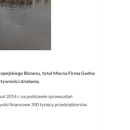
uropejskiego Biznesu, tytuł Mocna Firma Godna
tywności działania.
 od 2014 r. na podstawie sprawozdań
niki finansowe 200 tysięcy przedsiębiorstw.