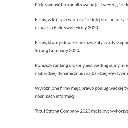
Efektywność firm analizowana jest według śred
Firmy, w których wartość średniej stosunku zy
uznaje za Efektywne Firmy 2020.
Firmy, które jednocześnie uzyskały tytuły Gep
Strong Company 2020.
Poniższy ranking ułożony jest według sumy miej
najbardziej dynamicznie, i najbardziej efektywne
Wyróżnione firmy mają prawo posługiwać się 
nośnikach informacji.
Tytuł Strong Company 2020 może być wykorzyst