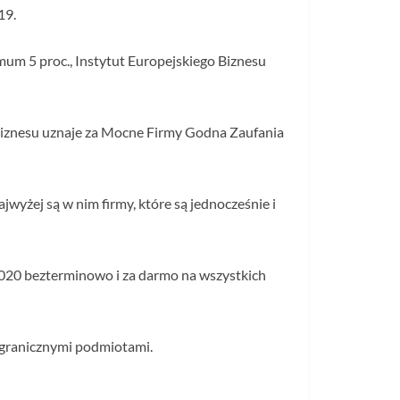
19.
um 5 proc., Instytut Europejskiego Biznesu
 Biznesu uznaje za Mocne Firmy Godna Zaufania
wyżej są w nim firmy, które są jednocześnie i
020 bezterminowo i za darmo na wszystkich
agranicznymi podmiotami.