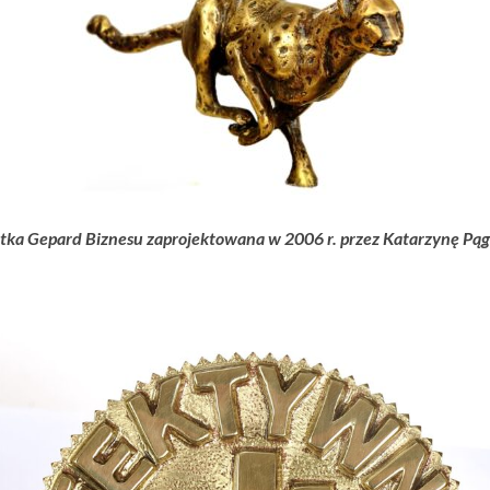
tka Gepard Biznesu zaprojektowana w 2006 r. przez Katarzynę Pą