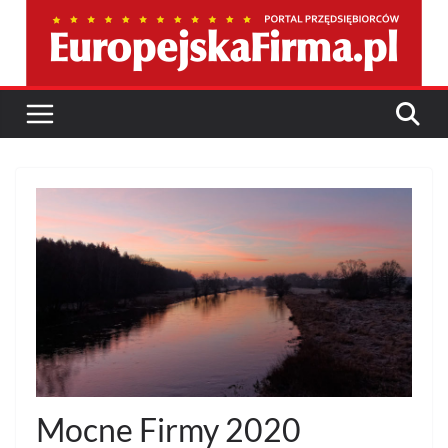
Przejdź
do
treści
Mocne Firmy 2020