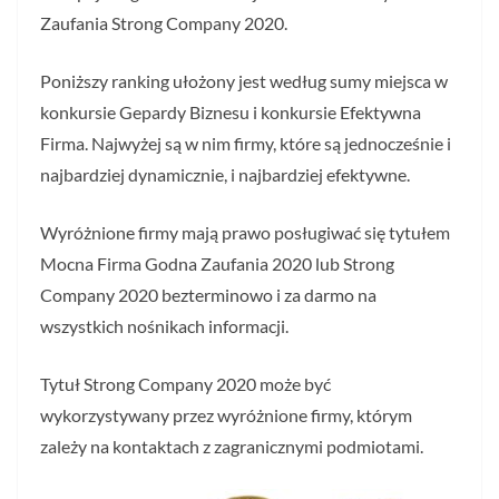
Zaufania Strong Company 2020.
Poniższy ranking ułożony jest według sumy miejsca w
konkursie Gepardy Biznesu i konkursie Efektywna
Firma. Najwyżej są w nim firmy, które są jednocześnie i
najbardziej dynamicznie, i najbardziej efektywne.
Wyróżnione firmy mają prawo posługiwać się tytułem
Mocna Firma Godna Zaufania 2020 lub Strong
Company 2020 bezterminowo i za darmo na
wszystkich nośnikach informacji.
Tytuł Strong Company 2020 może być
wykorzystywany przez wyróżnione firmy, którym
zależy na kontaktach z zagranicznymi podmiotami.