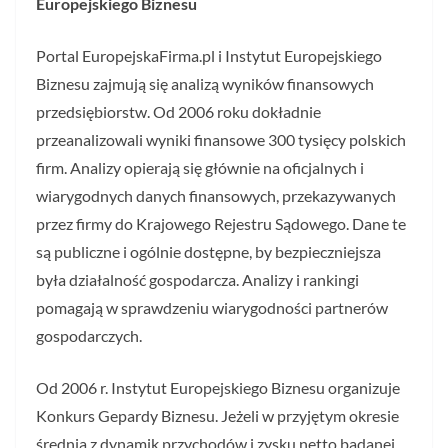
Europejskiego Biznesu
Portal EuropejskaFirma.pl i Instytut Europejskiego
Biznesu zajmują się analizą wyników finansowych
przedsiębiorstw. Od 2006 roku dokładnie
przeanalizowali wyniki finansowe 300 tysięcy polskich
firm. Analizy opierają się głównie na oficjalnych i
wiarygodnych danych finansowych, przekazywanych
przez firmy do Krajowego Rejestru Sądowego. Dane te
są publiczne i ogólnie dostępne, by bezpieczniejsza
była działalność gospodarcza. Analizy i rankingi
pomagają w sprawdzeniu wiarygodności partnerów
gospodarczych.
Od 2006 r. Instytut Europejskiego Biznesu organizuje
Konkurs Gepardy Biznesu. Jeżeli w przyjętym okresie
średnia z dynamik przychodów i zysku netto badanej