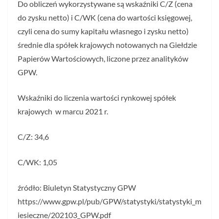
Do obliczeń wykorzystywane są wskaźniki C/Z (cena
do zysku netto) i C/WK (cena do wartości księgowej,
czyli cena do sumy kapitału własnego i zysku netto)
średnie dla spółek krajowych notowanych na Giełdzie
Papierów Wartościowych, liczone przez analityków
GPW.
Wskaźniki do liczenia wartości rynkowej spółek
krajowych w marcu 2021 r.
C/Z: 34,6
C/WK: 1,05
źródło: Biuletyn Statystyczny GPW
https://www.gpw.pl/pub/GPW/statystyki/statystyki_m
iesieczne/202103_GPW.pdf