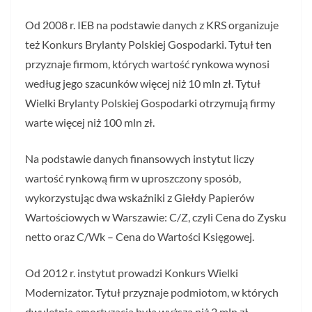
Od 2008 r. IEB na podstawie danych z KRS organizuje
też Konkurs Brylanty Polskiej Gospodarki. Tytuł ten
przyznaje firmom, których wartość rynkowa wynosi
według jego szacunków więcej niż 10 mln zł. Tytuł
Wielki Brylanty Polskiej Gospodarki otrzymują firmy
warte więcej niż 100 mln zł.
Na podstawie danych finansowych instytut liczy
wartość rynkową firm w uproszczony sposób,
wykorzystując dwa wskaźniki z Giełdy Papierów
Wartościowych w Warszawie: C/Z, czyli Cena do Zysku
netto oraz C/Wk – Cena do Wartości Księgowej.
Od 2012 r. instytut prowadzi Konkurs Wielki
Modernizator. Tytuł przyznaje podmiotom, w których
dwuletnia amortyzacja była wyższa niż 2 mln zł.