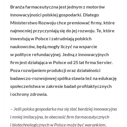
Branża farmaceutyczna jest jednym z motorów
innowacyjności polskiej gospodarki. Dlatego
Ministerstwo Rozwoju chce premiować firmy, które
najmocniej przyczyniają się do jej rozwoju. Te, które
inwestują w Polsce i zatrudniają polskich
naukowców, będą mogły liczyć na wsparcie
w polityce refundacyjnej. Jedną z innowacyjnych
firm jest działająca w Polsce od 25 lat firma Servier.
Poza rozwijaniem produkcji oraz działalności
badawczo-rozwojowej spółka stawia też na edukację
społeczeństwa w zakresie badań profilaktycznych
i ochrony zdrowia.
–
Jeśli polska gospodarka ma się stać bardziej innowacyjna
i mniej imitacyjna, to obecność firm farmaceutycznych
i biotechnologicznych w Polsce może być warunkiem,