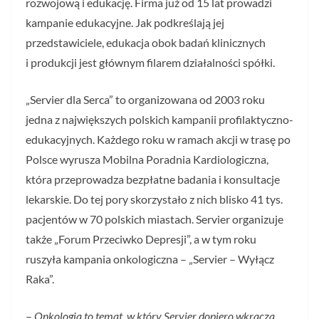
rozwojową i edukację. Firma już od 15 lat prowadzi
kampanie edukacyjne. Jak podkreślają jej
przedstawiciele, edukacja obok badań klinicznych
i produkcji jest głównym filarem działalności spółki.
„Servier dla Serca” to organizowana od 2003 roku
jedna z największych polskich kampanii profilaktyczno-
edukacyjnych. Każdego roku w ramach akcji w trasę po
Polsce wyrusza Mobilna Poradnia Kardiologiczna,
która przeprowadza bezpłatne badania i konsultacje
lekarskie. Do tej pory skorzystało z nich blisko 41 tys.
pacjentów w 70 polskich miastach. Servier organizuje
także „Forum Przeciwko Depresji”, a w tym roku
ruszyła kampania onkologiczna – „Servier – Wyłącz
Raka”.
–
Onkologia to temat, w który Servier dopiero wkracza.