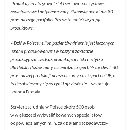
Produkujemy tu głównie leki sercowo-naczyniowe,
nowotworowe i antydepresanty. Stanowią one około 80
proc. naszego portfolio. Reszta to mniejsze grupy
produktowe.
– Dziś w Polsce milion pacjentów dziennie jest leczonych
lekami produkowanymi w naszym zakładzie
produkcyjnym. Jednak produkujemy leki nie tylko
dla Polski. Poszerzamy też bardzo eksport. W tej chwili 40
proc. naszej produkcji przeznaczamy na eksport do UE, a
także otwieramy się na rynki afrykańskie
– wskazuje
Joanna Drewla.
Servier zatrudnia w Polsce około 500 osób,
w większości wykwalifikowanych specjalistów
odpowiedzialnych m.in. za działalność badawczo-