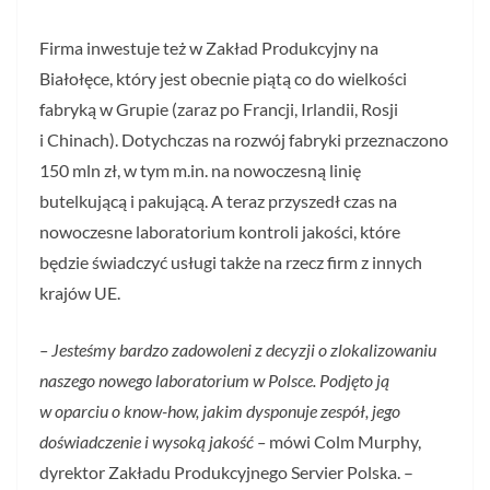
Firma inwestuje też w Zakład Produkcyjny na
Białołęce, który jest obecnie piątą co do wielkości
fabryką w Grupie (zaraz po Francji, Irlandii, Rosji
i Chinach). Dotychczas na rozwój fabryki przeznaczono
150 mln zł, w tym m.in. na nowoczesną linię
butelkującą i pakującą. A teraz przyszedł czas na
nowoczesne laboratorium kontroli jakości, które
będzie świadczyć usługi także na rzecz firm z innych
krajów UE.
– Jesteśmy bardzo zadowoleni z decyzji o zlokalizowaniu
naszego nowego laboratorium w Polsce. Podjęto ją
w oparciu o know-how, jakim dysponuje zespół, jego
doświadczenie i wysoką jakość –
mówi Colm Murphy,
dyrektor Zakładu Produkcyjnego Servier Polska. –