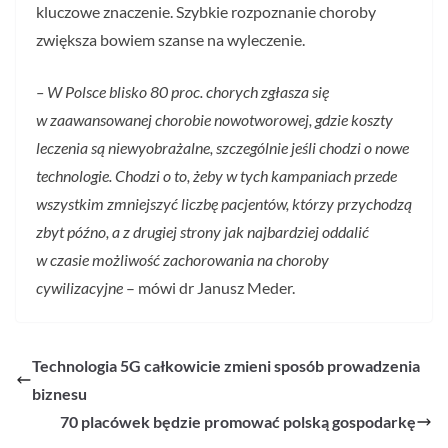
kluczowe znaczenie. Szybkie rozpoznanie choroby
zwiększa bowiem szanse na wyleczenie.
– W Polsce blisko 80 proc. chorych zgłasza się
w zaawansowanej chorobie nowotworowej, gdzie koszty
leczenia są niewyobrażalne, szczególnie jeśli chodzi o nowe
technologie. Chodzi o to, żeby w tych kampaniach przede
wszystkim zmniejszyć liczbę pacjentów, którzy przychodzą
zbyt późno, a z drugiej strony jak najbardziej oddalić
w czasie możliwość zachorowania na choroby
cywilizacyjne
– mówi dr Janusz Meder.
Technologia 5G całkowicie zmieni sposób prowadzenia
biznesu
70 placówek będzie promować polską gospodarkę