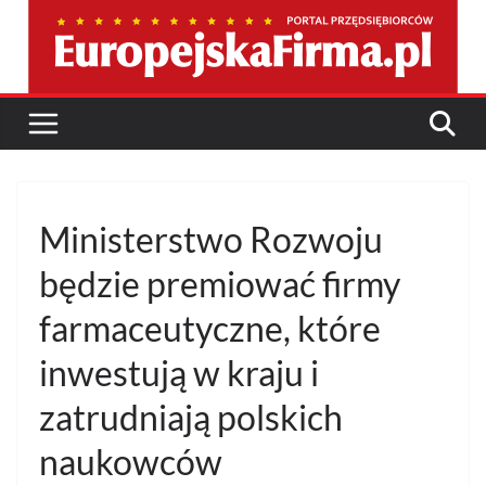
Przejdź
do
treści
Ministerstwo Rozwoju
będzie premiować firmy
farmaceutyczne, które
inwestują w kraju i
zatrudniają polskich
naukowców