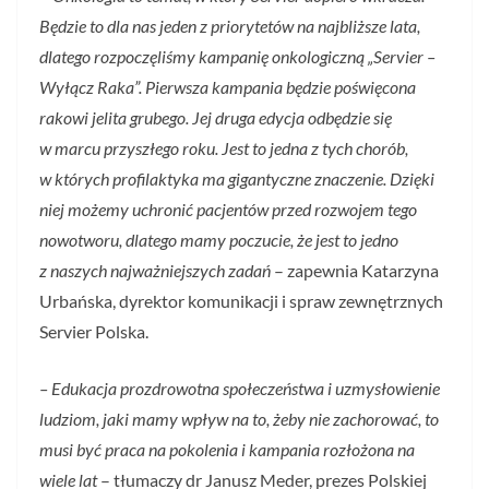
Będzie to dla nas jeden z priorytetów na najbliższe lata,
dlatego rozpoczęliśmy kampanię onkologiczną „Servier –
Wyłącz Raka”. Pierwsza kampania będzie poświęcona
rakowi jelita grubego. Jej druga edycja odbędzie się
w marcu przyszłego roku. Jest to jedna z tych chorób,
w których profilaktyka ma gigantyczne znaczenie. Dzięki
niej możemy uchronić pacjentów przed rozwojem tego
nowotworu, dlatego mamy poczucie, że jest to jedno
z naszych najważniejszych zadań
– zapewnia Katarzyna
Urbańska, dyrektor komunikacji i spraw zewnętrznych
Servier Polska.
– Edukacja prozdrowotna społeczeństwa i uzmysłowienie
ludziom, jaki mamy wpływ na to, żeby nie zachorować, to
musi być praca na pokolenia i kampania rozłożona na
wiele lat
– tłumaczy dr Janusz Meder, prezes Polskiej