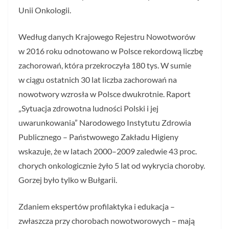
Unii Onkologii.
Według danych Krajowego Rejestru Nowotworów
w 2016 roku odnotowano w Polsce rekordową liczbę
zachorowań, która przekroczyła 180 tys. W sumie
w ciągu ostatnich 30 lat liczba zachorowań na
nowotwory wzrosła w Polsce dwukrotnie. Raport
„Sytuacja zdrowotna ludności Polski i jej
uwarunkowania” Narodowego Instytutu Zdrowia
Publicznego – Państwowego Zakładu Higieny
wskazuje, że w latach 2000–2009 zaledwie 43 proc.
chorych onkologicznie żyło 5 lat od wykrycia choroby.
Gorzej było tylko w Bułgarii.
Zdaniem ekspertów profilaktyka i edukacja –
zwłaszcza przy chorobach nowotworowych – mają