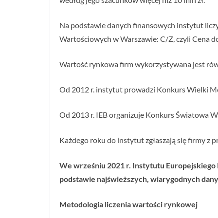
Na podstawie danych finansowych instytut licz
Wartościowych w Warszawie: C/Z, czyli Cena d
Wartość rynkowa firm wykorzystywana jest równ
Od 2012 r. instytut prowadzi Konkurs Wielki Mo
Od 2013 r. IEB organizuje Konkurs Światowa W
Każdego roku do instytut zgłaszają się firmy z p
We wrześniu 2021 r. Instytutu Europejskiego
podstawie najświeższych, wiarygodnych dany
Metodologia liczenia wartości rynkowej