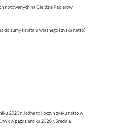
ch notowanych na Giełdzie Papierów
na do sumy kapitału własnego i zysku netto)
iku 2020 r. Jedna to iloczyn zysku netto w
 C/Wk w październiku 2020 r. Średnia