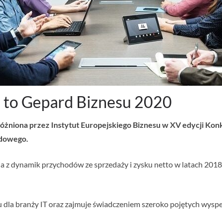
. to Gepard Biznesu 2020
yróżniona przez Instytut Europejskiego Biznesu w XV edycji Ko
ądowego.
a z dynamik przychodów ze sprzedaży i zysku netto w latach 2018
ngu dla branży IT oraz zajmuje świadczeniem szeroko pojętych wysp