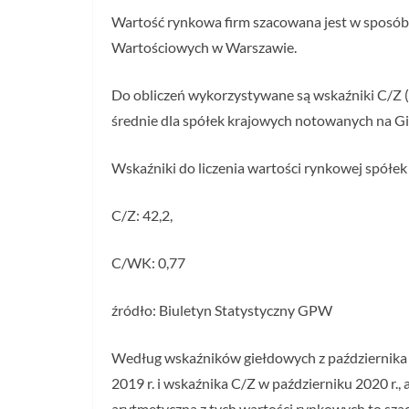
Wartość rynkowa firm szacowana jest w sposó
Wartościowych w Warszawie.
Do obliczeń wykorzystywane są wskaźniki C/Z (c
średnie dla spółek krajowych notowanych na G
Wskaźniki do liczenia wartości rynkowej spółe
C/Z: 42,2,
C/WK: 0,77
źródło: Biuletyn Statystyczny GPW
Według wskaźników giełdowych z października 20
2019 r. i wskaźnika C/Z w październiku 2020 r.,
arytmetyczna z tych wartości rynkowych to sza