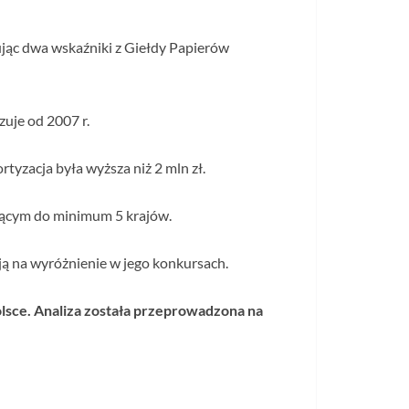
jąc dwa wskaźniki z Giełdy Papierów
uje od 2007 r.
yzacja była wyższa niż 2 mln zł.
jącym do minimum 5 krajów.
ują na wyróżnienie w jego konkursach.
lsce. Analiza została przeprowadzona na