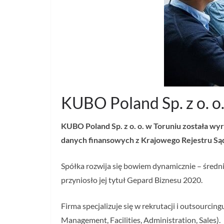
KUBO Poland Sp. z o. o
KUBO Poland Sp. z o. o. w Toruniu została w
danych finansowych
z Krajowego Rejestru S
Spółka rozwija się bowiem dynamicznie – średni
przyniosło jej tytuł Gepard Biznesu 2020.
Firma specjalizuje się w rekrutacji i outsourci
Management, Facilities, Administration, Sales).