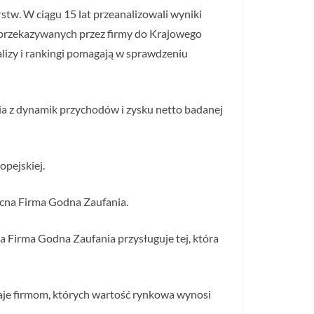
stw. W ciągu 15 lat przeanalizowali wyniki
, przekazywanych przez firmy do Krajowego
alizy i rankingi pomagają w sprawdzeniu
nia z dynamik przychodów i zysku netto badanej
opejskiej.
ocna Firma Godna Zaufania.
a Firma Godna Zaufania przysługuje tej, która
naje firmom, których wartość rynkowa wynosi