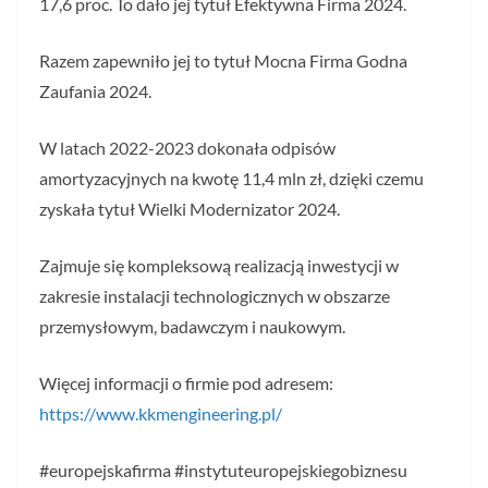
17,6 proc. To dało jej tytuł Efektywna Firma 2024.
Razem zapewniło jej to tytuł Mocna Firma Godna
Zaufania 2024.
W latach 2022-2023 dokonała odpisów
amortyzacyjnych na kwotę 11,4 mln zł, dzięki czemu
zyskała tytuł Wielki Modernizator 2024.
Zajmuje się kompleksową realizacją inwestycji w
zakresie instalacji technologicznych w obszarze
przemysłowym, badawczym i naukowym.
Więcej informacji o firmie pod adresem:
https://www.kkmengineering.pl/
#europejskafirma #instytuteuropejskiegobiznesu