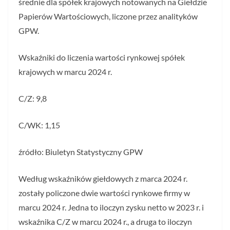
średnie dla spółek krajowych notowanych na Giełdzie
Papierów Wartościowych, liczone przez analityków
GPW.
Wskaźniki do liczenia wartości rynkowej spółek
krajowych w marcu 2024 r.
C/Z: 9,8
C/WK: 1,15
źródło: Biuletyn Statystyczny GPW
Według wskaźników giełdowych z marca 2024 r.
zostały policzone dwie wartości rynkowe firmy w
marcu 2024 r. Jedna to iloczyn zysku netto w 2023 r. i
wskaźnika C/Z w marcu 2024 r., a druga to iloczyn