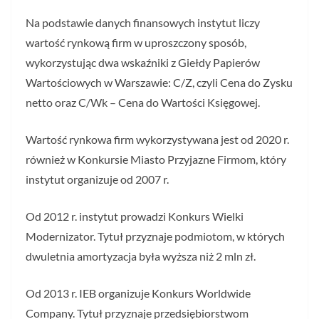
Na podstawie danych finansowych instytut liczy
wartość rynkową firm w uproszczony sposób,
wykorzystując dwa wskaźniki z Giełdy Papierów
Wartościowych w Warszawie: C/Z, czyli Cena do Zysku
netto oraz C/Wk – Cena do Wartości Księgowej.
Wartość rynkowa firm wykorzystywana jest od 2020 r.
również w Konkursie Miasto Przyjazne Firmom, który
instytut organizuje od 2007 r.
Od 2012 r. instytut prowadzi Konkurs Wielki
Modernizator. Tytuł przyznaje podmiotom, w których
dwuletnia amortyzacja była wyższa niż 2 mln zł.
Od 2013 r. IEB organizuje Konkurs Worldwide
Company. Tytuł przyznaje przedsiębiorstwom